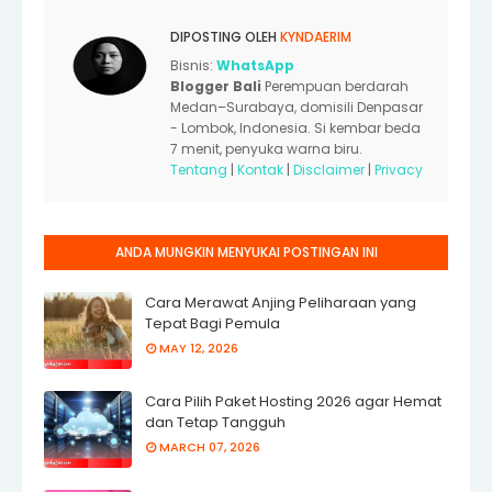
DIPOSTING OLEH
KYNDAERIM
Bisnis:
WhatsApp
Blogger Bali
Perempuan berdarah
Medan–Surabaya, domisili Denpasar
- Lombok, Indonesia. Si kembar beda
7 menit, penyuka warna biru.
Tentang
|
Kontak
|
Disclaimer
|
Privacy
ANDA MUNGKIN MENYUKAI POSTINGAN INI
Cara Merawat Anjing Peliharaan yang
Tepat Bagi Pemula
MAY 12, 2026
Cara Pilih Paket Hosting 2026 agar Hemat
dan Tetap Tangguh
MARCH 07, 2026