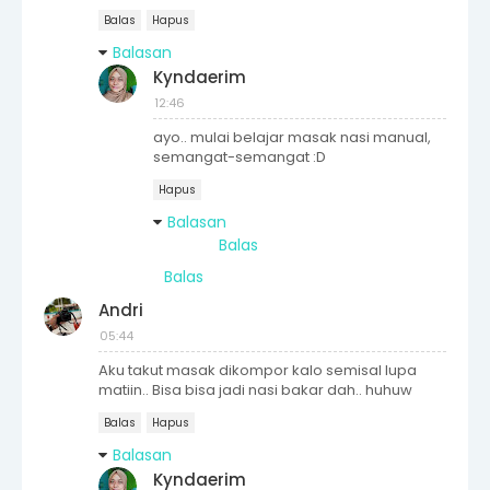
Balas
Hapus
Balasan
Kyndaerim
12:46
ayo.. mulai belajar masak nasi manual,
semangat-semangat :D
Hapus
Balasan
Balas
Balas
Andri
05:44
Aku takut masak dikompor kalo semisal lupa
matiin.. Bisa bisa jadi nasi bakar dah.. huhuw
Balas
Hapus
Balasan
Kyndaerim