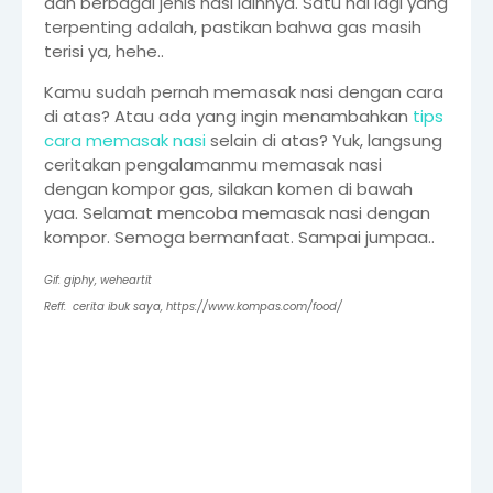
dan berbagai jenis nasi lainnya. Satu hal lagi yang
terpenting adalah, pastikan bahwa gas masih
terisi ya, hehe..
Kamu sudah pernah memasak nasi dengan cara
di atas? Atau ada yang ingin menambahkan
tips
cara memasak nasi
selain di atas? Yuk, langsung
ceritakan pengalamanmu memasak nasi
dengan kompor gas, silakan komen di bawah
yaa. Selamat mencoba memasak nasi dengan
kompor. Semoga bermanfaat. Sampai jumpaa..
Gif: giphy, weheartit
Reff: cerita ibuk saya,
https://www.kompas.com/food/