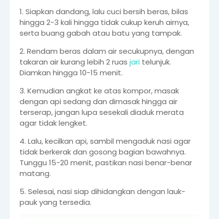
1. Siapkan dandang, lalu cuci bersih beras, bilas
hingga 2-3 kali hingga tidak cukup keruh airnya,
serta buang gabah atau batu yang tampak.
2. Rendam beras dalam air secukupnya, dengan
takaran air kurang lebih 2 ruas
jari
telunjuk.
Diamkan hingga 10-15 menit.
3. Kemudian angkat ke atas kompor, masak
dengan api sedang dan dimasak hingga air
terserap, jangan lupa sesekali diaduk merata
agar tidak lengket.
4. Lalu, kecilkan api, sambil mengaduk nasi agar
tidak berkerak dan gosong bagian bawahnya.
Tunggu 15-20 menit, pastikan nasi benar-benar
matang.
5. Selesai, nasi siap dihidangkan dengan lauk-
pauk yang tersedia.