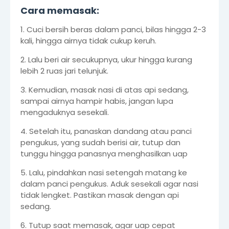
Cara memasak:
1. Cuci bersih beras dalam panci, bilas hingga 2-3
kali, hingga airnya tidak cukup keruh.
2. Lalu beri air secukupnya, ukur hingga kurang
lebih 2 ruas jari telunjuk.
3. Kemudian, masak nasi di atas api sedang,
sampai airnya hampir habis, jangan lupa
mengaduknya sesekali.
4. Setelah itu, panaskan dandang atau panci
pengukus, yang sudah berisi air, tutup dan
tunggu hingga panasnya menghasilkan uap
5. Lalu, pindahkan nasi setengah matang ke
dalam panci pengukus. Aduk sesekali agar nasi
tidak lengket. Pastikan masak dengan api
sedang.
6. Tutup saat memasak, agar uap cepat