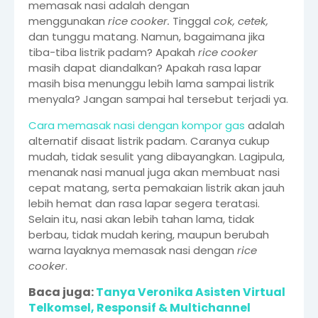
memasak nasi adalah dengan
menggunakan
rice cooker.
Tinggal
cok, cetek,
dan tunggu matang. Namun, bagaimana jika
tiba-tiba listrik padam? Apakah
rice cooker
masih dapat diandalkan? Apakah rasa lapar
masih bisa menunggu lebih lama sampai listrik
menyala? Jangan sampai hal tersebut terjadi ya.
Cara memasak nasi dengan kompor gas
adalah
alternatif disaat listrik padam. Caranya cukup
mudah, tidak sesulit yang dibayangkan. Lagipula,
menanak nasi manual juga akan membuat nasi
cepat matang, serta pemakaian listrik akan jauh
lebih hemat dan rasa lapar segera teratasi.
Selain itu, nasi akan lebih tahan lama, tidak
berbau, tidak mudah kering, maupun berubah
warna layaknya memasak nasi dengan
rice
cooker
.
Baca juga:
Tanya Veronika Asisten Virtual
Telkomsel, Responsif & Multichannel