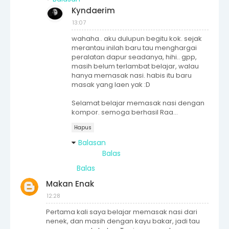
Kyndaerim
13:07
wahaha.. aku dulupun begitu kok. sejak
merantau inilah baru tau menghargai
peralatan dapur seadanya, hihi.. gpp,
masih belum terlambat belajar, walau
hanya memasak nasi. habis itu baru
masak yang laen yak :D
Selamat belajar memasak nasi dengan
kompor. semoga berhasil Raa...
Hapus
Balasan
Balas
Balas
Makan Enak
12:28
Pertama kali saya belajar memasak nasi dari
nenek, dan masih dengan kayu bakar, jadi tau