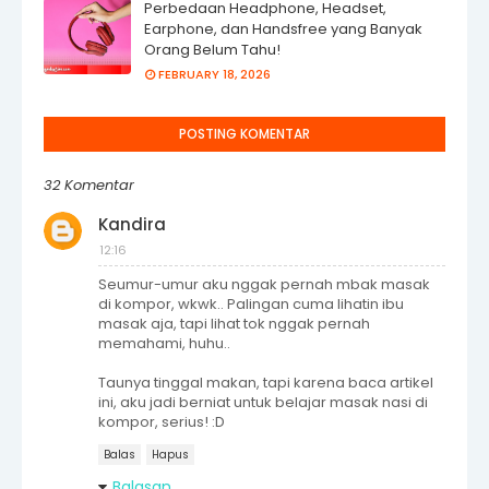
Perbedaan Headphone, Headset,
Earphone, dan Handsfree yang Banyak
Orang Belum Tahu!
FEBRUARY 18, 2026
POSTING KOMENTAR
32 Komentar
Kandira
12:16
Seumur-umur aku nggak pernah mbak masak
di kompor, wkwk.. Palingan cuma lihatin ibu
masak aja, tapi lihat tok nggak pernah
memahami, huhu..
Taunya tinggal makan, tapi karena baca artikel
ini, aku jadi berniat untuk belajar masak nasi di
kompor, serius! :D
Balas
Hapus
Balasan