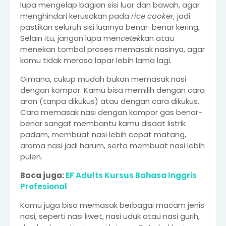
lupa mengelap bagian sisi luar dan bawah, agar
menghindari kerusakan pada
rice cooker,
jadi
pastikan seluruh sisi luarnya benar-benar kering
.
Selain itu, jangan lupa men
cetek
kan atau
menekan tombol proses memasak nasinya, agar
kamu tidak merasa lapar lebih lama lagi.
Gimana, cukup mudah bukan memasak nasi
dengan kompor. Kamu bisa memilih dengan cara
aron (tanpa dikukus) atau dengan cara dikukus.
Cara memasak nasi dengan kompor gas benar-
benar sangat membantu kamu disaat listrik
padam, membuat nasi lebih cepat matang,
aroma nasi jadi harum, serta membuat nasi lebih
pulen.
Baca juga:
EF Adults Kursus Bahasa Inggris
Profesional
Kamu juga bisa memasak berbagai macam jenis
nasi, seperti nasi liwet, nasi uduk atau nasi gurih,