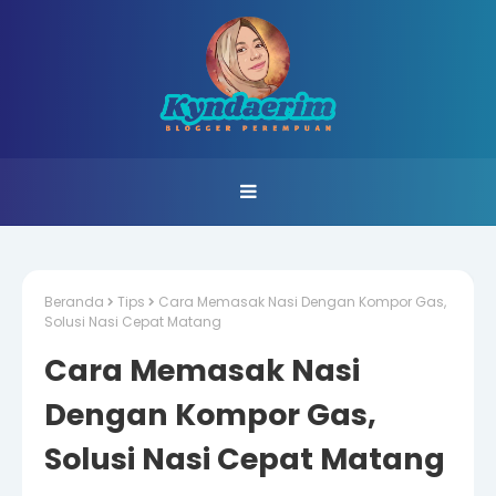
Beranda
Tips
Cara Memasak Nasi Dengan Kompor Gas,
Solusi Nasi Cepat Matang
Cara Memasak Nasi
Dengan Kompor Gas,
Solusi Nasi Cepat Matang