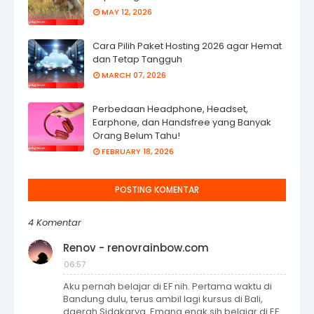
MAY 12, 2026
Cara Pilih Paket Hosting 2026 agar Hemat
dan Tetap Tangguh
MARCH 07, 2026
Perbedaan Headphone, Headset,
Earphone, dan Handsfree yang Banyak
Orang Belum Tahu!
FEBRUARY 18, 2026
POSTING KOMENTAR
4 Komentar
Renov - renovrainbow.com
06:57
Aku pernah belajar di EF nih. Pertama waktu di
Bandung dulu, terus ambil lagi kursus di Bali,
daerah Sidakarya. Emang enak sih belajar di EF