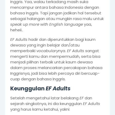
Inggris. Yaa, walau terkadang masih suka
mencampur antara bahasa Indonesia dengan
bahasa Inggris. Tapi jangan jadikan hal tersebut
sebagai halangan atau mungkin rasa malu untuk
speak up more with English language
yaa,
heheii..
EF Adults
hadir dan diperuntukkan bagi kaum
dewasa yang ingin belajar dan/atau
memperbaiki
vocabulary
nya.
EF Adults
sangat
mengerti kamu dan mempermudah, serta bisa
menjadi pilihan terbaik untuk kaum dewasa
dalam proses melancarkan percakapan bahasa
Inggrisnya, jadi bisa lebih percaya diri bercuap-
cuap dengan bahasa Inggris.
Keunggulan
EF Adults
Setelah mengetahui latar belakang
EF
dan
sejarah singkatnya, ini dia keunggulan
EF Adults
yang harus kamu ketahui, yakni: