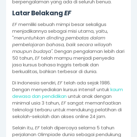
berpengalaman yang ada di seluruh benua.
Latar Belakang
EF
EF
memiliki sebuah mimpi besar sekaligus
menjadikannya sebagai misi utama, yaitu,
"
meruntuhkan dinding pembatas dalam
pembelajaran bahasa, baik secara wilayah
maupun budaya"
. Dengan pengalaman lebih dari
50 tahun,
EF
telah mampu menjadi penyedia
jasa kursus bahasa Inggris terbaik dan
berkualitas, bahkan terbesar di dunia.
Di Indonesia sendiri,
EF
telah ada sejak 1986.
Dengan menyediakan kursus intensif untuk
kaum
dewasa dan pendidikan
untuk anak dengan
minimal usia 3 tahun,
EF
sangat memanfaatkan
teknologi terbaru untuk mendukung pelatihan di
sekolah-sekolah dan akses online 24 jam.
Selain itu,
EF
telah dipercaya selama 5 tahun
perjalanan Olimpiade dunia sebagai pendukung