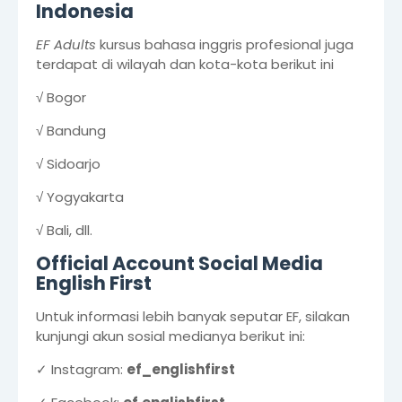
Indonesia
EF Adults
kursus bahasa inggris profesional juga
terdapat di wilayah dan kota-kota berikut ini
√ Bogor
√ Bandung
√ Sidoarjo
√ Yogyakarta
√ Bali, dll.
Official Account Social Media
English First
Untuk informasi lebih banyak seputar EF, silakan
kunjungi akun sosial medianya berikut ini:
✓ Instagram:
ef_englishfirst