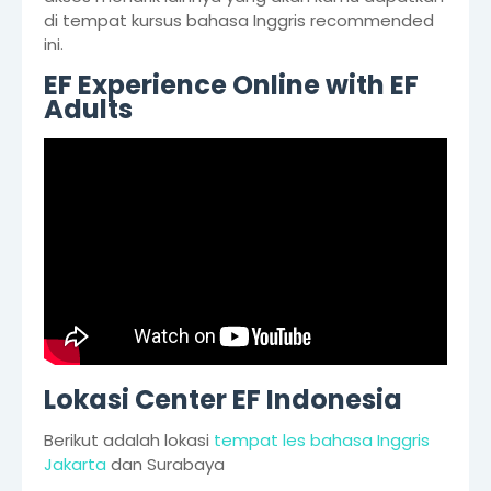
di tempat kursus bahasa Inggris recommended
ini.
EF Experience Online with EF
Adults
Lokasi Center EF Indonesia
Berikut adalah lokasi
tempat les bahasa Inggris
Jakarta
dan Surabaya