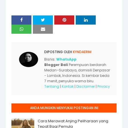
DIPOSTING OLEH
KYNDAERIM
Bisnis:
WhatsApp
Blogger Bali
Perempuan berdarah
Medan–Surabaya, domisili Denpasar
- Lombok, Indonesia. Si kembar beda
7 menit, penyuka warna biru.
Tentang
|
Kontak
|
Disclaimer
|
Privacy
ANDA MUNGKIN MENYUKAI POSTINGAN INI
Cara Merawat Anjing Peliharaan yang
Tepat Bagi Pemula