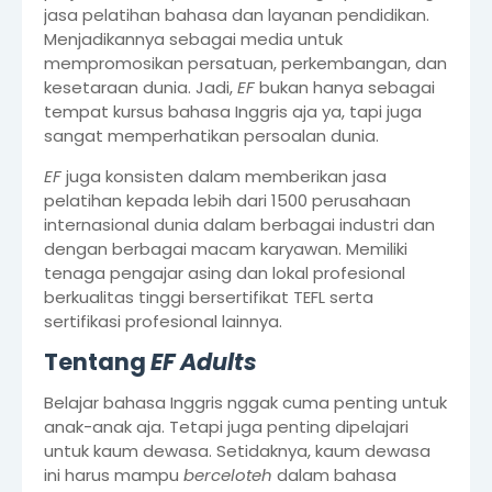
jasa pelatihan bahasa dan layanan pendidikan.
Menjadikannya sebagai media untuk
mempromosikan persatuan, perkembangan, dan
kesetaraan dunia. Jadi,
EF
bukan hanya sebagai
tempat kursus bahasa Inggris aja ya, tapi juga
sangat memperhatikan persoalan dunia.
EF
juga konsisten dalam memberikan jasa
pelatihan kepada lebih dari 1500 perusahaan
internasional dunia dalam berbagai industri dan
dengan berbagai macam karyawan. Memiliki
tenaga pengajar asing dan lokal profesional
berkualitas tinggi bersertifikat TEFL serta
sertifikasi profesional lainnya.
Tentang
EF Adults
Belajar bahasa Inggris nggak cuma penting untuk
anak-anak aja. Tetapi juga penting dipelajari
untuk kaum dewasa. Setidaknya, kaum dewasa
ini harus mampu
berceloteh
dalam bahasa