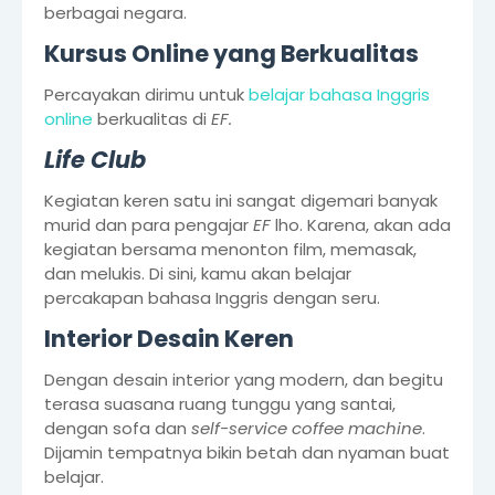
berbagai negara.
Kursus Online yang Berkualitas
Percayakan dirimu untuk
belajar bahasa Inggris
online
berkualitas di
EF.
Life Club
Kegiatan keren satu ini sangat digemari banyak
murid dan para pengajar
EF
lho. Karena, akan ada
kegiatan bersama menonton film, memasak,
dan melukis. Di sini, kamu akan belajar
percakapan bahasa Inggris dengan seru.
Interior Desain Keren
Dengan desain interior yang modern, dan begitu
terasa suasana ruang tunggu yang santai,
dengan sofa dan
self-service coffee machine
.
Dijamin tempatnya bikin betah dan nyaman buat
belajar.