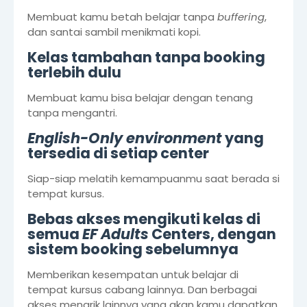
Membuat kamu betah belajar tanpa
buffering
,
dan santai sambil menikmati kopi.
Kelas tambahan tanpa booking
terlebih dulu
Membuat kamu bisa belajar dengan tenang
tanpa mengantri.
English-Only environment
yang
tersedia di setiap center
Siap-siap melatih kemampuanmu saat berada si
tempat kursus.
Bebas akses mengikuti kelas di
semua
EF Adults
Centers, dengan
sistem booking sebelumnya
Memberikan kesempatan untuk belajar di
tempat kursus cabang lainnya. Dan berbagai
akses menarik lainnya yang akan kamu dapatkan