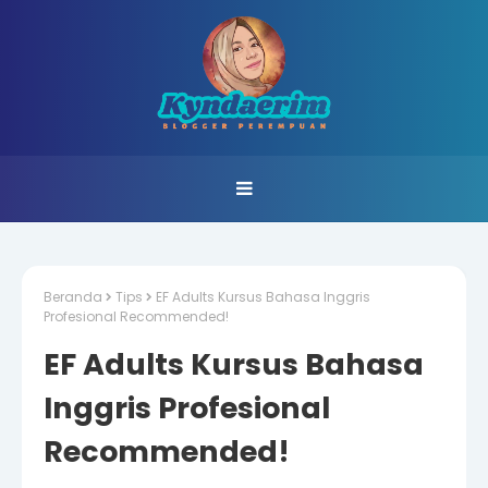
Beranda
Tips
EF Adults Kursus Bahasa Inggris
Profesional Recommended!
EF Adults Kursus Bahasa
Inggris Profesional
Recommended!