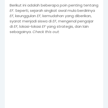
Berikut ini adalah beberapa poin penting tentang
EF.
Seperti, sejarah singkat awal mula berdirinya
EF,
keunggulan
EF,
kemudahan yang diberikan,
syarat menjadi siswa di
EF,
mengenal pengajar
di
EF,
lokasi-lokasi
EF
yang strategis, dan lain
sebagainya.
Check this out: