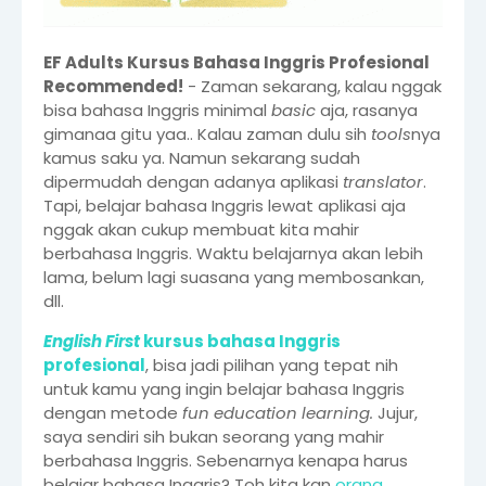
EF Adults Kursus Bahasa Inggris Profesional
Recommended!
- Zaman sekarang, kalau nggak
bisa bahasa Inggris minimal
basic
aja, rasanya
gimanaa gitu yaa.. Kalau zaman dulu sih
tools
nya
kamus saku ya. Namun sekarang sudah
dipermudah dengan adanya aplikasi
translator
.
Tapi, belajar bahasa Inggris lewat aplikasi aja
nggak akan cukup membuat kita mahir
berbahasa Inggris. Waktu belajarnya akan lebih
lama, belum lagi suasana yang membosankan,
dll.
English First
kursus bahasa Inggris
profesional
, bisa jadi pilihan yang tepat nih
untuk kamu yang ingin belajar bahasa Inggris
dengan metode
fun education learning.
Jujur,
saya sendiri sih bukan seorang yang mahir
berbahasa Inggris. Sebenarnya kenapa harus
belajar bahasa Inggris? Toh kita kan
orang