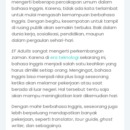
mengerti beberapa percakapan umum dalam
bahasa Inggris. Karena, tidak ada kata terlambat
untuk mulai mengasah kemampuan berbahasa
Inggris. Dengan begitu, kesempatan untuk tampil
di ruang publik akan semakin terbuka. Baik dalam
dunia kerja, sosialisasi, pendidikan, maupun
dalam pergaulan sehari-hari.
EF Adults
sangat mengerti perkembangan
zaman. Karena di
era teknologi
sekarang ini,
bahasa Inggris menjadi salah satu keahlian yang
harus dimiliki setiap orang. Mengingat, bahasa
Inggris bisa menjadi nilai plus bagi seseorang
ketika akan melamar pekerjaan atau saat
berada di luar negeri. Hal tersebut tentu saja
akan mampu meningkatkan karir dikemudian hari.
Dengan mahir berbahasa Inggris, seseorang juga
lebih berpeluang mendapatkan banyak
pekerjaan, seperti
translator
,
tour guide, ghost
writer,
dan sebagainya.