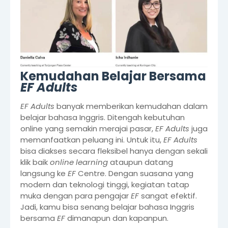
Kemudahan Belajar Bersama
EF Adults
EF Adults
banyak memberikan kemudahan dalam
belajar bahasa Inggris. Ditengah kebutuhan
online yang semakin merajai pasar,
EF Adults
juga
memanfaatkan peluang ini. Untuk itu,
EF Adults
bisa diakses secara fleksibel hanya dengan sekali
klik baik
online learning
ataupun datang
langsung ke
EF
Centre. Dengan suasana yang
modern dan teknologi tinggi, kegiatan tatap
muka dengan para pengajar
EF
sangat efektif.
Jadi, kamu bisa senang belajar bahasa Inggris
bersama
EF
dimanapun dan kapanpun.