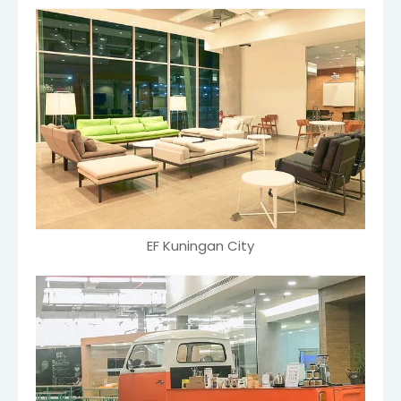
EF Kuningan City