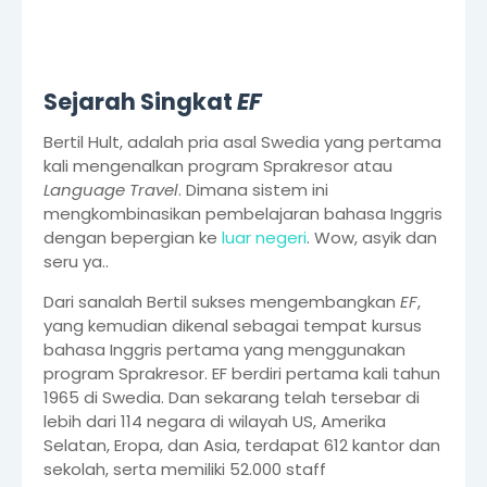
Sejarah Singkat
EF
Bertil Hult, adalah pria asal Swedia yang pertama
kali mengenalkan program Sprakresor atau
Language Travel
. Dimana sistem ini
mengkombinasikan pembelajaran bahasa Inggris
dengan bepergian ke
luar negeri
. Wow, asyik dan
seru ya..
Dari sanalah Bertil sukses mengembangkan
EF
,
yang kemudian dikenal sebagai tempat kursus
bahasa Inggris pertama yang menggunakan
program Sprakresor. EF berdiri pertama kali tahun
1965 di Swedia. Dan sekarang telah tersebar di
lebih dari 114 negara di wilayah US, Amerika
Selatan, Eropa, dan Asia, terdapat 612 kantor dan
sekolah, serta memiliki 52.000 staff