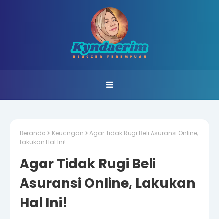
Beranda
Keuangan
Agar Tidak Rugi Beli Asuransi Online,
Lakukan Hal Ini!
Agar Tidak Rugi Beli
Asuransi Online, Lakukan
Hal Ini!