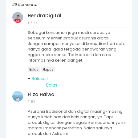
29 Komentar
HendraDigital
08:44
Sebagai konsumen juga mesti cerdas ya
sebelum memilih produk asuransi digital.
Jangan sampai menyesal di kemudian hari deh,
hanya gara-gara tergoda penawaran yang
nggak make sense. Terima kasih loh atas
informasinya keren banget
Balas
Hapus
Balasan
Balas
Filza Halwa
11:59
Asuransi tradisional dan digital masing-masing
punya kelebihan dan kekurangan, ya. Tapi
produk digital dengan segala kemudahannya ini
mampu menarik perhatian. Salah satunya
produk dari Astra ini.