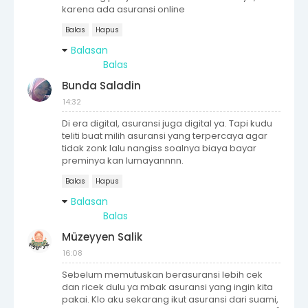
karena ada asuransi online
Balas
Hapus
Balasan
Balas
Bunda Saladin
14:32
Di era digital, asuransi juga digital ya. Tapi kudu
teliti buat milih asuransi yang terpercaya agar
tidak zonk lalu nangiss soalnya biaya bayar
preminya kan lumayannnn.
Balas
Hapus
Balasan
Balas
Müzeyyen Salik
16:08
Sebelum memutuskan berasuransi lebih cek
dan ricek dulu ya mbak asuransi yang ingin kita
pakai. Klo aku sekarang ikut asuransi dari suami,