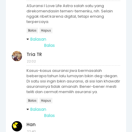
ASuransi I Love Life Astra salah satu yang
direkomendasiin temen-temenku, nih. Selain
nggak ribet karena digital, tetapi emang
terpercaya.
Balas
Hapus
Balasan
Balas
Tria TR
22:02
Kasus-kasus asuransi jiwa bermasalah
beberapa tahun lalu lumayan bikin deg-degan.
Di satu sisi ingin bikin asuransi, di sisi lain khawatir
asuransinya tidak amanah. Bener-bener mesti
teliti dan cermat memilih asuransi ya.
Balas
Hapus
Balasan
Balas
Han
22:40