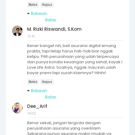
Balas
Hapus
Balasan
Balas
M. Rizki Riswandi, S.Kom
12:41
Bener banget nih, beli asuransi digital emang
praktis, tapi tetap harus hati-hati biar nggak
ketipu. Pilih perusahaan yang udah terpercaya
dan punya kondisi keuangan yang sehat, kayak I
Love Life Astra. Soalnya, nggak mau kan udah
bayar premi tapi susah klaimnya? Hihihi!
Balas
Hapus
Balasan
Balas
Dee_Arif
14:02
Benar sekali, jangan tergoda dengan
perusahaan asuransi yang overklaim
Sekarang punya asuransi makin mudah ya,