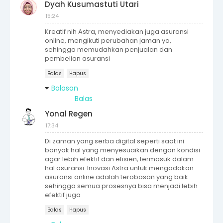
Dyah Kusumastuti Utari
15:24
Kreatif nih Astra, menyediakan juga asuransi
online, mengikuti perubahan jaman ya,
sehingga memudahkan penjualan dan
pembelian asuransi
Balas
Hapus
Balasan
Balas
Yonal Regen
17:34
Di zaman yang serba digital seperti saat ini
banyak hal yang menyesuaikan dengan kondisi
agar lebih efektif dan efisien, termasuk dalam
hal asuransi. Inovasi Astra untuk mengadakan
asuransi online adalah terobosan yang baik
sehingga semua prosesnya bisa menjadi lebih
efektif juga
Balas
Hapus