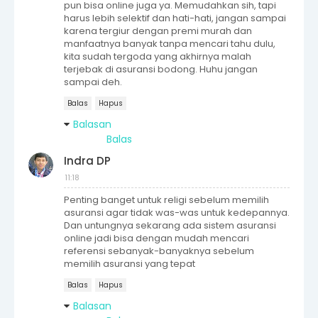
pun bisa online juga ya. Memudahkan sih, tapi
harus lebih selektif dan hati-hati, jangan sampai
karena tergiur dengan premi murah dan
manfaatnya banyak tanpa mencari tahu dulu,
kita sudah tergoda yang akhirnya malah
terjebak di asuransi bodong. Huhu jangan
sampai deh.
Balas
Hapus
Balasan
Balas
Indra DP
11:18
Penting banget untuk religi sebelum memilih
asuransi agar tidak was-was untuk kedepannya.
Dan untungnya sekarang ada sistem asuransi
online jadi bisa dengan mudah mencari
referensi sebanyak-banyaknya sebelum
memilih asuransi yang tepat
Balas
Hapus
Balasan