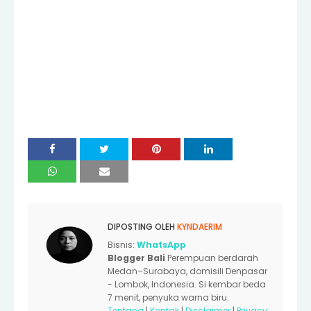
DIPOSTING OLEH
KYNDAERIM
Bisnis:
WhatsApp
Blogger Bali
Perempuan berdarah
Medan–Surabaya, domisili Denpasar
- Lombok, Indonesia. Si kembar beda
7 menit, penyuka warna biru.
Tentang
|
Kontak
|
Disclaimer
|
Privacy