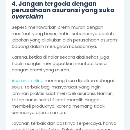
4. Jangan tergoda dengan
perusahaan asuransi yang suka
overclaim
Seperti menawarkan premi murah dengan
manfaat yang besar, hal ini sebenarnya adalah
jebakan yang dilakukan oleh perusahaan asuransi
bodong
dalam merugikan nasabahnya.
Karena, ketika di nalar secara akal sehat juga
tidak mungkin mendapatkan manfaat besar
dengan premi yang murah.
Asuransi online
memang bisa dijadikan sebagai
solusi terbaik bagi masyarakat yang ingin
jaminan praktis saat membeli asuransi. Namun,
tetap harus selektif saat memilih hingga
membeli produknya, karena memang tidak
semuanya dijamin aman.
Layanan terbaik dan pastinya terpercaya, hanya
ada di I Love Life Astra. Salah satu perusahaan