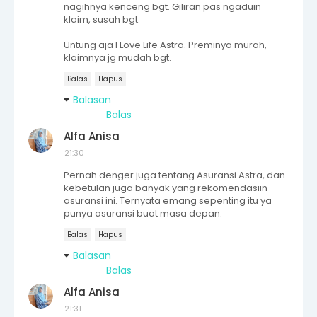
nagihnya kenceng bgt. Giliran pas ngaduin
klaim, susah bgt.
Untung aja I Love Life Astra. Preminya murah,
klaimnya jg mudah bgt.
Balas
Hapus
Balasan
Balas
Alfa Anisa
21:30
Pernah denger juga tentang Asuransi Astra, dan
kebetulan juga banyak yang rekomendasiin
asuransi ini. Ternyata emang sepenting itu ya
punya asuransi buat masa depan.
Balas
Hapus
Balasan
Balas
Alfa Anisa
21:31