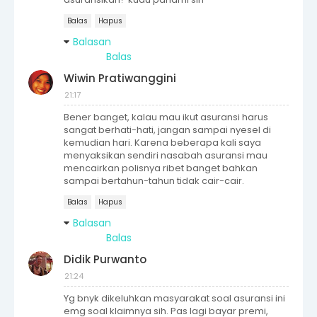
Balas
Hapus
Balasan
Balas
Wiwin Pratiwanggini
21:17
Bener banget, kalau mau ikut asuransi harus
sangat berhati-hati, jangan sampai nyesel di
kemudian hari. Karena beberapa kali saya
menyaksikan sendiri nasabah asuransi mau
mencairkan polisnya ribet banget bahkan
sampai bertahun-tahun tidak cair-cair.
Balas
Hapus
Balasan
Balas
Didik Purwanto
21:24
Yg bnyk dikeluhkan masyarakat soal asuransi ini
emg soal klaimnya sih. Pas lagi bayar premi,