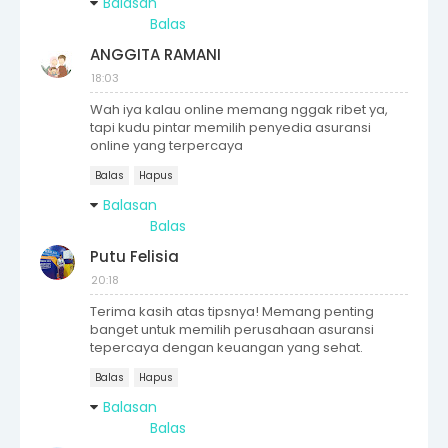
Balasan
Balas
ANGGITA RAMANI
18:03
Wah iya kalau online memang nggak ribet ya,
tapi kudu pintar memilih penyedia asuransi
online yang terpercaya
Balas
Hapus
Balasan
Balas
Putu Felisia
20:18
Terima kasih atas tipsnya! Memang penting
banget untuk memilih perusahaan asuransi
tepercaya dengan keuangan yang sehat.
Balas
Hapus
Balasan
Balas