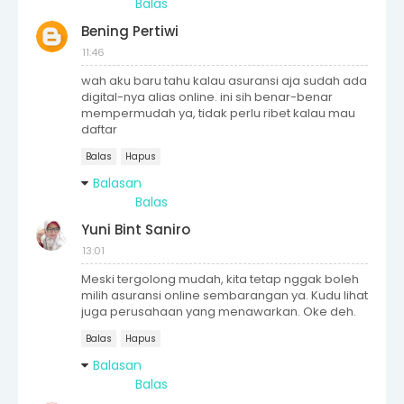
Balas
Bening Pertiwi
11:46
wah aku baru tahu kalau asuransi aja sudah ada
digital-nya alias online. ini sih benar-benar
mempermudah ya, tidak perlu ribet kalau mau
daftar
Balas
Hapus
Balasan
Balas
Yuni Bint Saniro
13:01
Meski tergolong mudah, kita tetap nggak boleh
milih asuransi online sembarangan ya. Kudu lihat
juga perusahaan yang menawarkan. Oke deh.
Balas
Hapus
Balasan
Balas