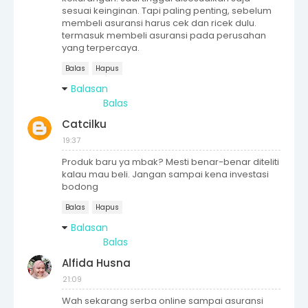
sesuai keinginan. Tapi paling penting, sebelum
membeli asuransi harus cek dan ricek dulu.
termasuk membeli asuransi pada perusahan
yang terpercaya.
Balas
Hapus
Balasan
Balas
Catcilku
19:37
Produk baru ya mbak? Mesti benar-benar diteliti
kalau mau beli. Jangan sampai kena investasi
bodong
Balas
Hapus
Balasan
Balas
Alfida Husna
21:09
Wah sekarang serba online sampai asuransi