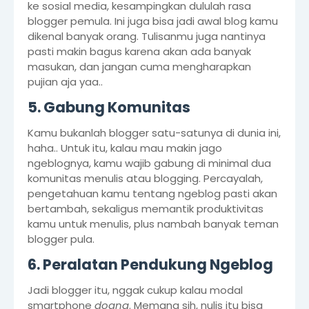
ke sosial media, kesampingkan dululah rasa
blogger pemula. Ini juga bisa jadi awal blog kamu
dikenal banyak orang. Tulisanmu juga nantinya
pasti makin bagus karena akan ada banyak
masukan, dan jangan cuma mengharapkan
pujian aja yaa..
5. Gabung Komunitas
Kamu bukanlah blogger satu-satunya di dunia ini,
haha.. Untuk itu, kalau mau makin jago
ngeblognya, kamu wajib gabung di minimal dua
komunitas menulis atau blogging. Percayalah,
pengetahuan kamu tentang ngeblog pasti akan
bertambah, sekaligus memantik produktivitas
kamu untuk menulis, plus nambah banyak teman
blogger pula.
6. Peralatan Pendukung Ngeblog
Jadi blogger itu, nggak cukup kalau modal
smartphone
doang
. Memang sih, nulis itu bisa