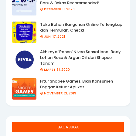
Baru & Bekas Recommended!
DESEMBER 11, 2020
Toko Bahan Bangunan Online Terlengkap
dan Termurah, Check!
JUNI 17, 2021
Akhirnya 'Panen' Nivea Sensational Body
Lotion Rose & Argan Oil dari Shopee
Tanam
MARET 31, 2020
Fitur Shopee Games, Bikin Konsumen
Enggan Keluar Aplikasi
NOVEMBER 21, 2019
BACA JUGA