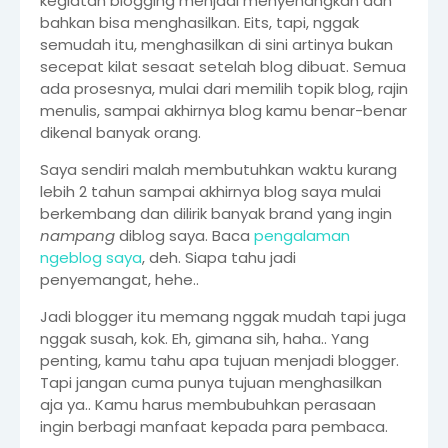
kegiatan blogging menjadi menyenangkan dan
bahkan bisa menghasilkan. Eits, tapi, nggak
semudah itu, menghasilkan di sini artinya bukan
secepat kilat sesaat setelah blog dibuat. Semua
ada prosesnya, mulai dari memilih topik blog, rajin
menulis, sampai akhirnya blog kamu benar-benar
dikenal banyak orang.
Saya sendiri malah membutuhkan waktu kurang
lebih 2 tahun sampai akhirnya blog saya mulai
berkembang dan dilirik banyak brand yang ingin
nampang
diblog saya. Baca
pengalaman
ngeblog saya
, deh. Siapa tahu jadi
penyemangat, hehe..
Jadi blogger itu memang nggak mudah tapi juga
nggak susah, kok. Eh, gimana sih, haha.. Yang
penting, kamu tahu apa tujuan menjadi blogger.
Tapi jangan cuma punya tujuan menghasilkan
aja ya.. Kamu harus membubuhkan perasaan
ingin berbagi manfaat kepada para pembaca.