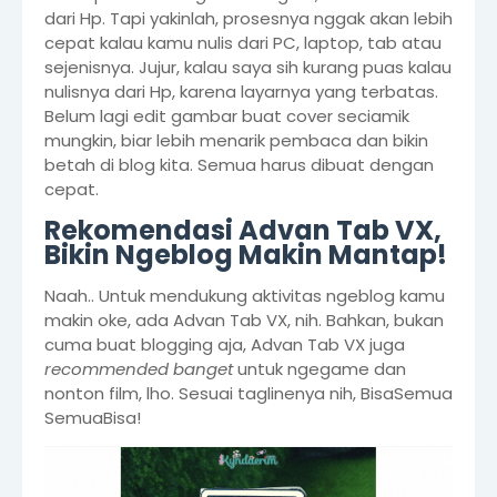
dari Hp. Tapi yakinlah, prosesnya nggak akan lebih
cepat kalau kamu nulis dari PC, laptop, tab atau
sejenisnya. Jujur, kalau saya sih kurang puas kalau
nulisnya dari Hp, karena layarnya yang terbatas.
Belum lagi edit gambar buat cover seciamik
mungkin, biar lebih menarik pembaca dan bikin
betah di blog kita. Semua harus dibuat dengan
cepat.
Rekomendasi Advan Tab VX,
Bikin Ngeblog Makin Mantap!
Naah.. Untuk mendukung aktivitas ngeblog kamu
makin oke, ada Advan Tab VX, nih. Bahkan, bukan
cuma buat blogging aja, Advan Tab VX juga
recommended
banget
untuk ngegame dan
nonton film, lho. Sesuai taglinenya nih, BisaSemua
SemuaBisa!