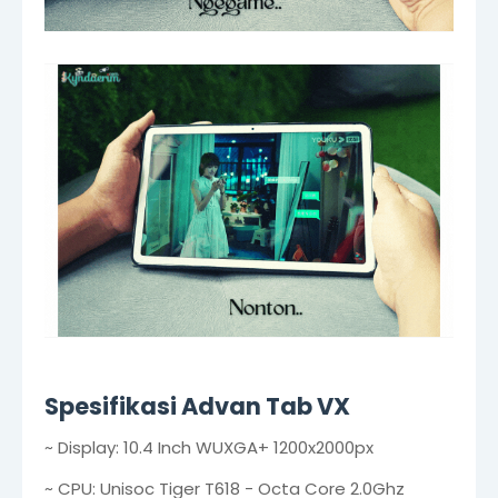
Spesifikasi Advan Tab VX
~ Display: 10.4 Inch WUXGA+ 1200x2000px
~ CPU: Unisoc Tiger T618 - Octa Core 2.0Ghz