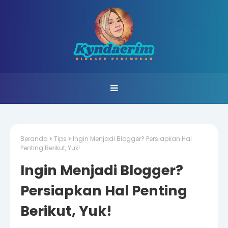
Beranda
Tips
Ingin Menjadi Blogger? Persiapkan Hal
Penting Berikut, Yuk!
Ingin Menjadi Blogger?
Persiapkan Hal Penting
Berikut, Yuk!