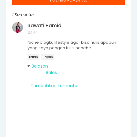
POSTING KOMENTAR
1 Komentar
Irawati Hamid
09:24
Niche blogku lifestyle agar bisa nulis apapun
yang saya pengen tulis, hehehe
Balas
Hapus
Balasan
Balas
Tambahkan komentar