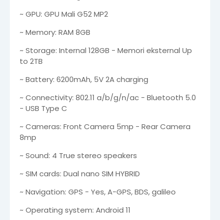
~ GPU: GPU Mali G52 MP2
~ Memory: RAM 8GB
~ Storage: Internal 128GB - Memori eksternal Up
to 2TB
~ Battery: 6200mAh, 5V 2A charging
~ Connectivity: 802.11 a/b/g/n/ac - Bluetooth 5.0
- USB Type C
~ Cameras: Front Camera 5mp - Rear Camera
8mp
~ Sound: 4 True stereo speakers
~ SIM cards: Dual nano SIM HYBRID
~ Navigation: GPS - Yes, A-GPS, BDS, galileo
~ Operating system: Android 11