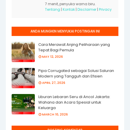
7 menit, penyuka warna biru.
Tentang
|
Kontak
|
Disclaimer
|
Privacy
ANDA MUNGKIN MENYUKAI POSTINGAN INI
Cara Merawat Anjing Peliharaan yang
Tepat Bagi Pemula
MAY 12, 2026
Pipa Corrugated sebagai Solusi Saluran
Modern yang Tangguh dan Efisien
APRIL 27, 2026
Liburan Lebaran Seru di Ancol Jakarta:
Wahana dan Acara Spesial untuk
Keluarga
MARCH 10, 2026