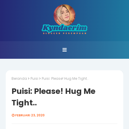
Beranda
Puisi
Puisi: Please! Hug Me Tight..
Puisi: Please! Hug Me
Tight..
FEBRUARI 23, 2020