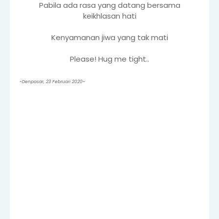
Pabila ada rasa yang datang bersama
keikhlasan hati
Kenyamanan jiwa yang tak mati
Please! Hug me tight..
~Denpasar, 23 Februari 2020~