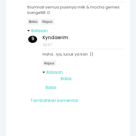
thumnail semua puisinya milk & mocha gemes
bangetttt :D
Balas
Hapus
Balasan
Kyndaerim
22:07
Haha.. iya, lucuk ya kan :))
Hapus
Balasan
Balas
Balas
Tambahkan komentar