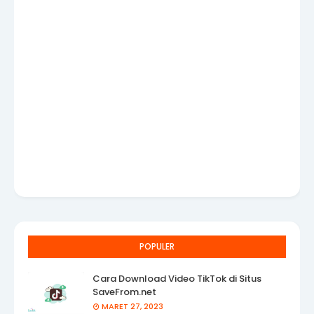
POPULER
Cara Download Video TikTok di Situs
SaveFrom.net
MARET 27, 2023