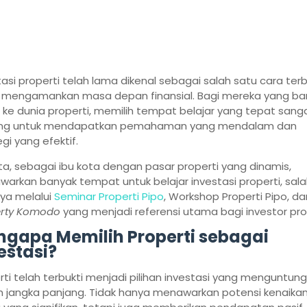
tasi properti telah lama dikenal sebagai salah satu cara terb
 mengamankan masa depan finansial. Bagi mereka yang ba
n ke dunia properti, memilih tempat belajar yang tepat sang
ing untuk mendapatkan pemahaman yang mendalam dan
gi yang efektif.
ta, sebagai ibu kota dengan pasar properti yang dinamis,
arkan banyak tempat untuk belajar investasi properti, sala
ya melalui
Seminar Properti Pipo
, Workshop Properti Pipo, d
erty Komodo
yang menjadi referensi utama bagi investor prop
gapa Memilih Properti sebagai
estasi?
rti telah terbukti menjadi pilihan investasi yang menguntun
 jangka panjang. Tidak hanya menawarkan potensi kenaika