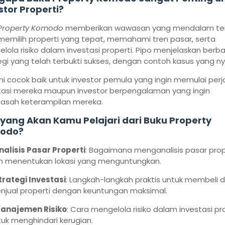
stor Properti?
Property Komodo
memberikan wawasan yang mendalam te
memilih properti yang tepat, memahami tren pasar, serta
lola risiko dalam investasi properti. Pipo menjelaskan berb
egi yang telah terbukti sukses, dengan contoh kasus yang ny
ini cocok baik untuk investor pemula yang ingin memulai per
tasi mereka maupun investor berpengalaman yang ingin
sah keterampilan mereka.
yang Akan Kamu Pelajari dari Buku Property
odo?
nalisis Pasar Properti
: Bagaimana menganalisis pasar prop
n menentukan lokasi yang menguntungkan.
trategi Investasi
: Langkah-langkah praktis untuk membeli 
njual properti dengan keuntungan maksimal.
anajemen Risiko
: Cara mengelola risiko dalam investasi pr
uk menghindari kerugian.