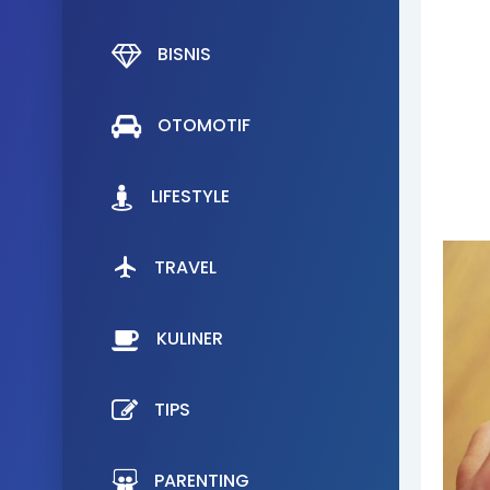
BISNIS
OTOMOTIF
LIFESTYLE
TRAVEL
KULINER
TIPS
PARENTING