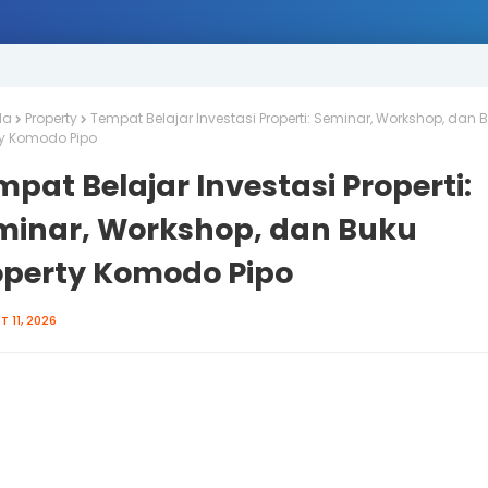
da
Property
Tempat Belajar Investasi Properti: Seminar, Workshop, dan 
ty Komodo Pipo
pat Belajar Investasi Properti:
minar, Workshop, dan Buku
operty Komodo Pipo
 11, 2026