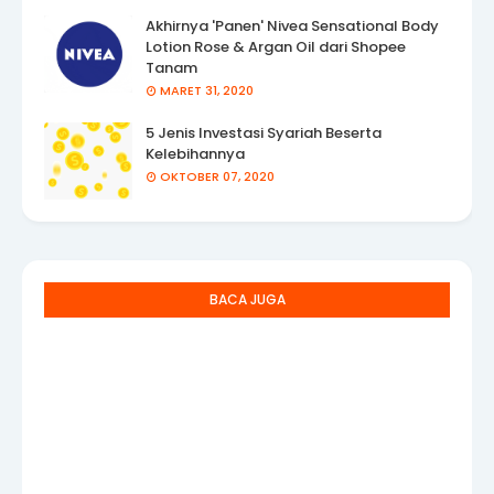
Akhirnya 'Panen' Nivea Sensational Body
Lotion Rose & Argan Oil dari Shopee
Tanam
MARET 31, 2020
5 Jenis Investasi Syariah Beserta
Kelebihannya
OKTOBER 07, 2020
BACA JUGA