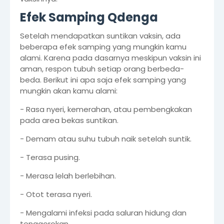
Efek Samping Qdenga
Setelah mendapatkan suntikan vaksin, ada
beberapa efek samping yang mungkin kamu
alami. Karena pada dasarnya meskipun vaksin ini
aman, respon tubuh setiap orang berbeda-
beda. Berikut ini apa saja efek samping yang
mungkin akan kamu alami:
- Rasa nyeri, kemerahan, atau pembengkakan
pada area bekas suntikan.
- Demam atau suhu tubuh naik setelah suntik.
- Terasa pusing.
- Merasa lelah berlebihan.
- Otot terasa nyeri.
- Mengalami infeksi pada saluran hidung dan
tenggorokan.