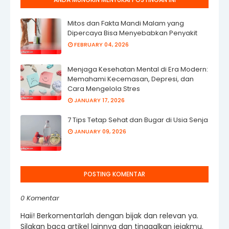
Mitos dan Fakta Mandi Malam yang
Dipercaya Bisa Menyebabkan Penyakit
FEBRUARY 04, 2026
Menjaga Kesehatan Mental di Era Modern:
Memahami Kecemasan, Depresi, dan
Cara Mengelola Stres
JANUARY 17, 2026
7 Tips Tetap Sehat dan Bugar di Usia Senja
JANUARY 09, 2026
POSTING KOMENTAR
0 Komentar
Haii! Berkomentarlah dengan bijak dan relevan ya.
Silakan baca artikel lainnya dan tinggalkan jejakmu.