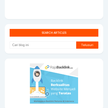
SEARCH ARTICLES