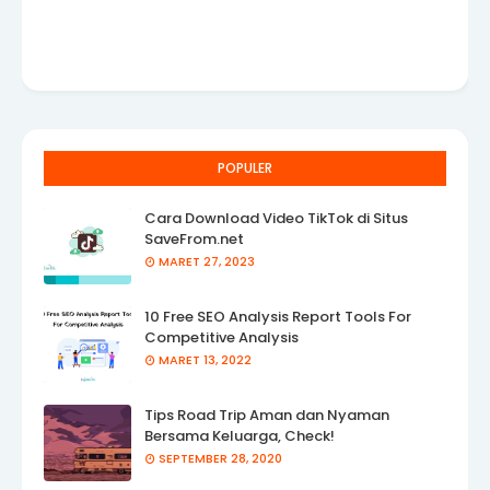
POPULER
Cara Download Video TikTok di Situs
SaveFrom.net
MARET 27, 2023
10 Free SEO Analysis Report Tools For
Competitive Analysis
MARET 13, 2022
Tips Road Trip Aman dan Nyaman
Bersama Keluarga, Check!
SEPTEMBER 28, 2020