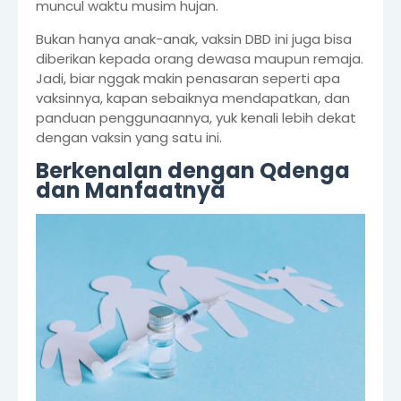
muncul waktu musim hujan.
Bukan hanya anak-anak, vaksin DBD ini juga bisa
diberikan kepada orang dewasa maupun remaja.
Jadi, biar nggak makin penasaran seperti apa
vaksinnya, kapan sebaiknya mendapatkan, dan
panduan penggunaannya, yuk kenali lebih dekat
dengan vaksin yang satu ini.
Berkenalan dengan Qdenga
dan Manfaatnya