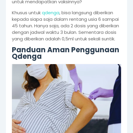
untuk mendapatkan vaksinnya?
Khusus untuk
qdenga
, bisa langsung diberikan
kepada siapa saja dalam rentang usia 6 sampai
45 tahun. Hanya saja, ada 2 dosis yang diberikan
dengan jadwal waktu 3 bulan. Sementara dosis
yang diberikan adalah 0,5ml untuk sekali suntik.
Panduan Aman Penggunaan
Qdenga