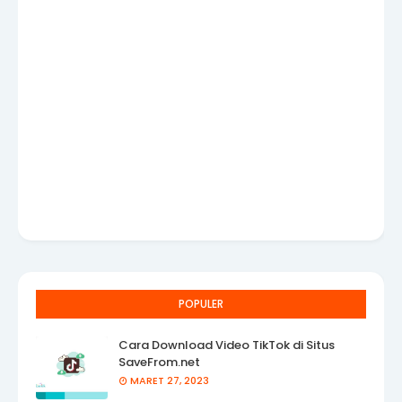
POPULER
Cara Download Video TikTok di Situs
SaveFrom.net
MARET 27, 2023