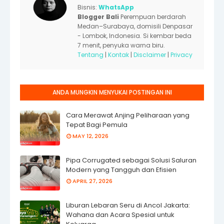
Bisnis:
WhatsApp
Blogger Bali
Perempuan berdarah
Medan–Surabaya, domisili Denpasar
- Lombok, Indonesia. Si kembar beda
7 menit, penyuka warna biru.
Tentang
|
Kontak
|
Disclaimer
|
Privacy
ANDA MUNGKIN MENYUKAI POSTINGAN INI
Cara Merawat Anjing Peliharaan yang
Tepat Bagi Pemula
MAY 12, 2026
Pipa Corrugated sebagai Solusi Saluran
Modern yang Tangguh dan Efisien
APRIL 27, 2026
Liburan Lebaran Seru di Ancol Jakarta:
Wahana dan Acara Spesial untuk