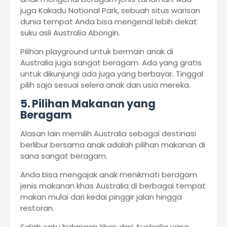
juga Kakadu National Park, sebuah situs warisan
dunia tempat Anda bisa mengenal lebih dekat
suku asli Australia Aborigin.
Pilihan playground untuk bermain anak di
Australia juga sangat beragam. Ada yang gratis
untuk dikunjungi ada juga yang berbayar. Tinggal
pilih saja sesuai selera anak dan usia mereka.
5. Pilihan Makanan yang
Beragam
Alasan lain memilih Australia sebagai destinasi
berlibur bersama anak adalah pilihan makanan di
sana sangat beragam.
Anda bisa mengajak anak menikmati beragam
jenis makanan khas Australia di berbagai tempat
makan mulai dari kedai pinggir jalan hingga
restoran.
Salah satu hidangan khas dari Australia yang