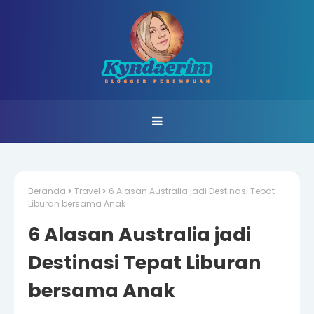
Beranda
Travel
6 Alasan Australia jadi Destinasi Tepat
Liburan bersama Anak
6 Alasan Australia jadi
Destinasi Tepat Liburan
bersama Anak