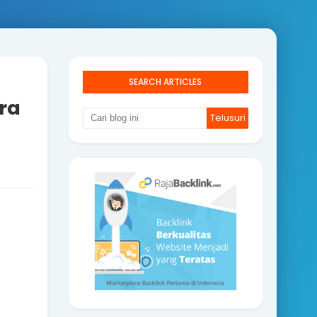
SEARCH ARTICLES
ra