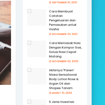
SEPTEMBER 01, 2021
Cara Membuat
Catatan
Pengeluaran dan
Pemasukan untuk
Usaha
NOVEMBER 23, 2021
Cara Memasak Nasi
Dengan Kompor Gas,
Solusi Nasi Cepat
Matang
NOVEMBER 02, 2020
Akhirnya 'Panen'
Nivea Sensational
Body Lotion Rose &
Argan Oil dari
Shopee Tanam
MARET 31, 2020
5 Jenis Investasi