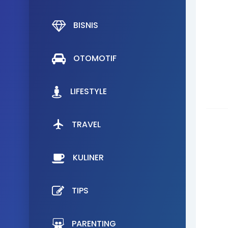
BISNIS
OTOMOTIF
LIFESTYLE
TRAVEL
KULINER
TIPS
PARENTING