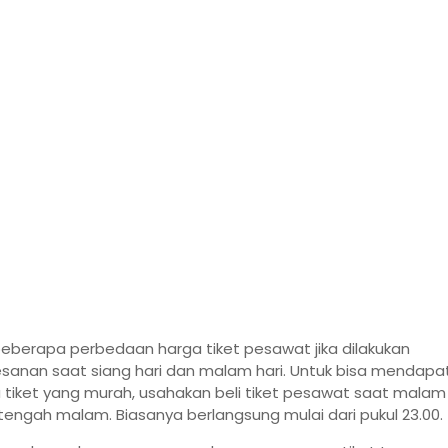
eberapa perbedaan harga tiket pesawat jika dilakukan
anan saat siang hari dan malam hari. Untuk bisa mendapa
 tiket yang murah, usahakan beli tiket pesawat saat malam 
tengah malam. Biasanya berlangsung mulai dari pukul 23.00.