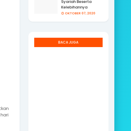
Syariah Beserta
Kelebihannya
OKTOBER 07, 2020
BACA JUGA
tkan
hari