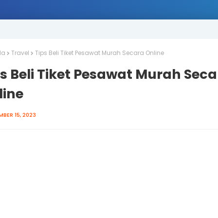
da
Travel
Tips Beli Tiket Pesawat Murah Secara Online
s Beli Tiket Pesawat Murah Seca
line
MBER 15, 2023