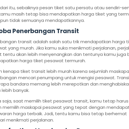
dari itu, sebaiknya pesan tiket satu persatu atau sendiri-send
 kamu masih tetap bisa mendapatkan harga tiket yang term
pun tidak semuanya mendapatkannya.
Coba Penerbangan Transit
bangan transit adalah salah satu trik mendapatkan harga t
at yang murah. Jika kamu suka menikmati perjalanan, perja
it tentu akan lebih menyenangkan dan tentunya kamu juga 
patkan harga tiket pesawat termurah.
n kenapa tiket transit lebih murah karena sejumlah maskapa
bangan mencari penumpang untuk mengisi pesawat. Transi
rapa bandara memang lebih merepotkan dan menghabiska
 lebih banyak.
 saja, saat memilih tiket pesawat transit, kamu tetap harus j
 memilih maskapai pesawat yang tepat dengan mendapa
aran harga terbaik. Jadi, tentu kamu bisa tetap berhemat
ri menikmati perjalanan.