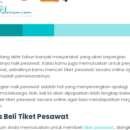
lang akhir tahun banyak masyarakat yang akan bepergian
snya naik pesawat. Kalau kamu juga memutuskan untuk perg
at, sebaiknya kamu mencari tiket pesawat secara online a
 mudah pemesanannya.
gian naik pesawat adalah hal yang menyenangkan apalagi
ma keluarga. Nah, kali ini akan dipaparkan lebih lengkap be
beli tiket pesawat secara online agar bisa mendapatkan har
.
s Beli Tiket Pesawat
lum Anda memutuskan untuk membeli
tiket pesawat
, alang