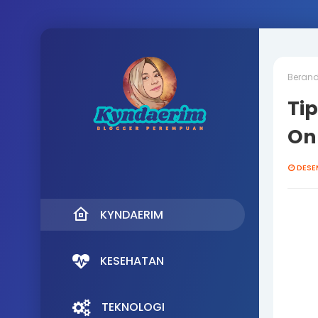
Beran
Tip
On
DESE
KYNDAERIM
KESEHATAN
TEKNOLOGI