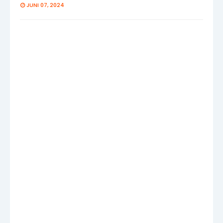
JUNI 07, 2024