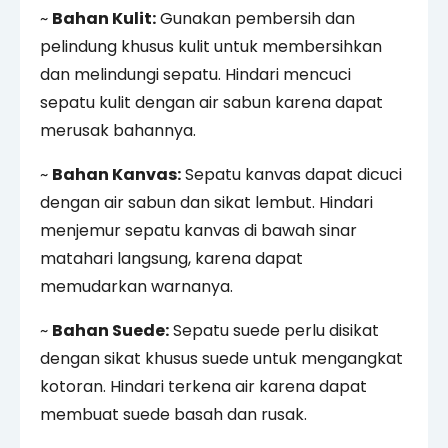
~
Bahan Kulit:
Gunakan pembersih dan
pelindung khusus kulit untuk membersihkan
dan melindungi sepatu. Hindari mencuci
sepatu kulit dengan air sabun karena dapat
merusak bahannya.
~
Bahan Kanvas:
Sepatu kanvas dapat dicuci
dengan air sabun dan sikat lembut. Hindari
menjemur sepatu kanvas di bawah sinar
matahari langsung, karena dapat
memudarkan warnanya.
~
Bahan Suede:
Sepatu suede perlu disikat
dengan sikat khusus suede untuk mengangkat
kotoran. Hindari terkena air karena dapat
membuat suede basah dan rusak.