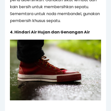
kain bersih untuk membersihkan sepatu.
Sememtara untuk noda membandel, gunakan
pembersih khusus sepatu.
4. Hindari Air Hujan dan Genangan Air