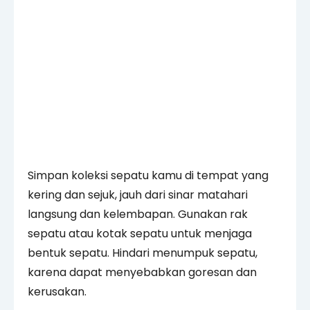
Simpan koleksi sepatu kamu di tempat yang
kering dan sejuk, jauh dari sinar matahari
langsung dan kelembapan. Gunakan rak
sepatu atau kotak sepatu untuk menjaga
bentuk sepatu. Hindari menumpuk sepatu,
karena dapat menyebabkan goresan dan
kerusakan.