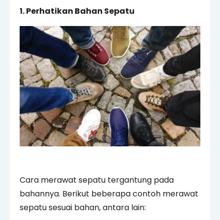
1. Perhatikan Bahan Sepatu
Cara merawat sepatu tergantung pada
bahannya. Berikut beberapa contoh merawat
sepatu sesuai bahan, antara lain: