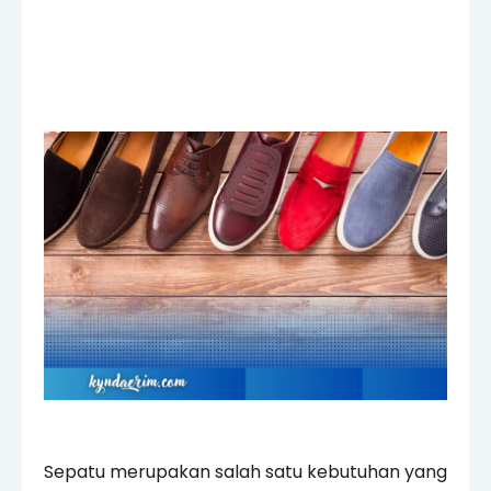
Sepatu merupakan salah satu kebutuhan yang