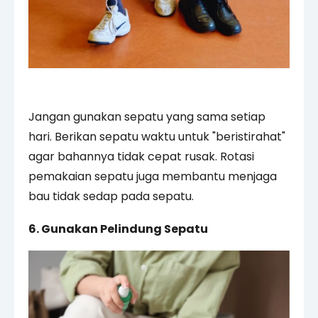
Jangan gunakan sepatu yang sama setiap
hari. Berikan sepatu waktu untuk "beristirahat"
agar bahannya tidak cepat rusak. Rotasi
pemakaian sepatu juga membantu menjaga
bau tidak sedap pada sepatu.
6. Gunakan Pelindung Sepatu