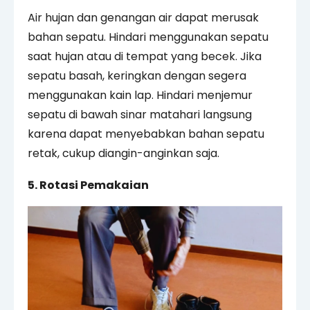
Air hujan dan genangan air dapat merusak
bahan sepatu. Hindari menggunakan sepatu
saat hujan atau di tempat yang becek. Jika
sepatu basah, keringkan dengan segera
menggunakan kain lap. Hindari menjemur
sepatu di bawah sinar matahari langsung
karena dapat menyebabkan bahan sepatu
retak, cukup diangin-anginkan saja.
5. Rotasi Pemakaian