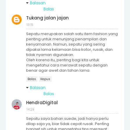
Balasan
Balas
Tukang jalan jajan
13:15
Sepatu merupakan salah satu item fashion yang
penting untuk menunjang penampilan dan
kenyamanan. Namun, sepatu yang sering
dipakai lama kelamaan bisa kotor, rusak, dan
tidak nyaman digunakan.
Oleh karena itu, penting bagi kita untuk
mengetahui cara merawat sepatu dengan
benar agar awet dan tahan lama.
Balas
Hapus
Balasan
Balas
HendraDigital
14:29
Sepatu saya bahan suede, jadi hanya perlu
dilap saja ya, biar tidak cepat rusak. Penting
banget sih untuk mengetahui tips merawat