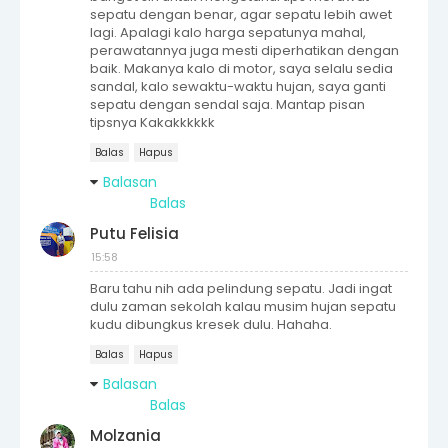
sepatu dengan benar, agar sepatu lebih awet
lagi. Apalagi kalo harga sepatunya mahal,
perawatannya juga mesti diperhatikan dengan
baik. Makanya kalo di motor, saya selalu sedia
sandal, kalo sewaktu-waktu hujan, saya ganti
sepatu dengan sendal saja. Mantap pisan
tipsnya Kakakkkkkk
Balas
Hapus
Balasan
Balas
Putu Felisia
15:58
Baru tahu nih ada pelindung sepatu. Jadi ingat
dulu zaman sekolah kalau musim hujan sepatu
kudu dibungkus kresek dulu. Hahaha.
Balas
Hapus
Balasan
Balas
Molzania