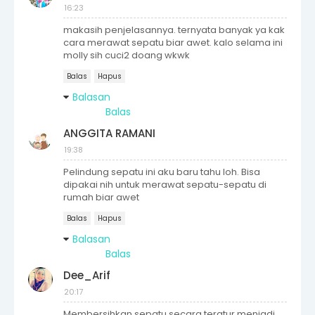
16:23
makasih penjelasannya. ternyata banyak ya kak
cara merawat sepatu biar awet. kalo selama ini
molly sih cuci2 doang wkwk
Balas
Hapus
Balasan
Balas
ANGGITA RAMANI
19:38
Pelindung sepatu ini aku baru tahu loh. Bisa
dipakai nih untuk merawat sepatu-sepatu di
rumah biar awet
Balas
Hapus
Balasan
Balas
Dee_Arif
20:17
Membersihkan sepatu secara teratur menjadi