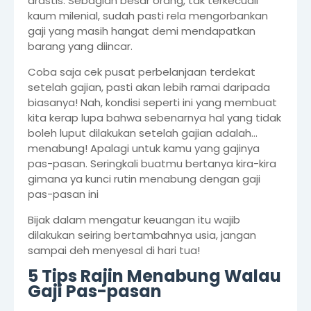
drastis. Sebagian besar orang, tak terkecuali
kaum milenial, sudah pasti rela mengorbankan
gaji yang masih hangat demi mendapatkan
barang yang diincar.
Coba saja cek pusat perbelanjaan terdekat
setelah gajian, pasti akan lebih ramai daripada
biasanya! Nah, kondisi seperti ini yang membuat
kita kerap lupa bahwa sebenarnya hal yang tidak
boleh luput dilakukan setelah gajian adalah…
menabung! Apalagi untuk kamu yang gajinya
pas-pasan. Seringkali buatmu bertanya kira-kira
gimana ya kunci rutin menabung dengan gaji
pas-pasan ini
Bijak dalam mengatur keuangan itu wajib
dilakukan seiring bertambahnya usia, jangan
sampai deh menyesal di hari tua!
5 Tips Rajin Menabung Walau
Gaji Pas-pasan