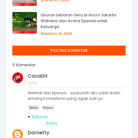
Liburan Lebaran Seru di Ancol Jakarta:
Wahana dan Acara Spesial untuk
Keluarga
MARCH 10, 2026
POSTING KOMENTAR
5 Komentar
CacaDit
01:03
Melihat dari tipsnya .. syukurlah aku udah ikutin ..
emang konsistensi yang agak sulit ya..
Balas
Hapus
Balasan
Balas
Darnetty