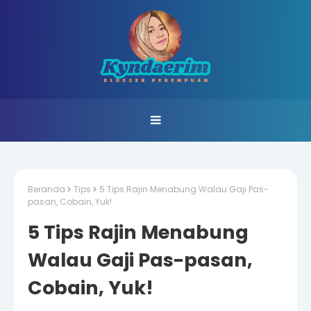
Beranda
Tips
5 Tips Rajin Menabung Walau Gaji Pas-
pasan, Cobain, Yuk!
5 Tips Rajin Menabung
Walau Gaji Pas-pasan,
Cobain, Yuk!