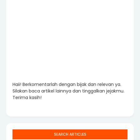
Haii! Berkomentarlah dengan bijak dan relevan ya.
Silakan baca artikel lainnya dan tinggalkan jejakmu.
Terima kasih!
SEARCH ARTICLES