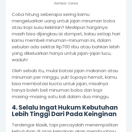
Gambar: Canva
Coba hitung seberapa sering kamu
mengeluarkan uang untuk jajan minuman boba
atau kopi susu kekinian? Meskipun harganya
masih bisa dijangkau isi dompet, kalau setiap hari
kamu membeli minuman-minuman ini, dalam
sebulan ada sekitar Rp700 ribu atau bahkan lebih
yang dikeluarkan hanya untuk jajan-jajan lucu,
waduh!
Oleh sebab itu, mulai batasi jajan makanan atau
minuman per minggu, yuk! Supaya hemat, kamu
bisa membatasi kuota untuk jajan, misalnya
hanya boleh beli minuman boba dan kopi
masing-masing satu kali dalam dua minggu.
4. Selalu Ingat Hukum Kebutuhan
Lebih Tinggi Dari Pada Keinginan
Terdengar klasik, tapi percayalah menempatkan
kebutuhan di atas keinginan akan membuatmu