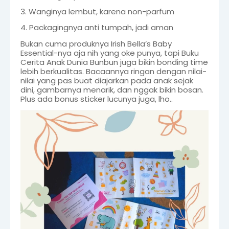
3. Wanginya lembut, karena non-parfum
4. Packagingnya anti tumpah, jadi aman
Bukan cuma produknya Irish Bella’s Baby
Essential-nya aja nih yang oke punya, tapi Buku
Cerita Anak Dunia Bunbun juga bikin bonding time
lebih berkualitas. Bacaannya ringan dengan nilai-
nilai yang pas buat diajarkan pada anak sejak
dini, gambarnya menarik, dan nggak bikin bosan.
Plus ada bonus sticker lucunya juga, lho..