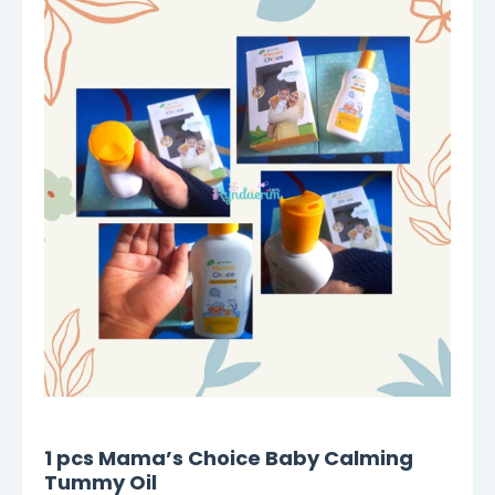
1 pcs Mama’s Choice Baby Calming
Tummy Oil