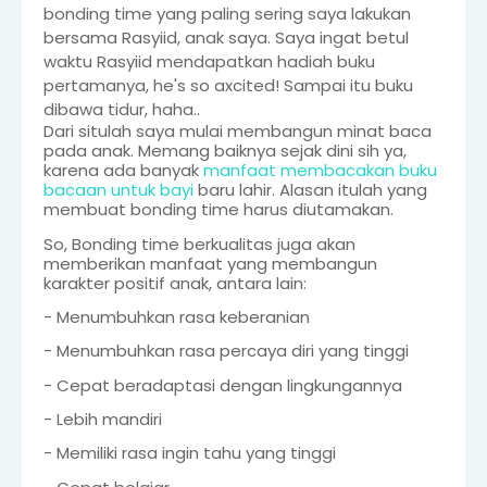
bonding time yang paling sering saya lakukan
bersama Rasyiid, anak saya. Saya ingat betul
waktu Rasyiid mendapatkan hadiah buku
pertamanya, he's so axcited! Sampai itu buku
dibawa tidur, haha..
Dari situlah saya mulai membangun minat baca
pada anak. Memang baiknya sejak dini sih ya,
karena ada banyak
manfaat membacakan buku
bacaan untuk bayi
baru lahir. Alasan itulah yang
membuat bonding time harus diutamakan.
So, Bonding time berkualitas juga akan
memberikan manfaat yang membangun
karakter positif anak, antara lain:
- Menumbuhkan rasa keberanian
- Menumbuhkan rasa percaya diri yang tinggi
- Cepat beradaptasi dengan lingkungannya
- Lebih mandiri
- Memiliki rasa ingin tahu yang tinggi