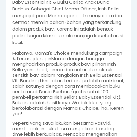
Baby Essential Kit & Buku Cerita Anak Dunia
Bunbun. Sebagai Chief Mama Officer, Irish Bella
mengajak para Mama agar lebih menyadari dan
cermat memilih bahan-bahan yang terkandung
dalam produk bayi. Karena ini adalah bentuk
perlindungan Mama untuk menjaga kesehatan si
kecil.
Makanya, Mama's Choice mendukung campaign
#TenangdenganMama dengan bangga
menghadirkan produk-produk bayi pilihan Irish
Bella yang halal, aman dan natural untuk kulit
sensitif bayi dalam rangkaian Irish Bella Essential
Kit. Bonding time akan terbangun lebih maksimal,
salah satunya dengan cara membacakan buku
cerita anak Dunia Bunbun (gratis untuk 100
pembeli pertama Irish Bella’s Baby Essential Kit).
Buku ini adalah hasil karya Watiek Ideo yang
berkolaborasi dengan Mama’s Choice, lho.. Keren
yaa!
Seperti yang saya lakukan bersama Rasyiid,
membacakan buku bisa menjadikan bonding
time lebih berkualitas. Mencoba mengenalkan