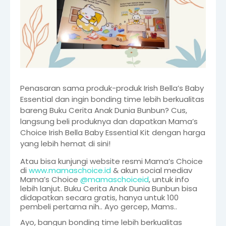
Penasaran sama produk-produk Irish Bella’s Baby
Essential dan ingin bonding time lebih berkualitas
bareng Buku Cerita Anak Dunia Bunbun? Cus,
langsung beli produknya dan dapatkan Mama’s
Choice Irish Bella Baby Essential Kit dengan harga
yang lebih hemat di sini!
Atau bisa kunjungi website resmi Mama’s Choice
di
www.mamaschoice.id
& akun social mediav
Mama’s Choice
@mamaschoiceid
, untuk info
lebih lanjut. Buku Cerita Anak Dunia Bunbun bisa
didapatkan secara gratis, hanya untuk 100
pembeli pertama nih.. Ayo gercep, Mams..
Ayo, bangun bonding time lebih berkualitas