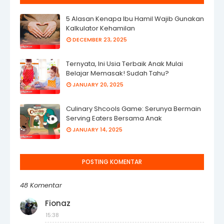
5 Alasan Kenapa Ibu Hamil Wajib Gunakan
Kalkulator Kehamilan
DECEMBER 23, 2025
Ternyata, Ini Usia Terbaik Anak Mulai
Belajar Memasak! Sudah Tahu?
JANUARY 20, 2025
Culinary Shcools Game: Serunya Bermain
Serving Eaters Bersama Anak
JANUARY 14, 2025
POSTING KOMENTAR
48 Komentar
Fionaz
15:38