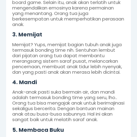
board game. Selain itu, anak akan terlatih untuk
mengendalikan emosinya karena permainan
yang menantang. Orang tua juga
berkesempatan untuk memperhatikan perasaan
anak.
3. Memijat
Memijat? Yups, memijat bagian tubuh anak juga
termasuk bonding time nih. Sentuhan lembut
dari pijatan orang tua dapat membantu
merangsang sistem saraf pusat, melancarkan
pencernaan, membuat anak tidur lebih nyenyak,
dan yang pasti anak akan merasa lebih dicintai.
4. Mandi
Anak-anak pasti suka bermain air, dan mandi
adalah termasuk bonding time yang seru, lho..
Orang tua bisa mengajak anak untuk berimajinasi
sekaligus bercerita. Dengan bantuan mainan
anak atau busa-busa sabunnya. Hal ini akan
sangat baik untuk melatih saraf anak.
5. Membaca Buku