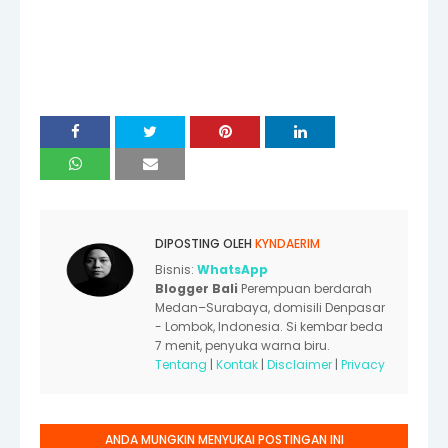
DIPOSTING OLEH
KYNDAERIM
Bisnis:
WhatsApp
Blogger Bali
Perempuan berdarah
Medan–Surabaya, domisili Denpasar
- Lombok, Indonesia. Si kembar beda
7 menit, penyuka warna biru.
Tentang
|
Kontak
|
Disclaimer
|
Privacy
ANDA MUNGKIN MENYUKAI POSTINGAN INI