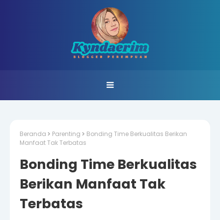
Beranda
Parenting
Bonding Time Berkualitas Berikan
Manfaat Tak Terbatas
Bonding Time Berkualitas
Berikan Manfaat Tak
Terbatas