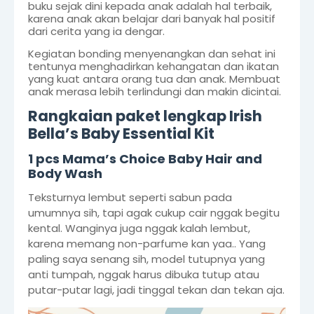
buku sejak dini kepada anak adalah hal terbaik,
karena anak akan belajar dari banyak hal positif
dari cerita yang ia dengar.
Kegiatan bonding menyenangkan dan sehat ini
tentunya menghadirkan kehangatan dan ikatan
yang kuat antara orang tua dan anak. Membuat
anak merasa lebih terlindungi dan makin dicintai.
Rangkaian paket lengkap Irish
Bella’s Baby Essential Kit
1 pcs Mama’s Choice Baby Hair and
Body Wash
Teksturnya lembut seperti sabun pada
umumnya sih, tapi agak cukup cair nggak begitu
kental. Wanginya juga nggak kalah lembut,
karena memang non-parfume kan yaa.. Yang
paling saya senang sih, model tutupnya yang
anti tumpah, nggak harus dibuka tutup atau
putar-putar lagi, jadi tinggal tekan dan tekan aja.