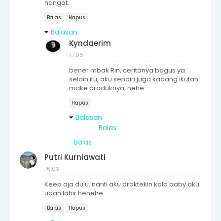
hangat.
Balas
Hapus
Balasan
Kyndaerim
17:06
bener mbak Rin, ceritanya bagus ya.
selain itu, aku sendiri juga kadang ikutan
make produknya, hehe..
Hapus
Balasan
Balas
Balas
Putri Kurniawati
16:03
Keep aja dulu, nanti aku praktekin kalo baby aku
udah lahir hehehe
Balas
Hapus