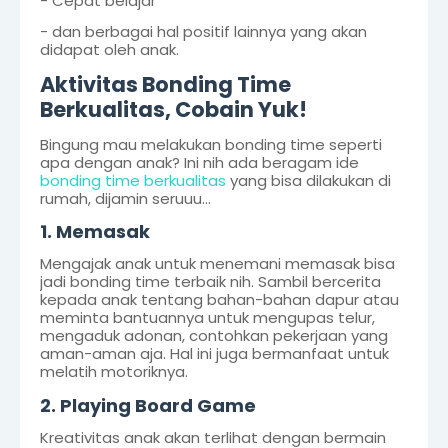
- Cepat belajar
- dan berbagai hal positif lainnya yang akan
didapat oleh anak.
Aktivitas Bonding Time
Berkualitas, Cobain Yuk!
Bingung mau melakukan bonding time seperti
apa dengan anak? Ini nih ada beragam ide
bonding time berkualitas
yang bisa dilakukan di
rumah, dijamin seruuu...
1. Memasak
Mengajak anak untuk menemani memasak bisa
jadi bonding time terbaik nih. Sambil bercerita
kepada anak tentang bahan-bahan dapur atau
meminta bantuannya untuk mengupas telur,
mengaduk adonan, contohkan pekerjaan yang
aman-aman aja. Hal ini juga bermanfaat untuk
melatih motoriknya.
2. Playing Board Game
Kreativitas anak akan terlihat dengan bermain