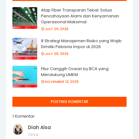
Atap Fiber Transparan Tebal: Solusi
Pencahayaan Alami dan Kenyamanan
Operasional Maksimal
JULY 29, 2026
8 Strategi Manajemen Risiko yang Wajib
Dimiliki Pebisnis Impor di 2026
JULY 28, 2026
Fitur Canggih Ocean by BCA yang
Mendukung UMKM
NOVEMBER 12, 2025
POSTING KOMENTAR
1 Komentar
Diah Alsa
09:54