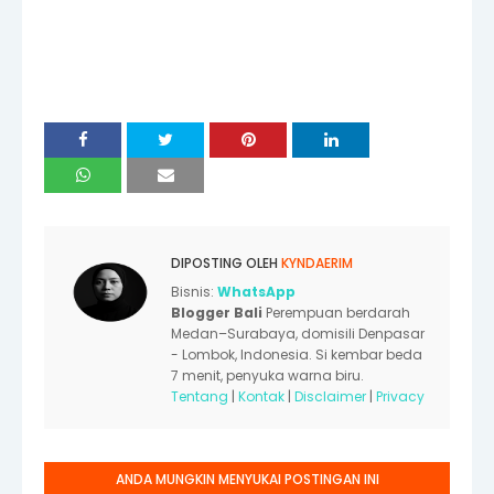
DIPOSTING OLEH
KYNDAERIM
Bisnis:
WhatsApp
Blogger Bali
Perempuan berdarah
Medan–Surabaya, domisili Denpasar
- Lombok, Indonesia. Si kembar beda
7 menit, penyuka warna biru.
Tentang
|
Kontak
|
Disclaimer
|
Privacy
ANDA MUNGKIN MENYUKAI POSTINGAN INI