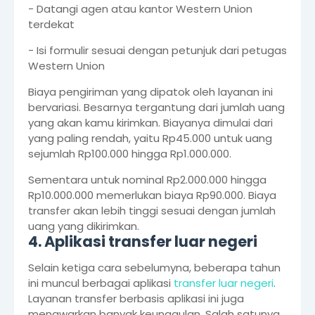
- Datangi agen atau kantor Western Union
terdekat
- Isi formulir sesuai dengan petunjuk dari petugas
Western Union
Biaya pengiriman yang dipatok oleh layanan ini
bervariasi. Besarnya tergantung dari jumlah uang
yang akan kamu kirimkan. Biayanya dimulai dari
yang paling rendah, yaitu Rp45.000 untuk uang
sejumlah Rp100.000 hingga Rp1.000.000.
Sementara untuk nominal Rp2.000.000 hingga
Rp10.000.000 memerlukan biaya Rp90.000. Biaya
transfer akan lebih tinggi sesuai dengan jumlah
uang yang dikirimkan.
4. Aplikasi transfer luar negeri
Selain ketiga cara sebelumyna, beberapa tahun
ini muncul berbagai aplikasi
transfer luar negeri
.
Layanan transfer berbasis aplikasi ini juga
menawarkan banyak keunggulan. Salah satunya