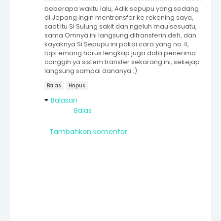
beberapa waktu lalu, Adik sepupu yang sedang
di Jepang ingin mentransfer ke rekening saya,
saat itu Si Sulung sakit dan ngeluh mau sesuatu,
sama Omnya ini langsung ditransferin deh, dan
kayaknya Si Sepupu ini pakai cara yang no.4,
tapi emang harus lengkap juga data penerima.
canggih ya sistem transfer sekarang ini, sekejap
langsung sampai dananya :)
Balas
Hapus
Balasan
Balas
Tambahkan komentar