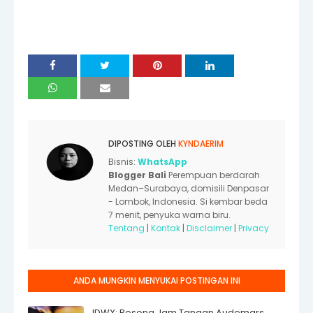
DIPOSTING OLEH
KYNDAERIM
Bisnis:
WhatsApp
Blogger Bali
Perempuan berdarah
Medan–Surabaya, domisili Denpasar
- Lombok, Indonesia. Si kembar beda
7 menit, penyuka warna biru.
Tentang
|
Kontak
|
Disclaimer
|
Privacy
ANDA MUNGKIN MENYUKAI POSTINGAN INI
IDWX: Pesona Jam Tangan Audemars