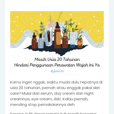
Kamu inget nggak, waktu muda dulu tepatnya di
usia 20 tahunan, pernah atau enggak pakai skin
care? Mulai dari serum, day cream dan night
creamnya, eye cream, dsb. Kalau pernah,
mending stop pemakaiannya deh.
Karena, kulit dasar remaja tuh masih kencang