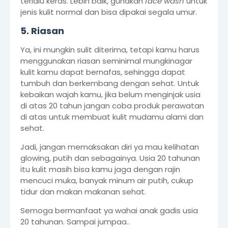
terlalu keras. Lebih baik, gunakan
face wash
untuk
jenis kulit normal dan bisa dipakai segala umur.
5. Riasan
Ya, ini mungkin sulit diterima, tetapi kamu harus
menggunakan riasan seminimal mungkinagar
kulit kamu dapat bernafas, sehingga dapat
tumbuh dan berkembang dengan sehat. Untuk
kebaikan wajah kamu, jika belum menginjak usia
di atas 20 tahun jangan coba produk perawatan
di atas untuk membuat kulit mudamu alami dan
sehat.
Jadi, jangan memaksakan diri ya mau kelihatan
glowing, putih dan sebagainya. Usia 20 tahunan
itu kulit masih bisa kamu jaga dengan rajin
mencuci muka, banyak minum air putih, cukup
tidur dan makan makanan sehat.
Semoga bermanfaat ya wahai anak gadis usia
20 tahunan. Sampai jumpaa..