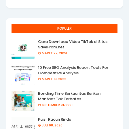
POPULER
Cara Download Video TikTok di Situs
SaveFrom.net
MARET 27, 2023
10 Free SEO Analysis Report Tools For
Competitive Analysis
MARET 13, 2022
Bonding Time Berkualitas Berikan
Manfaat Tak Terbatas
SEPTEMBER 01, 2021
Puisi: Racun Rindu
JULI 08, 2020