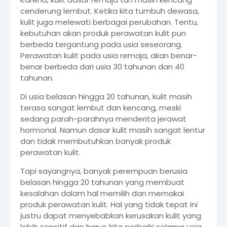
cenderung lembut. Ketika kita tumbuh dewasa,
kulit juga melewati berbagai perubahan. Tentu,
kebutuhan akan produk perawatan kulit pun
berbeda tergantung pada usia seseorang.
Perawatan kulit pada usia remaja, akan benar-
benar berbeda dari usia 30 tahunan dan 40
tahunan.
Di usia belasan hingga 20 tahunan, kulit masih
terasa sangat lembut dan kencang, meski
sedang parah-parahnya menderita jerawat
hormonal. Namun dasar kulit masih sangat lentur
dan tidak membutuhkan banyak produk
perawatan kulit.
Tapi sayangnya, banyak perempuan berusia
belasan hingga 20 tahunan yang membuat
kesalahan dalam hal memilih dan memakai
produk perawatan kulit. Hal yang tidak tepat ini
justru dapat menyebabkan kerusakan kulit yang
lebih sensitif dan harus kita perbaiki selama usia