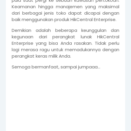
pula saat pergi ke sebuah kawasan pertokoan.
Keamanan hingga manajemen yang maksimal
dari berbagai jenis toko dapat dicapai dengan
baik menggunakan produk HikCentral Enterprise.
Demikian adalah beberapa keunggulan dan
kegunaan dari perangkat lunak HikCentral
Enterprise yang bisa Anda rasakan. Tidak perlu
lagi merasa ragu untuk memadukannya dengan
perangkat keras milik Anda.
Semoga bermanfaat, sampai jumpaaa...