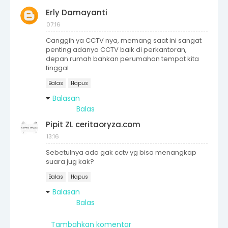
Erly Damayanti
07:16
Canggih ya CCTV nya, memang saat ini sangat
penting adanya CCTV baik di perkantoran,
depan rumah bahkan perumahan tempat kita
tinggal
Balas
Hapus
Balasan
Balas
Pipit ZL ceritaoryza.com
13:16
Sebetulnya ada gak cctv yg bisa menangkap
suara jug kak?
Balas
Hapus
Balasan
Balas
Tambahkan komentar