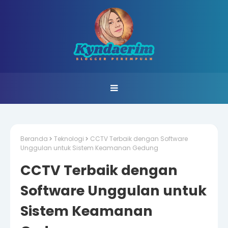
Beranda
Teknologi
CCTV Terbaik dengan Software
Unggulan untuk Sistem Keamanan Gedung
CCTV Terbaik dengan
Software Unggulan untuk
Sistem Keamanan