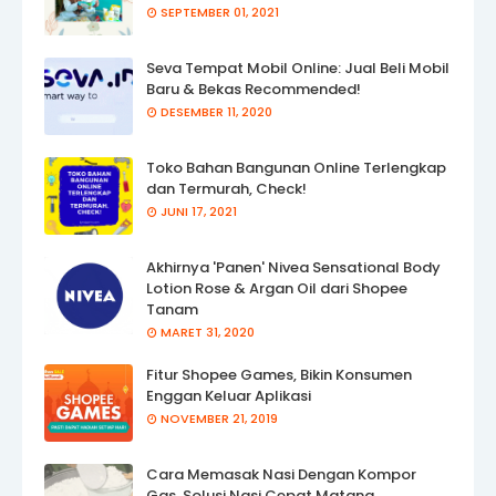
SEPTEMBER 01, 2021
Seva Tempat Mobil Online: Jual Beli Mobil
Baru & Bekas Recommended!
DESEMBER 11, 2020
Toko Bahan Bangunan Online Terlengkap
dan Termurah, Check!
JUNI 17, 2021
Akhirnya 'Panen' Nivea Sensational Body
Lotion Rose & Argan Oil dari Shopee
Tanam
MARET 31, 2020
Fitur Shopee Games, Bikin Konsumen
Enggan Keluar Aplikasi
NOVEMBER 21, 2019
Cara Memasak Nasi Dengan Kompor
Gas, Solusi Nasi Cepat Matang