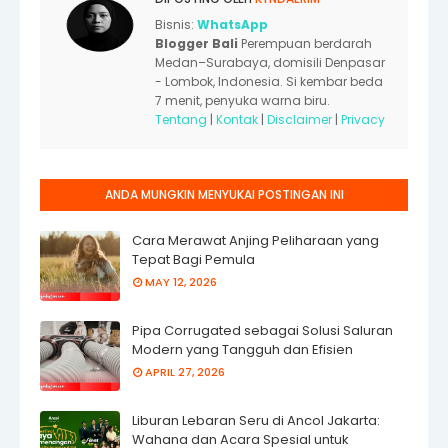
Bisnis:
WhatsApp
Blogger Bali
Perempuan berdarah
Medan–Surabaya, domisili Denpasar
- Lombok, Indonesia. Si kembar beda
7 menit, penyuka warna biru.
Tentang
|
Kontak
|
Disclaimer
|
Privacy
ANDA MUNGKIN MENYUKAI POSTINGAN INI
Cara Merawat Anjing Peliharaan yang
Tepat Bagi Pemula
MAY 12, 2026
Pipa Corrugated sebagai Solusi Saluran
Modern yang Tangguh dan Efisien
APRIL 27, 2026
Liburan Lebaran Seru di Ancol Jakarta:
Wahana dan Acara Spesial untuk