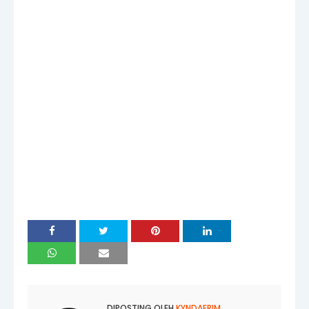
DIPOSTING OLEH
KYNDAERIM