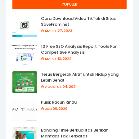
POPULER
Cara Download Video TikTok di Situs
SaveFrom.net
MARET 27, 2023
10 Free SEO Analysis Report Tools For
Competitive Analysis
MARET 13, 2022
Terus Bergerak Aktif untuk Hidup yang
Lebih Sehat
AGUSTUS 04, 2021
Puisi: Racun Rindu
JULI 08, 2020
Bonding Time Berkualitas Berikan
Manfaat Tak Terbatas