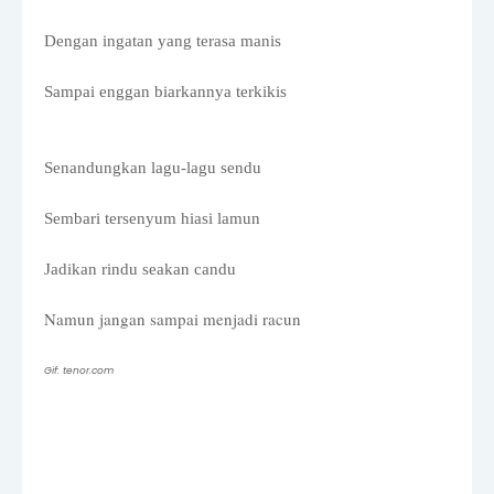
Dengan ingatan yang terasa manis
Sampai enggan biarkannya terkikis
Senandungkan lagu-lagu sendu
Sembari tersenyum hiasi lamun
Jadikan rindu seakan candu
Namun jangan sampai menjadi racun
Gif: tenor.com