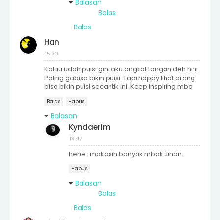
Balasan
Balas
Balas
Han
15:20
Kalau udah puisi gini aku angkat tangan deh hihi.
Paling gabisa bikin puisi. Tapi happy lihat orang
bisa bikin puisi secantik ini. Keep inspiring mba
Balas
Hapus
Balasan
Kyndaerim
19:47
hehe.. makasih banyak mbak Jihan.
Hapus
Balasan
Balas
Balas