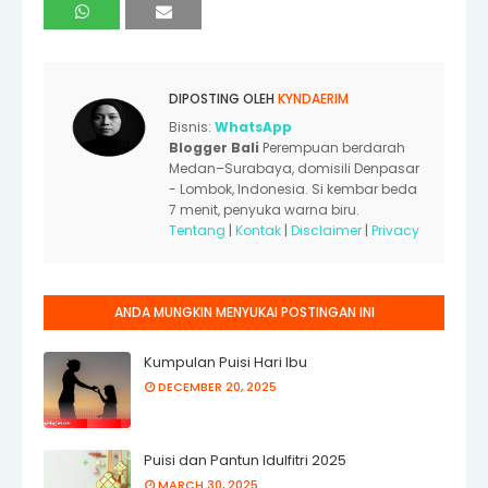
DIPOSTING OLEH
KYNDAERIM
Bisnis:
WhatsApp
Blogger Bali
Perempuan berdarah
Medan–Surabaya, domisili Denpasar
- Lombok, Indonesia. Si kembar beda
7 menit, penyuka warna biru.
Tentang
|
Kontak
|
Disclaimer
|
Privacy
ANDA MUNGKIN MENYUKAI POSTINGAN INI
Kumpulan Puisi Hari Ibu
DECEMBER 20, 2025
Puisi dan Pantun Idulfitri 2025
MARCH 30, 2025