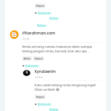
Hapus
Balasan
Balas
Balas
iffiarahman.com
22:41
Rindu emang candu makanya dilan sampe
bilang jangan rindu, beraat, biar aku aja....
Balas
Hapus
Balasan
Kyndaerim
07:54
Kalo udah bilang rindu langsung inget
Dilan ya Mah 😂
Hapus
Balasan
Balas