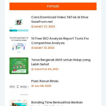
POPULER
Cara Download Video TikTok di Situs
SaveFrom.net
MARET 27, 2023
10 Free SEO Analysis Report Tools For
Competitive Analysis
MARET 13, 2022
Terus Bergerak Aktif untuk Hidup yang
Lebih Sehat
AGUSTUS 04, 2021
Puisi: Racun Rindu
JULI 08, 2020
Bonding Time Berkualitas Berikan