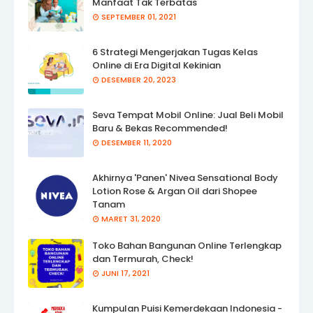
Manfaat Tak Terbatas
SEPTEMBER 01, 2021
6 Strategi Mengerjakan Tugas Kelas
Online di Era Digital Kekinian
DESEMBER 20, 2023
Seva Tempat Mobil Online: Jual Beli Mobil
Baru & Bekas Recommended!
DESEMBER 11, 2020
Akhirnya 'Panen' Nivea Sensational Body
Lotion Rose & Argan Oil dari Shopee
Tanam
MARET 31, 2020
Toko Bahan Bangunan Online Terlengkap
dan Termurah, Check!
JUNI 17, 2021
Kumpulan Puisi Kemerdekaan Indonesia -