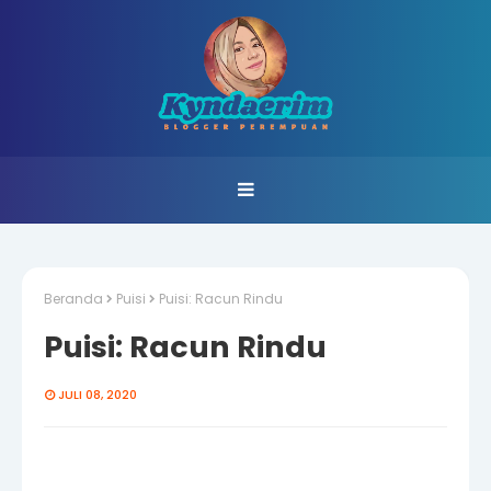
Beranda
Puisi
Puisi: Racun Rindu
Puisi: Racun Rindu
JULI 08, 2020