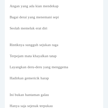
Angan yang ada kian mendekap
Bagai derai yang menemani sepi
Seolah memeluk erat diri
Rintiknya sungguh sejukan raga
Terpejam mata khayalkan tatap
Layangkan deru-deru yang menggema
Hadirkan gemericik harap
Ini bukan hantaman galau
Hanya saja sejenak terpukau