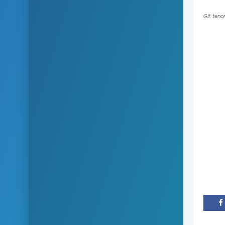
Gif: ten