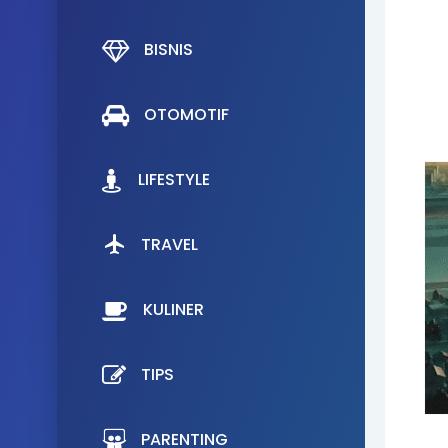
BISNIS
OTOMOTIF
LIFESTYLE
TRAVEL
KULINER
TIPS
PARENTING