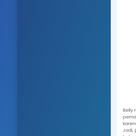
Belly
pernah
karen
Jadi,