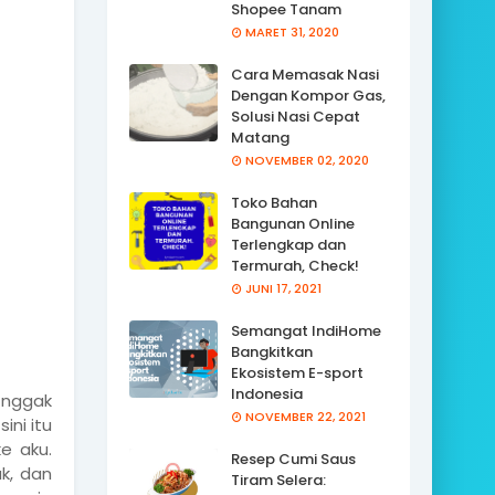
Shopee Tanam
MARET 31, 2020
Cara Memasak Nasi
Dengan Kompor Gas,
Solusi Nasi Cepat
Matang
NOVEMBER 02, 2020
Toko Bahan
Bangunan Online
Terlengkap dan
Termurah, Check!
JUNI 17, 2021
Semangat IndiHome
Bangkitkan
Ekosistem E-sport
Indonesia
 nggak
NOVEMBER 22, 2021
ini itu
e aku.
Resep Cumi Saus
k, dan
Tiram Selera: