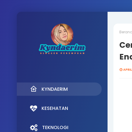
Beran
Cer
En
APRIL
KYNDAERIM
KESEHATAN
TEKNOLOGI