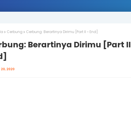
da
Cerbung
Cerbung: Berartinya Dirimu [Part II ~ End]
bung: Berartinya Dirimu [Part II
d]
 20, 2020