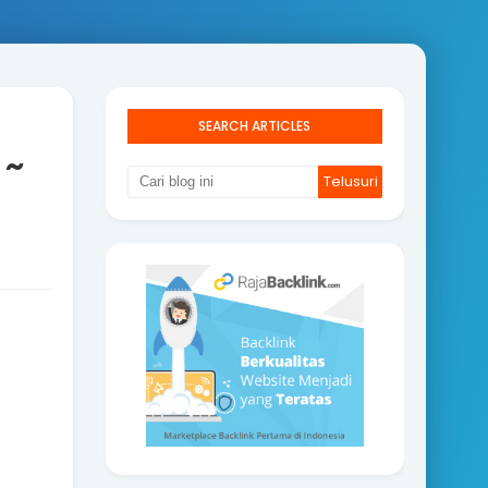
SEARCH ARTICLES
 ~