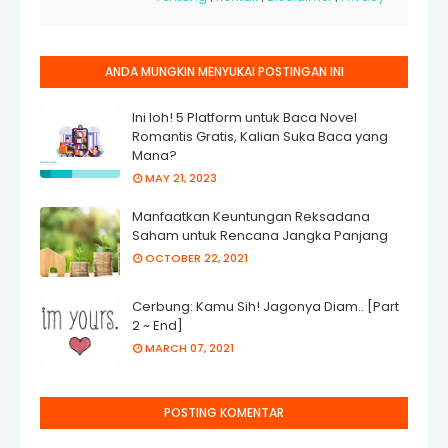
ANDA MUNGKIN MENYUKAI POSTINGAN INI
Ini loh! 5 Platform untuk Baca Novel
Romantis Gratis, Kalian Suka Baca yang
Mana?
MAY 21, 2023
Manfaatkan Keuntungan Reksadana
Saham untuk Rencana Jangka Panjang
OCTOBER 22, 2021
Cerbung: Kamu Sih! Jagonya Diam.. [Part
2 ~ End]
MARCH 07, 2021
POSTING KOMENTAR