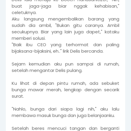
buat jaga-jaga biar nggak kehabisan,"
celetuknya.
Aku langsung mengembalikan barang yang
sudah dia ambil, "Bukan gitu caranya. Ambil
secukupnya. Biar yang lain juga dapet," kataku
memberi solusi.
"Baik ibu CEO yang terhormat dan paling
bijaksana-bijaksini, eh.." lirik Delis bercanda.
Sejam kemudian aku pun sampai di rumah,
setelah mengantar Delis pulang.
Ku lihat di depan pintu rumah, ada sebuket
bunga mawar merah, lengkap dengan secarik
surat.
"Nahlo, bunga dari siapa lagi nih," aku lalu
membawa masuk bunga dan juga belanjaanku.
Setelah beres mencuci tangan dan berganti