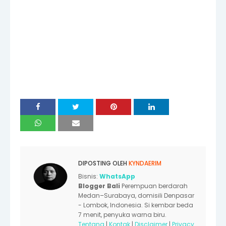
DIPOSTING OLEH
KYNDAERIM
Bisnis:
WhatsApp
Blogger Bali
Perempuan berdarah
Medan–Surabaya, domisili Denpasar
- Lombok, Indonesia. Si kembar beda
7 menit, penyuka warna biru.
Tentang
|
Kontak
|
Disclaimer
|
Privacy