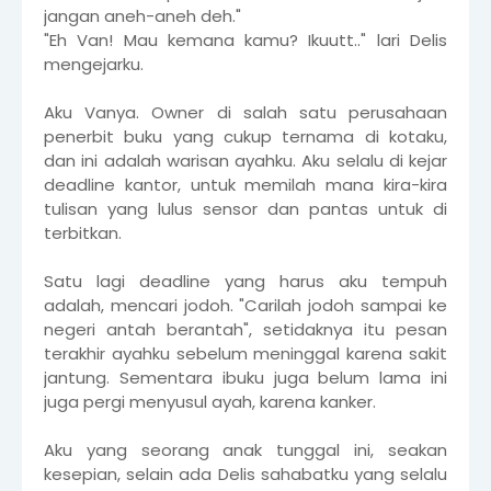
jangan aneh-aneh deh."
"Eh Van! Mau kemana kamu? Ikuutt.." lari Delis
mengejarku.
Aku Vanya. Owner di salah satu perusahaan
penerbit buku yang cukup ternama di kotaku,
dan ini adalah warisan ayahku. Aku selalu di kejar
deadline kantor, untuk memilah mana kira-kira
tulisan yang lulus sensor dan pantas untuk di
terbitkan.
Satu lagi deadline yang harus aku tempuh
adalah, mencari jodoh. "Carilah jodoh sampai ke
negeri antah berantah", setidaknya itu pesan
terakhir ayahku sebelum meninggal karena sakit
jantung. Sementara ibuku juga belum lama ini
juga pergi menyusul ayah, karena kanker.
Aku yang seorang anak tunggal ini, seakan
kesepian, selain ada Delis sahabatku yang selalu