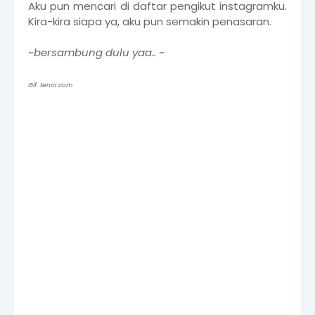
Aku pun mencari di daftar pengikut instagramku.
Kira-kira siapa ya, aku pun semakin penasaran.
~bersambung dulu yaa.. ~
Gif: tenor.com