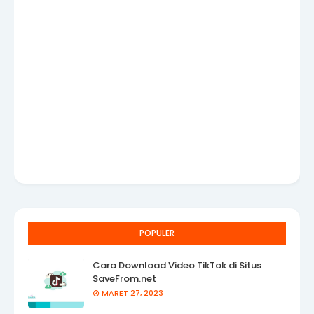
POPULER
Cara Download Video TikTok di Situs
SaveFrom.net
MARET 27, 2023