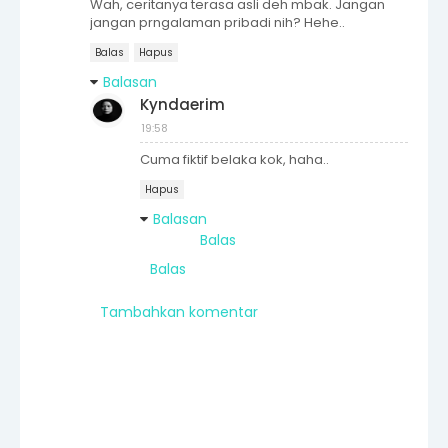
Wah, ceritanya terasa asli deh mbak. Jangan
jangan prngalaman pribadi nih? Hehe..
Balas
Hapus
Balasan
Kyndaerim
19:58
Cuma fiktif belaka kok, haha..
Hapus
Balasan
Balas
Balas
Tambahkan komentar