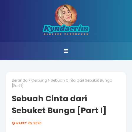
Beranda
Cerbung
Sebuah Cinta dari Sebuket Bunga
[Part I]
Sebuah Cinta dari
Sebuket Bunga [Part I]
MARET 26, 2020