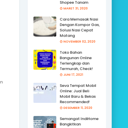
Shopee Tanam
MARET 31, 2020
Cara Memasak Nasi
Dengan Kompor Gas,
Solusi Nasi Cepat
Matang
NOVEMBER 02, 2020
Toko Bahan
Bangunan Online
Terlengkap dan
Termurah, Check!
JUNI 17, 2021
an
Seva Tempat Mobil
Online: Jual Beli
Mobil Baru & Bekas
Recommended!
DESEMBER 11, 2020
Semangat IndiHome
Bangkitkan