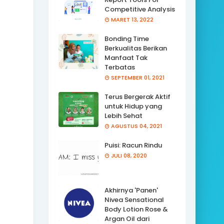
Competitive Analysis
MARET 13, 2022
Bonding Time
Berkualitas Berikan
Manfaat Tak
Terbatas
SEPTEMBER 01, 2021
Terus Bergerak Aktif
untuk Hidup yang
Lebih Sehat
AGUSTUS 04, 2021
Puisi: Racun Rindu
JULI 08, 2020
Akhirnya 'Panen'
Nivea Sensational
Body Lotion Rose &
Argan Oil dari