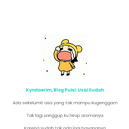
Kyndaerim, Blog Puisi: Usai Sudah
Ada sekelumit asa yang tak mampu kugenggam
Tak lagi sanggup ku hirup aromanya
Karena sudah tak ada lagi bayangnya