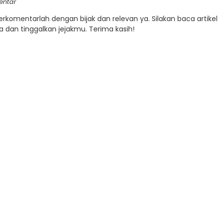
entar
Berkomentarlah dengan bijak dan relevan ya. Silakan baca artikel
a dan tinggalkan jejakmu. Terima kasih!