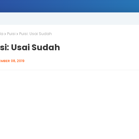
da
Puisi
Puisi: Usai Sudah
si: Usai Sudah
MBER 08, 2019