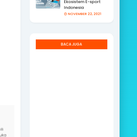
Ekosistem E-sport
Indonesia
NOVEMBER 22, 2021
BACA JUGA
li
yuka