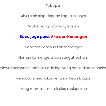
Tak apa..
Aku telah siap dengan keputusannya
Walau yang ada hanya diam
Baca juga puisi:
Aku dan Kenangan
Sepatah katapun tak terdengar
Namun ku mengerti dan sangat paham
Bahwa memang sudah tak ada lagi yang harus dipertahank
Mencoba merangkai perlahan keambiguan
Yang memaksaku tuk bisa melupakan