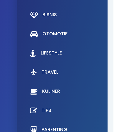
BISNIS
OTOMOTIF
LIFESTYLE
TRAVEL
KULINER
TIPS
PARENTING