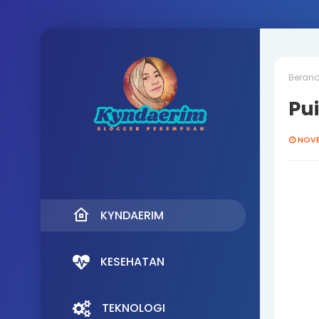
Beran
Pui
NOVE
KYNDAERIM
KESEHATAN
TEKNOLOGI