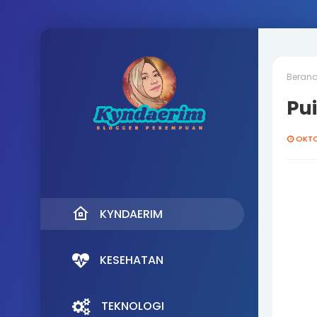
Beran
Pu
OKTO
KYNDAERIM
KESEHATAN
TEKNOLOGI