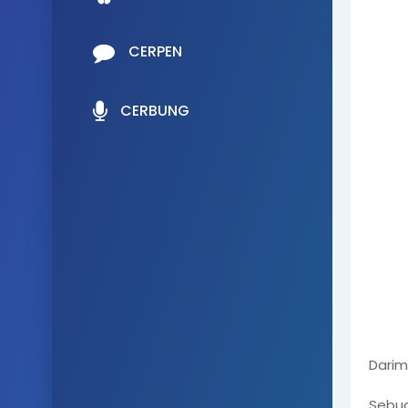
CERPEN
CERBUNG
Darim
Sebua