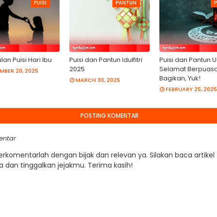
PUISI
PANTUN
P
an Puisi Hari Ibu
Puisi dan Pantun Idulfitri
Puisi dan Pantun 
2025
Selamat Berpuasa
MBER 20, 2025
Bagikan, Yuk!
MARCH 30, 2025
FEBRUARY 25, 2025
POSTING KOMENTAR
entar
Berkomentarlah dengan bijak dan relevan ya. Silakan baca artikel
a dan tinggalkan jejakmu. Terima kasih!