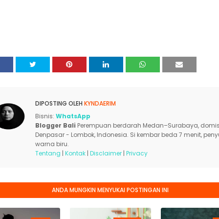
DIPOSTING OLEH
KYNDAERIM
Bisnis:
WhatsApp
Blogger Bali
Perempuan berdarah Medan–Surabaya, domisi
Denpasar - Lombok, Indonesia. Si kembar beda 7 menit, pen
warna biru.
Tentang
|
Kontak
|
Disclaimer
|
Privacy
ANDA MUNGKIN MENYUKAI POSTINGAN INI