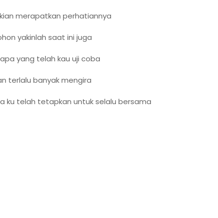
kian merapatkan perhatiannya
hon yakinlah saat ini juga
apa yang telah kau uji coba
n terlalu banyak mengira
a ku telah tetapkan untuk selalu bersama