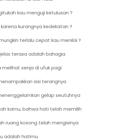
itukah kau menguji ketulusan ?
 karena kurangnya kedekatan ?
mungkin terlalu cepat kau menilai ?
jelas terasa adalah bahagia
a melihat senja di ufuk pagi
menampakkan sisi terangnya
menenggelamkan gelap seutuhnya
ah kamu, bahwa hati telah memilih
h ruang kosong telah mengisinya
tu adalah hatimu