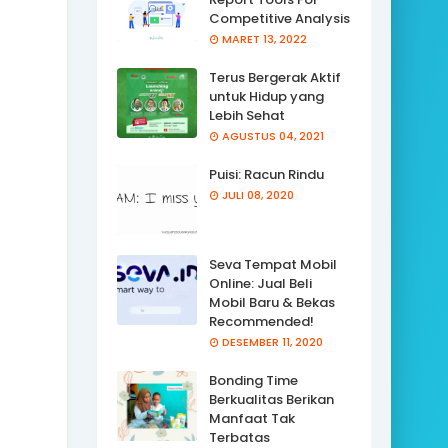
Competitive Analysis
MARET 13, 2022
Terus Bergerak Aktif
untuk Hidup yang
Lebih Sehat
AGUSTUS 04, 2021
Puisi: Racun Rindu
JULI 08, 2020
Seva Tempat Mobil
Online: Jual Beli
Mobil Baru & Bekas
Recommended!
DESEMBER 11, 2020
Bonding Time
Berkualitas Berikan
Manfaat Tak
Terbatas