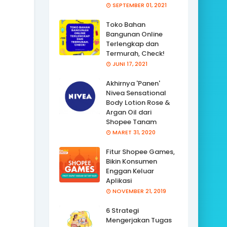
SEPTEMBER 01, 2021
Toko Bahan
Bangunan Online
Terlengkap dan
Termurah, Check!
JUNI 17, 2021
Akhirnya 'Panen'
Nivea Sensational
Body Lotion Rose &
Argan Oil dari
Shopee Tanam
MARET 31, 2020
Fitur Shopee Games,
Bikin Konsumen
Enggan Keluar
Aplikasi
NOVEMBER 21, 2019
6 Strategi
Mengerjakan Tugas