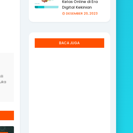
Kelas Online di Era
Digital Kekinian
DESEMBER 20, 2023
BACA JUGA
li
yuka