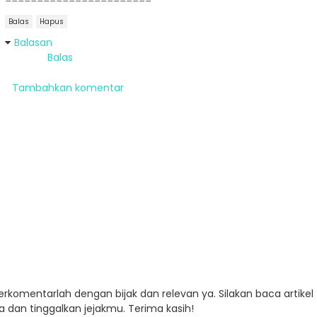
=======================
Balas
Hapus
Balasan
Balas
Tambahkan komentar
Berkomentarlah dengan bijak dan relevan ya. Silakan baca artikel
a dan tinggalkan jejakmu. Terima kasih!