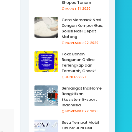
Shopee Tanam
MARET 31, 2020
Cara Memasak Nasi
Dengan Kompor Gas,
Solusi Nasi Cepat
Matang
NOVEMBER 02, 2020
Toko Bahan
Bangunan Online
Terlengkap dan
Termurah, Check!
JUNI 17, 2021
Semangat IndiHome
Bangkitkan
Ekosistem E-sport
Indonesia
NOVEMBER 22, 2021
Seva Tempat Mobil
Online: Jual Beli