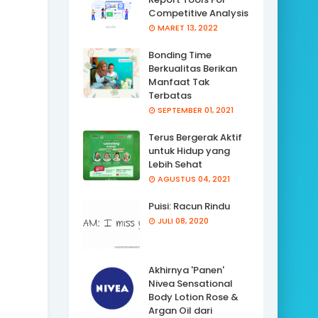
Competitive Analysis
MARET 13, 2022
Bonding Time
Berkualitas Berikan
Manfaat Tak
Terbatas
SEPTEMBER 01, 2021
Terus Bergerak Aktif
untuk Hidup yang
Lebih Sehat
AGUSTUS 04, 2021
Puisi: Racun Rindu
JULI 08, 2020
Akhirnya 'Panen'
Nivea Sensational
Body Lotion Rose &
Argan Oil dari