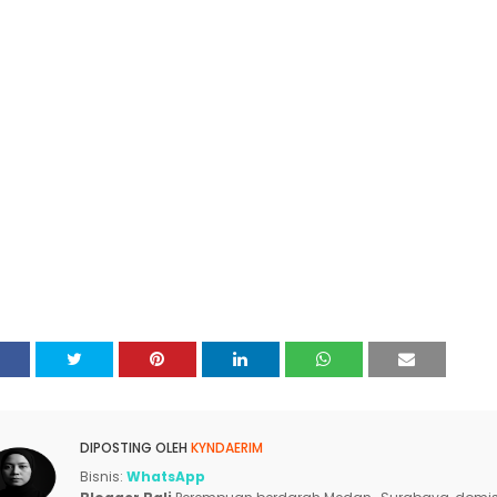
DIPOSTING OLEH
KYNDAERIM
Bisnis:
WhatsApp