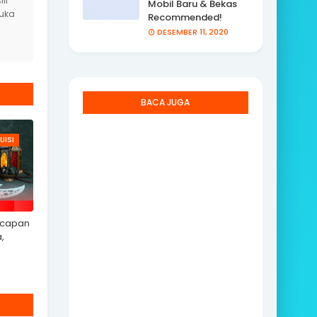
li
Mobil Baru & Bekas
yuka
Recommended!
DESEMBER 11, 2020
BACA JUGA
UISI
Ucapan
,