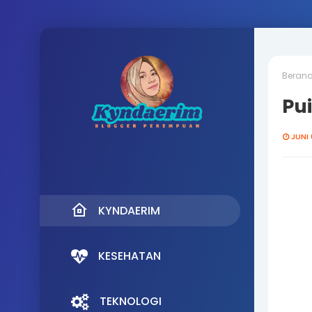
Beran
Pui
JUNI 
KYNDAERIM
KESEHATAN
TEKNOLOGI