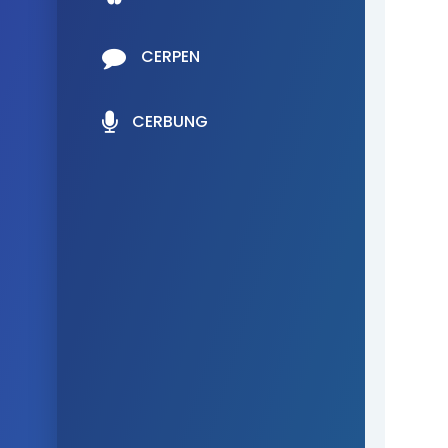
CERPEN
CERBUNG