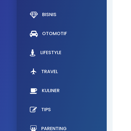
BISNIS
OTOMOTIF
LIFESTYLE
TRAVEL
KULINER
TIPS
PARENTING