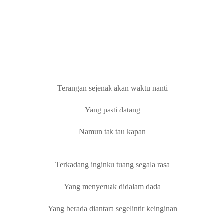
Terangan sejenak akan waktu nanti
Yang pasti datang
Namun tak tau kapan
Terkadang inginku tuang segala rasa
Yang menyeruak didalam dada
Ya
ng berada diantara segelintir keinginan