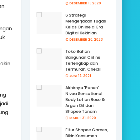
DESEMBER 11, 2020
an
6 Strategi
Mengerjakan Tugas
Kelas Online di Era
ngan.
Digital Kekinian
uk
DESEMBER 20, 2023
Toko Bahan
Bangunan Online
akin
Terlengkap dan
Termurah, Check!
JUNI 17, 2021
Akhirnya 'Panen'
Nivea Sensational
ang
Body Lotion Rose &
jadi
Argan Oil dari
Shopee Tanam
nung
MARET 31, 2020
Fitur Shopee Games,
Bikin Konsumen