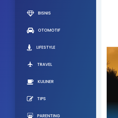
BISNIS
OTOMOTIF
LIFESTYLE
TRAVEL
KULINER
TIPS
PARENTING