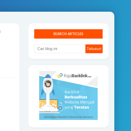
l
SEARCH ARTICLES