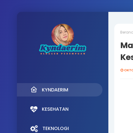
Beran
Ma
Ke
OKTO
KYNDAERIM
KESEHATAN
TEKNOLOGI