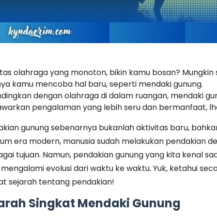
itas olahraga yang monoton, bikin kamu bosan? Mungkin
ya kamu mencoba hal baru, seperti mendaki gunung.
dingkan dengan olahraga di dalam ruangan, mendaki gu
arkan pengalaman yang lebih seru dan bermanfaat, lh
kian gunung sebenarnya bukanlah aktivitas baru, bahka
lum era modern, manusia sudah melakukan pendakian d
gai tujuan. Namun, pendakian gunung yang kita kenal saat
 mengalami evolusi dari waktu ke waktu. Yuk, ketahui sec
at sejarah tentang pendakian!
arah Singkat Mendaki Gunung