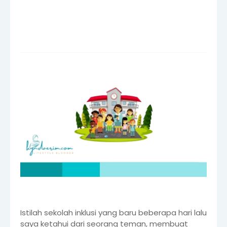
Istilah sekolah inklusi yang baru beberapa hari lalu
saya ketahui dari seorang teman, membuat