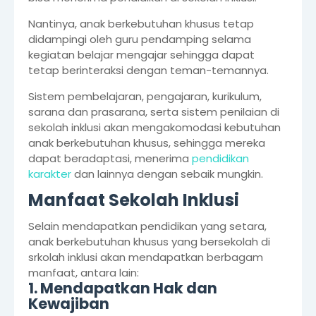
Nantinya, anak berkebutuhan khusus tetap
didampingi oleh guru pendamping selama
kegiatan belajar mengajar sehingga dapat
tetap berinteraksi dengan teman-temannya.
Sistem pembelajaran, pengajaran, kurikulum,
sarana dan prasarana, serta sistem penilaian di
sekolah inklusi akan mengakomodasi kebutuhan
anak berkebutuhan khusus, sehingga mereka
dapat beradaptasi, menerima
pendidikan
karakter
dan lainnya dengan sebaik mungkin.
Manfaat Sekolah Inklusi
Selain mendapatkan pendidikan yang setara,
anak berkebutuhan khusus yang bersekolah di
srkolah inklusi akan mendapatkan berbagam
manfaat, antara lain:
1. Mendapatkan Hak dan
Kewajiban