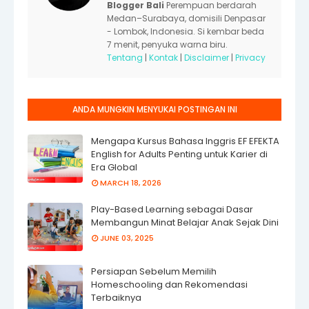
Blogger Bali
Perempuan berdarah
Medan–Surabaya, domisili Denpasar
- Lombok, Indonesia. Si kembar beda
7 menit, penyuka warna biru.
Tentang
|
Kontak
|
Disclaimer
|
Privacy
ANDA MUNGKIN MENYUKAI POSTINGAN INI
Mengapa Kursus Bahasa Inggris EF EFEKTA
English for Adults Penting untuk Karier di
Era Global
MARCH 18, 2026
Play-Based Learning sebagai Dasar
Membangun Minat Belajar Anak Sejak Dini
JUNE 03, 2025
Persiapan Sebelum Memilih
Homeschooling dan Rekomendasi
Terbaiknya