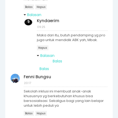
Balas
Hapus
Balasan
Kyndaerim
09:25
Maka dari itu, butuh pendamping yg pro
juga untuk mendidik ABK yah, Mbak.
Hapus
Balasan
Balas
Balas
Fenni Bungsu
20:17
Sekolah inklusi ini membuat anak-anak
khususnya yg berkebutuhan khusus bisa
bersosialisasi. Sekaligus bagi yang lain belajar
untuk lebih peduli ya
Balas
Hapus