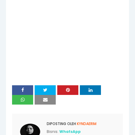
DIPOSTING OLEH
KYNDAERIM
Bisnis:
WhatsApp