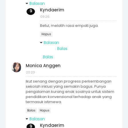
Balasan
Kyndaerim
09:26
Betul, melatih rasa empati juga.
Hapus
Balasan
Balas
Balas
Monica Anggen
20:23
Ikut senang dengan progress perkembangan
sekolah inklusi yang semakin bagus. Punya
pengalaman kurang enak soalnya untuk sistem
pendidikan konvensional terhadap anak yang
termasuk istimewa.
Balas
Hapus
Balasan
Kyndaerim