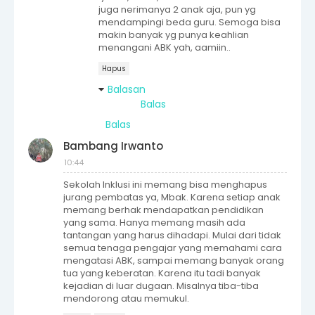
juga nerimanya 2 anak aja, pun yg
mendampingi beda guru. Semoga bisa
makin banyak yg punya keahlian
menangani ABK yah, aamiin..
Hapus
Balasan
Balas
Balas
Bambang Irwanto
10:44
Sekolah Inklusi ini memang bisa menghapus
jurang pembatas ya, Mbak. Karena setiap anak
memang berhak mendapatkan pendidikan
yang sama. Hanya memang masih ada
tantangan yang harus dihadapi. Mulai dari tidak
semua tenaga pengajar yang memahami cara
mengatasi ABK, sampai memang banyak orang
tua yang keberatan. Karena itu tadi banyak
kejadian di luar dugaan. Misalnya tiba-tiba
mendorong atau memukul.