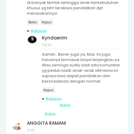
di banyak temlat sehingga anak berkebutuhan
khusus yg blm terakses pendidikan dpt
merasakannya.
Balas
Hapus
Balasan
Kyndaerim
09:30
Aamiin.. Bener juga ya, Mas. Ini juga
harusnya termasuk biaya terjangkau ya.
Atau semoga suatu saat ada komunitas
yg peduli nasib anak-anak istimewa ini
supaya bisa dapet pendidikan dan
bersosialisasi dengan normal.
Hapus
Balasan
Balas
Balas
ANGGITA RAMANI
21:13