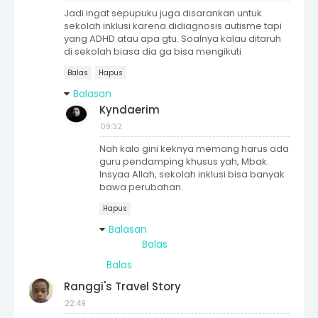
Jadi ingat sepupuku juga disarankan untuk
sekolah inklusi karena didiagnosis autisme tapi
yang ADHD atau apa gtu. Soalnya kalau ditaruh
di sekolah biasa dia ga bisa mengikuti
Balas
Hapus
Balasan
Kyndaerim
09:32
Nah kalo gini keknya memang harus ada
guru pendamping khusus yah, Mbak.
Insyaa Allah, sekolah inklusi bisa banyak
bawa perubahan.
Hapus
Balasan
Balas
Balas
Ranggi's Travel Story
22:49