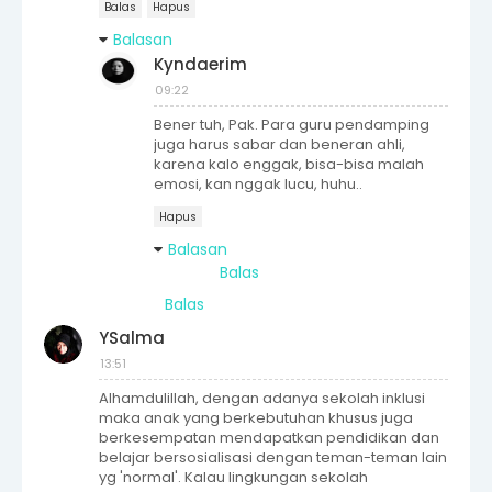
Balas
Hapus
Balasan
Kyndaerim
09:22
Bener tuh, Pak. Para guru pendamping
juga harus sabar dan beneran ahli,
karena kalo enggak, bisa-bisa malah
emosi, kan nggak lucu, huhu..
Hapus
Balasan
Balas
Balas
YSalma
13:51
Alhamdulillah, dengan adanya sekolah inklusi
maka anak yang berkebutuhan khusus juga
berkesempatan mendapatkan pendidikan dan
belajar bersosialisasi dengan teman-teman lain
yg 'normal'. Kalau lingkungan sekolah