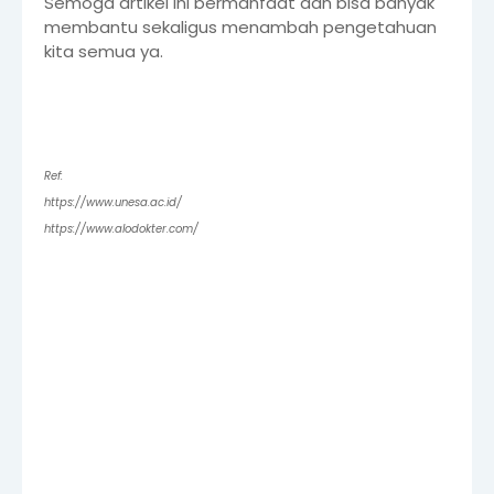
Semoga artikel ini bermanfaat dan bisa banyak
membantu sekaligus menambah pengetahuan
kita semua ya.
Ref:
https://www.unesa.ac.id/
https://www.alodokter.com/