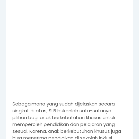
Sebagaimana yang sudah dijelaskan secara
singkat di atas, SLB bukanlah satu-satunya
pilihan bagi anak berkebutuhan khusus untuk
memperoleh pendidikan dan pelajaran yang
sesuai. Karena, anak berkebutuhan khusus juga
bisa menerima pendidikan di sekolah inklusi.