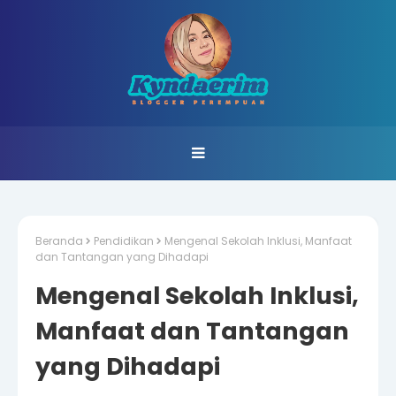
Beranda
Pendidikan
Mengenal Sekolah Inklusi, Manfaat
dan Tantangan yang Dihadapi
Mengenal Sekolah Inklusi,
Manfaat dan Tantangan
yang Dihadapi