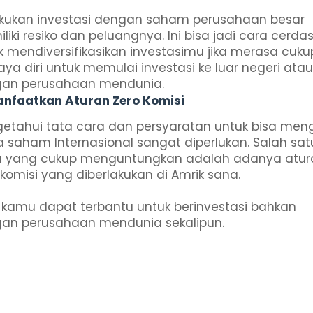
kukan investasi dengan saham perusahaan besar
iki resiko dan peluangnya. Ini bisa jadi cara cerda
k mendiversifikasikan investasimu jika merasa cuku
aya diri untuk memulai investasi ke luar negeri atau
an perusahaan mendunia.
anfaatkan Aturan Zero Komisi
etahui tata cara dan persyaratan untuk bisa meng
a saham Internasional sangat diperlukan. Salah sat
a yang cukup menguntungkan adalah adanya atur
 komisi yang diberlakukan di Amrik sana.
, kamu dapat terbantu untuk berinvestasi bahkan
an perusahaan mendunia sekalipun.