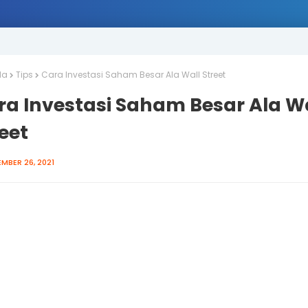
da
Tips
Cara Investasi Saham Besar Ala Wall Street
ra Investasi Saham Besar Ala Wa
eet
MBER 26, 2021