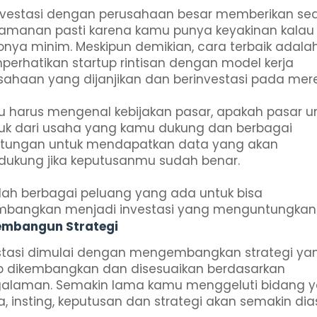
nvestasi dengan perusahaan besar memberikan sedi
amanan pasti karena kamu punya keyakinan kalau
konya minim. Meskipun demikian, cara terbaik adala
erhatikan startup rintisan dengan model kerja
sahaan yang dijanjikan dan berinvestasi pada mere
 harus mengenal kebijakan pasar, apakah pasar u
uk dari usaha yang kamu dukung dan berbagai
itungan untuk mendapatkan data yang akan
ukung jika keputusanmu sudah benar.
tlah berbagai peluang yang ada untuk bisa
mbangkan menjadi investasi yang menguntungkan
embangun Strategi
stasi dimulai dengan mengembangkan strategi ya
p dikembangkan dan disesuaikan berdasarkan
alaman. Semakin lama kamu menggeluti bidang 
, insting, keputusan dan strategi akan semakin dia