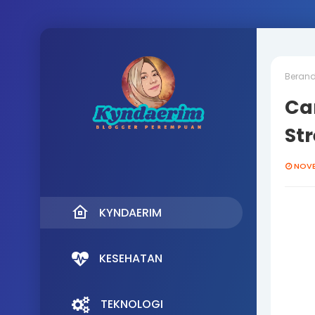
Beran
Ca
Str
NOVE
KYNDAERIM
KESEHATAN
TEKNOLOGI