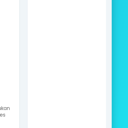
ukan
ses