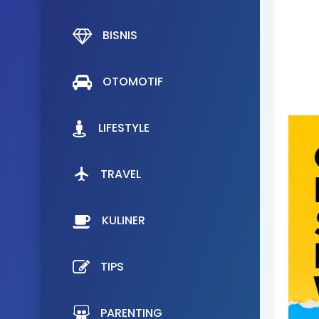
BISNIS
OTOMOTIF
LIFESTYLE
TRAVEL
KULINER
TIPS
PARENTING