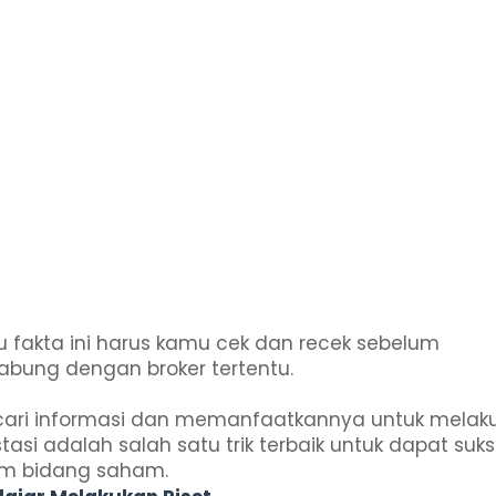
u fakta ini harus kamu cek dan recek sebelum
abung dengan broker tertentu.
ari informasi dan memanfaatkannya untuk melak
tasi adalah salah satu trik terbaik untuk dapat suk
m bidang saham.