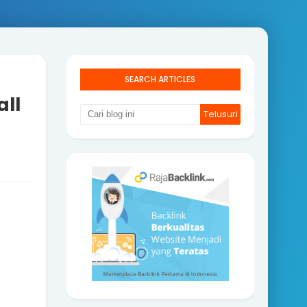
SEARCH ARTICLES
ll