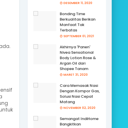
DESEMBER 11, 2020
Bonding Time
Berkualitas Berikan
Manfaat Tak
Terbatas
SEPTEMBER 01, 2021
ada.
Akhirnya 'Panen'
Nivea Sensational
Body Lotion Rose &
Argan Oil dari
Shopee Tanam
MARET 31, 2020
Cara Memasak Nasi
ensif
Dengan Kompor Gas,
a
Solusi Nasi Cepat
Matang
kung
NOVEMBER 02, 2020
untuk
Semangat IndiHome
Bangkitkan