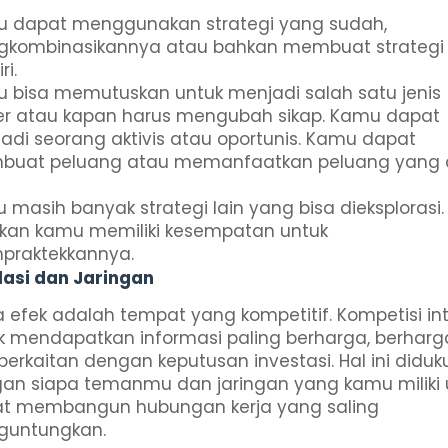
 dapat menggunakan strategi yang sudah,
kombinasikannya atau bahkan membuat strategi
ri.
 bisa memutuskan untuk menjadi salah satu jenis
er atau kapan harus mengubah sikap.
Kamu dapat
adi seorang aktivis atau oportunis. Kamu dapat
uat peluang atau memanfaatkan peluang yang 
 masih banyak strategi lain yang bisa dieksplorasi.
ikan kamu memiliki kesempatan untuk
raktekkannya.
elasi dan Jaringan
a efek adalah tempat yang kompetitif. Kompetisi int
k mendapatkan informasi paling berharga, berharg
berkaitan dengan keputusan investasi. Hal ini didu
an siapa temanmu dan jaringan yang kamu miliki 
t membangun hubungan kerja yang saling
untungkan.