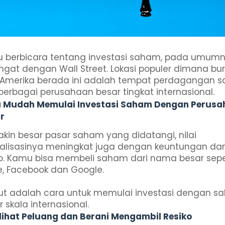
u berbicara tentang investasi saham, pada umum
 ingat dengan Wall Street. Lokasi populer dimana bu
 Amerika berada ini adalah tempat perdagangan 
 berbagai perusahaan besar tingkat internasional.
 Mudah Memulai Investasi Saham Dengan Perusa
r
kin besar pasar saham yang didatangi, nilai
talisasinya meningkat juga dengan keuntungan da
ko. Kamu bisa membeli saham dari nama besar sepe
e, Facebook dan Google.
kut adalah cara untuk memulai investasi dengan 
 skala internasional.
elihat Peluang dan Berani Mengambil Resiko