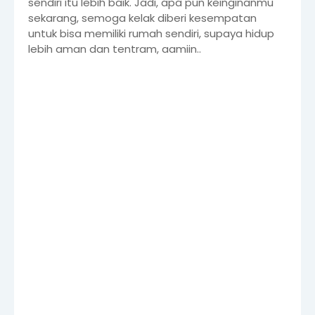
sendiri itu lebih baik. Jadi, apa pun keinginanmu
sekarang, semoga kelak diberi kesempatan
untuk bisa memiliki rumah sendiri, supaya hidup
lebih aman dan tentram, aamiin..