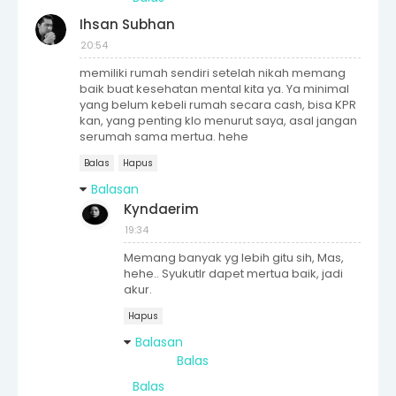
Ihsan Subhan
20:54
memiliki rumah sendiri setelah nikah memang
baik buat kesehatan mental kita ya. Ya minimal
yang belum kebeli rumah secara cash, bisa KPR
kan, yang penting klo menurut saya, asal jangan
serumah sama mertua. hehe
Balas
Hapus
Balasan
Kyndaerim
19:34
Memang banyak yg lebih gitu sih, Mas,
hehe.. Syukutlr dapet mertua baik, jadi
akur.
Hapus
Balasan
Balas
Balas