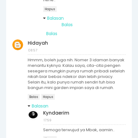
Hapus
Balasan
Balas
Balas
Hidayah
08:57
Hmmm, boleh juga nih. Nomer 3 idaman banyak
menantu kyknya. Kalau saya, cita-cita pengen
sesegera mungkin punya rumah pribadi setelah
nikah biar bebas ndekor dan lebih privacy.
Selain itu, kalo punya rumah sendiri tuh bisa
bangun mini garden impian saya di rumah.
Balas
Hapus
Balasan
Kyndaerim
17:59
Semoga terwujud ya Mbak, aamiin..