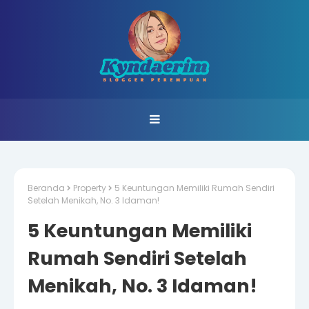
Beranda
Property
5 Keuntungan Memiliki Rumah Sendiri
Setelah Menikah, No. 3 Idaman!
5 Keuntungan Memiliki
Rumah Sendiri Setelah
Menikah, No. 3 Idaman!