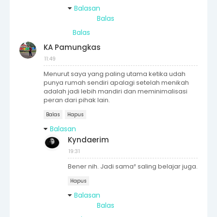
Balasan
Balas
Balas
KA Pamungkas
11:49
Menurut saya yang paling utama ketika udah
punya rumah sendiri apalagi setelah menikah
adalah jadi lebih mandiri dan meminimalisasi
peran dari pihak lain.
Balas
Hapus
Balasan
Kyndaerim
19:31
Bener nih. Jadi sama² saling belajar juga.
Hapus
Balasan
Balas