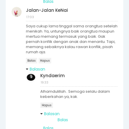
Balas
Jalan-Jalan KeNai
17:03
Saya cukup lama tinggal sama orangtua setelah
menikah. Ya, untungnya baik orangtua maupun
mertua memang termasuk yang baik. Gak
pernah konfilk dengan anak dan menantu. Tapi,
memang sebaiknya kalau rawan konflik, pisah
rumah aja.
Balas
Hapus
Balasan
Kyndaerim
19:33
Alhamdulillah.. Semoga selalu dalam
keberkahan ya, kak.
Hapus
Balasan
Balas
Balas