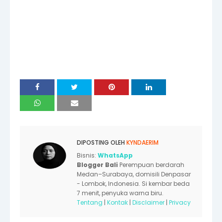
DIPOSTING OLEH
KYNDAERIM
Bisnis:
WhatsApp
Blogger Bali
Perempuan berdarah
Medan–Surabaya, domisili Denpasar
- Lombok, Indonesia. Si kembar beda
7 menit, penyuka warna biru.
Tentang
|
Kontak
|
Disclaimer
|
Privacy