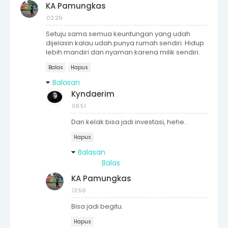
KA Pamungkas
02:26
Setuju sama semua keuntungan yang udah
dijelasin kalau udah punya rumah sendiri. Hidup
lebih mandiri dan nyaman karena milik sendiri.
Balas
Hapus
Balasan
Kyndaerim
08:51
Dan kelak bisa jadi investasi, hehe..
Hapus
Balasan
Balas
KA Pamungkas
13:56
Bisa jadi begitu.
Hapus