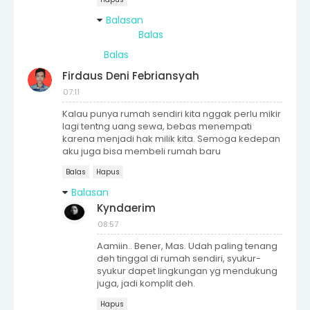
Balasan
Balas
Balas
Firdaus Deni Febriansyah
07:11
Kalau punya rumah sendiri kita nggak perlu mikir
lagi tentng uang sewa, bebas menempati
karena menjadi hak milik kita. Semoga kedepan
aku juga bisa membeli rumah baru
Balas
Hapus
Balasan
Kyndaerim
08:57
Aamiin.. Bener, Mas. Udah paling tenang
deh tinggal di rumah sendiri, syukur-
syukur dapet lingkungan yg mendukung
juga, jadi komplit deh.
Hapus