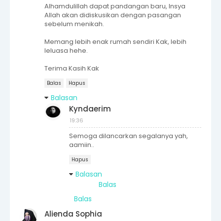
Alhamdulillah dapat pandangan baru, Insya
Allah akan didiskusikan dengan pasangan
sebelum menikah.
Memang lebih enak rumah sendiri Kak, lebih
leluasa hehe.
Terima Kasih Kak
Balas
Hapus
Balasan
Kyndaerim
19:36
Semoga dilancarkan segalanya yah,
aamiin..
Hapus
Balasan
Balas
Balas
Alienda Sophia