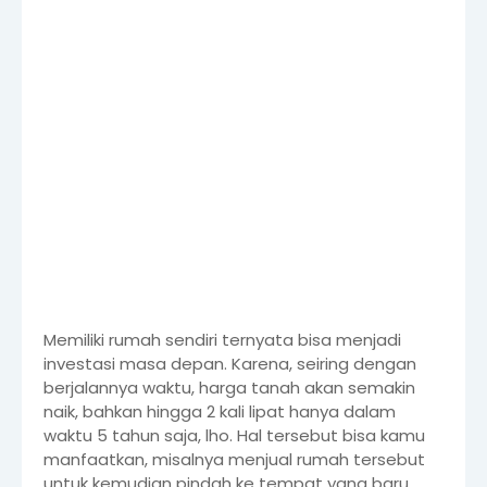
Memiliki rumah sendiri ternyata bisa menjadi
investasi masa depan. Karena, seiring dengan
berjalannya waktu, harga tanah akan semakin
naik, bahkan hingga 2 kali lipat hanya dalam
waktu 5 tahun saja, lho. Hal tersebut bisa kamu
manfaatkan, misalnya menjual rumah tersebut
untuk kemudian pindah ke tempat yang baru.