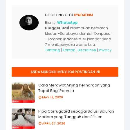
DIPOSTING OLEH
KYNDAERIM
Bisnis:
WhatsApp
Blogger Bali
Perempuan berdarah
Medan–Surabaya, domisili Denpasar
- Lombok, Indonesia. Si kembar beda
7 menit, penyuka warna biru.
Tentang
|
Kontak
|
Disclaimer
|
Privacy
ANDA MUNGKIN MENYUKAI POSTINGAN INI
Cara Merawat Anjing Peliharaan yang
Tepat Bagi Pemula
MAY 12, 2026
Pipa Corrugated sebagai Solusi Saluran
Modern yang Tangguh dan Efisien
APRIL 27, 2026