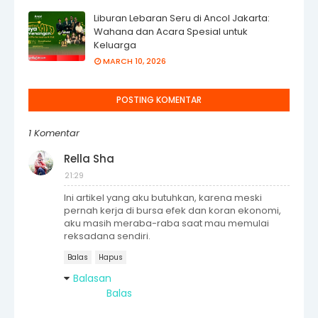
Liburan Lebaran Seru di Ancol Jakarta:
Wahana dan Acara Spesial untuk
Keluarga
MARCH 10, 2026
POSTING KOMENTAR
1 Komentar
Rella Sha
21:29
Ini artikel yang aku butuhkan, karena meski
pernah kerja di bursa efek dan koran ekonomi,
aku masih meraba-raba saat mau memulai
reksadana sendiri.
Balas
Hapus
Balasan
Balas