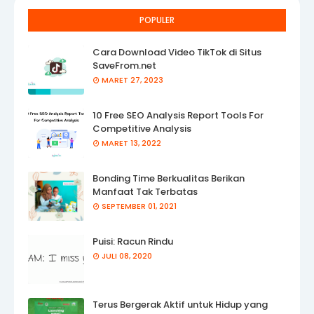
POPULER
Cara Download Video TikTok di Situs
SaveFrom.net
MARET 27, 2023
10 Free SEO Analysis Report Tools For
Competitive Analysis
MARET 13, 2022
Bonding Time Berkualitas Berikan
Manfaat Tak Terbatas
SEPTEMBER 01, 2021
Puisi: Racun Rindu
JULI 08, 2020
Terus Bergerak Aktif untuk Hidup yang