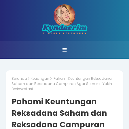
Beranda
Keuangan
Pahami Keuntungan Reksadana
Saham dan Reksadana Campuran Agar Semakin Yakin
Berinvestasi
Pahami Keuntungan
Reksadana Saham dan
Reksadana Campuran