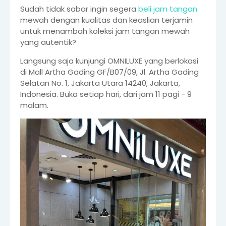
Sudah tidak sabar ingin segera
beli jam tangan
mewah dengan kualitas dan keaslian terjamin
untuk menambah koleksi jam tangan mewah
yang autentik?
Langsung saja kunjungi OMNILUXE yang berlokasi
di
Mall Artha Gading GF/B07/09,
Jl. Artha Gading
Selatan No. 1, Jakarta Utara 14240, Jakarta,
Indonesia. Buka setiap hari, dari jam
11 pagi - 9
malam.