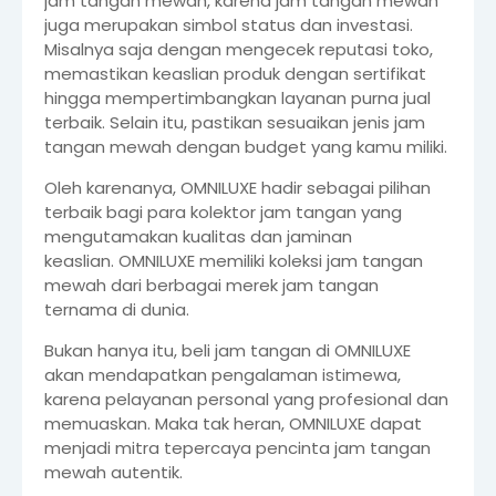
jam tangan mewah, karena jam tangan mewah
juga merupakan simbol status dan investasi.
Misalnya saja dengan mengecek reputasi toko,
memastikan keaslian produk dengan sertifikat
hingga mempertimbangkan layanan purna jual
terbaik. Selain itu, pastikan sesuaikan jenis jam
tangan mewah dengan budget yang kamu miliki.
Oleh karenanya, OMNILUXE hadir sebagai pilihan
terbaik bagi para kolektor jam tangan yang
mengutamakan kualitas dan jaminan
keaslian.
OMNILUXE memiliki koleksi jam tangan
mewah dari berbagai merek jam tangan
ternama di dunia.
Bukan hanya itu, beli jam tangan di OMNILUXE
akan mendapatkan pengalaman istimewa,
karena pelayanan personal yang profesional dan
memuaskan. Maka tak heran, OMNILUXE dapat
menjadi mitra tepercaya pencinta jam tangan
mewah autentik.