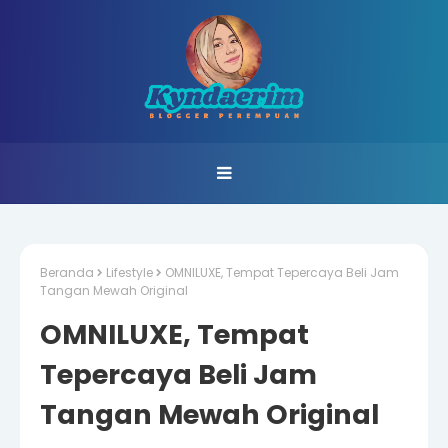
Beranda
Lifestyle
OMNILUXE, Tempat Tepercaya Beli Jam
Tangan Mewah Original
OMNILUXE, Tempat
Tepercaya Beli Jam
Tangan Mewah Original