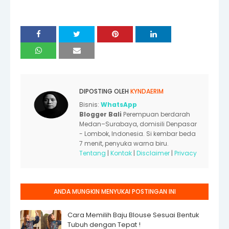
DIPOSTING OLEH
KYNDAERIM
Bisnis:
WhatsApp
Blogger Bali
Perempuan berdarah
Medan–Surabaya, domisili Denpasar
- Lombok, Indonesia. Si kembar beda
7 menit, penyuka warna biru.
Tentang
|
Kontak
|
Disclaimer
|
Privacy
ANDA MUNGKIN MENYUKAI POSTINGAN INI
Cara Memilih Baju Blouse Sesuai Bentuk
Tubuh dengan Tepat !