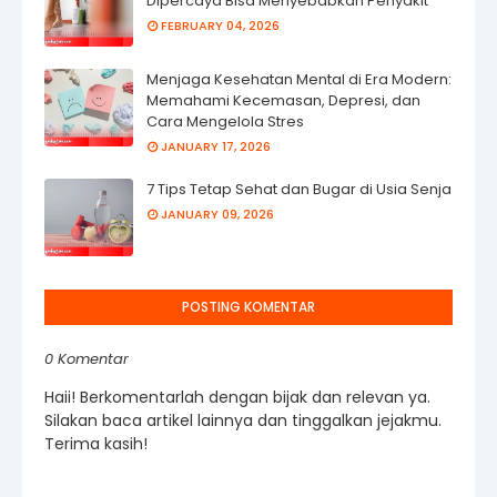
Dipercaya Bisa Menyebabkan Penyakit
FEBRUARY 04, 2026
Menjaga Kesehatan Mental di Era Modern:
Memahami Kecemasan, Depresi, dan
Cara Mengelola Stres
JANUARY 17, 2026
7 Tips Tetap Sehat dan Bugar di Usia Senja
JANUARY 09, 2026
POSTING KOMENTAR
0 Komentar
Haii! Berkomentarlah dengan bijak dan relevan ya.
Silakan baca artikel lainnya dan tinggalkan jejakmu.
Terima kasih!