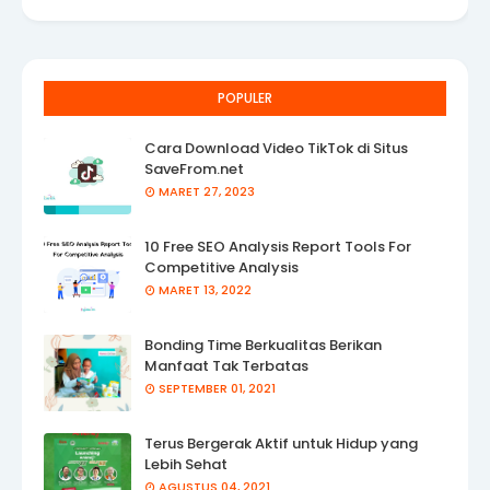
POPULER
Cara Download Video TikTok di Situs
SaveFrom.net
MARET 27, 2023
10 Free SEO Analysis Report Tools For
Competitive Analysis
MARET 13, 2022
Bonding Time Berkualitas Berikan
Manfaat Tak Terbatas
SEPTEMBER 01, 2021
Terus Bergerak Aktif untuk Hidup yang
Lebih Sehat
AGUSTUS 04, 2021