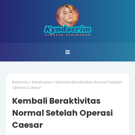
Beranda
Kesehatan
Kembali Beraktivitas Normal Setelah
Operasi Caesar
Kembali Beraktivitas
Normal Setelah Operasi
Caesar