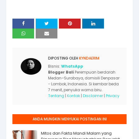
DIPOSTING OLEH
KYNDAERIM
Bisnis:
WhatsApp
Blogger Bali
Perempuan berdarah
Medan–Surabaya, domisili Denpasar
- Lombok, Indonesia. Si kembar beda
7 menit, penyuka warna biru.
Tentang
|
Kontak
|
Disclaimer
|
Privacy
ANDA MUNGKIN MENYUKAI POSTINGAN INI
Mitos dan Fakta Mandi Malam yang