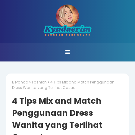
Beranda
Fashion
4 Tips Mix and Match Penggunaan
Dress Wanita yang Terlihat Casual
4 Tips Mix and Match
Penggunaan Dress
Wanita yang Terlihat