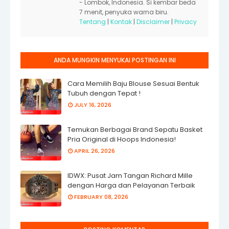
- Lombok, Indonesia. Si kembar beda
7 menit, penyuka warna biru.
Tentang
|
Kontak
|
Disclaimer
|
Privacy
ANDA MUNGKIN MENYUKAI POSTINGAN INI
Cara Memilih Baju Blouse Sesuai Bentuk
Tubuh dengan Tepat !
JULY 16, 2026
Temukan Berbagai Brand Sepatu Basket
Pria Original di Hoops Indonesia!
APRIL 26, 2026
IDWX: Pusat Jam Tangan Richard Mille
dengan Harga dan Pelayanan Terbaik
FEBRUARY 08, 2026