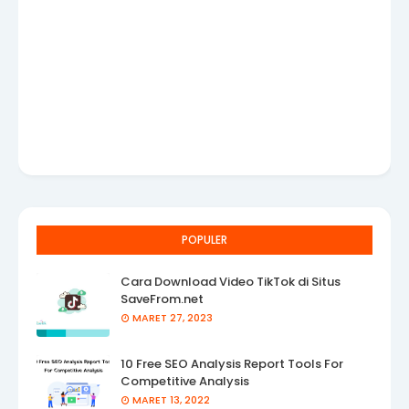
POPULER
Cara Download Video TikTok di Situs
SaveFrom.net
MARET 27, 2023
10 Free SEO Analysis Report Tools For
Competitive Analysis
MARET 13, 2022