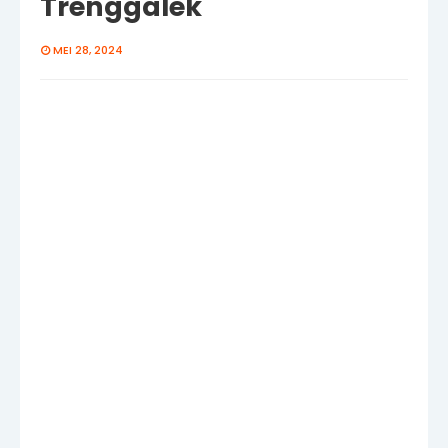
Trenggalek
MEI 28, 2024