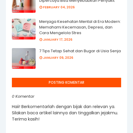
Dipercaya Bisa Menyebabkan Penyakit
FEBRUARY 04, 2026
Menjaga Kesehatan Mental di Era Modern:
Memahami Kecemasan, Depresi, dan
Cara Mengelola Stres
JANUARY 17, 2026
7 Tips Tetap Sehat dan Bugar di Usia Senja
JANUARY 09, 2026
POSTING KOMENTAR
0 Komentar
Haii! Berkomentarlah dengan bijak dan relevan ya.
Silakan baca artikel lainnya dan tinggalkan jejakmu.
Terima kasih!