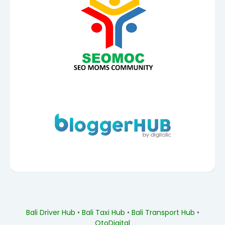
Bali Driver Hub
•
Bali Taxi Hub
•
Bali Transport Hub
•
OtoDigital