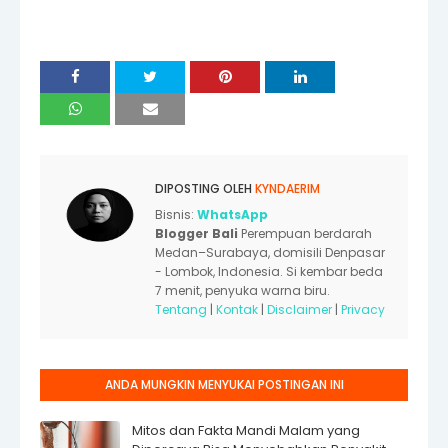
DIPOSTING OLEH
KYNDAERIM
Bisnis:
WhatsApp
Blogger Bali
Perempuan berdarah
Medan–Surabaya, domisili Denpasar
- Lombok, Indonesia. Si kembar beda
7 menit, penyuka warna biru.
Tentang
|
Kontak
|
Disclaimer
|
Privacy
ANDA MUNGKIN MENYUKAI POSTINGAN INI
Mitos dan Fakta Mandi Malam yang