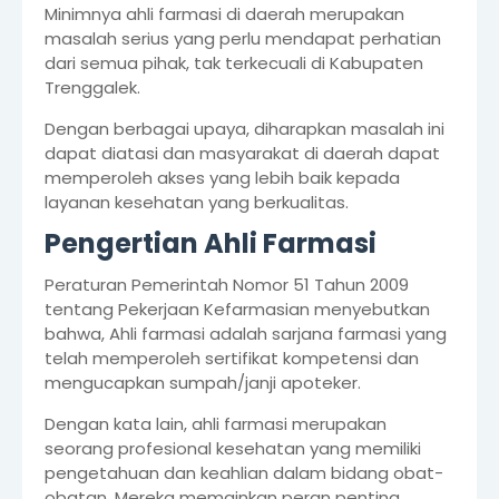
Minimnya ahli farmasi di daerah merupakan
masalah serius yang perlu mendapat perhatian
dari semua pihak, tak terkecuali di Kabupaten
Trenggalek.
Dengan berbagai upaya, diharapkan masalah ini
dapat diatasi dan masyarakat di daerah dapat
memperoleh akses yang lebih baik kepada
layanan kesehatan yang berkualitas.
Pengertian Ahli Farmasi
Peraturan Pemerintah Nomor 51 Tahun 2009
tentang Pekerjaan Kefarmasian menyebutkan
bahwa, Ahli farmasi adalah sarjana farmasi yang
telah memperoleh sertifikat kompetensi dan
mengucapkan sumpah/janji apoteker.
Dengan kata lain, ahli farmasi merupakan
seorang profesional kesehatan yang memiliki
pengetahuan dan keahlian dalam bidang obat-
obatan. Mereka memainkan peran penting