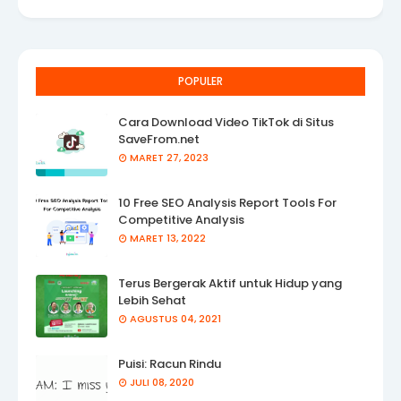
POPULER
Cara Download Video TikTok di Situs
SaveFrom.net
MARET 27, 2023
10 Free SEO Analysis Report Tools For
Competitive Analysis
MARET 13, 2022
Terus Bergerak Aktif untuk Hidup yang
Lebih Sehat
AGUSTUS 04, 2021
Puisi: Racun Rindu
JULI 08, 2020