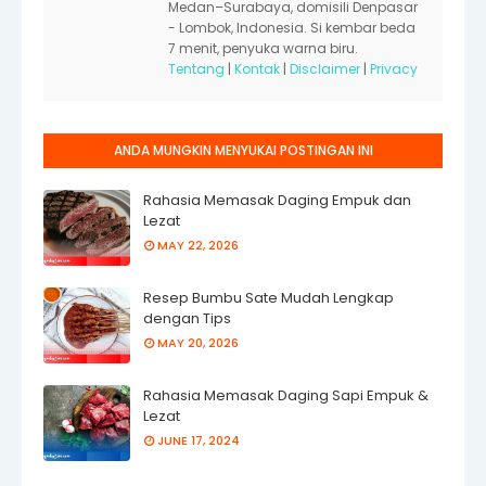
Medan–Surabaya, domisili Denpasar
- Lombok, Indonesia. Si kembar beda
7 menit, penyuka warna biru.
Tentang
|
Kontak
|
Disclaimer
|
Privacy
ANDA MUNGKIN MENYUKAI POSTINGAN INI
Rahasia Memasak Daging Empuk dan
Lezat
MAY 22, 2026
Resep Bumbu Sate Mudah Lengkap
dengan Tips
MAY 20, 2026
Rahasia Memasak Daging Sapi Empuk &
Lezat
JUNE 17, 2024