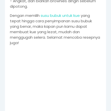
- Angkat, dan biarkan brownies dingin sebelum
dipotong.
Dengan memilih
susu bubuk untuk kue
yang
tepat hingga cara penyimpanan susu bubuk
yang benar, maka kapan pun kamu dapat
membuat kue yang lezat, mudah dan
menggugah selera. Selamat mencoba resepnya
juga!