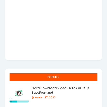
POPULER
Cara Download Video TikTok di Situs
SaveFrom.net
MARET 27, 2023