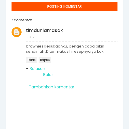
POSTING KOMENTAR
1 Komentar
timduniamasak
10:02
brownies kesukaanku, pengen coba bikin
sendiri ah :D terimakasih resepnya ya kak
Balas
Hapus
Balasan
Balas
Tambahkan komentar