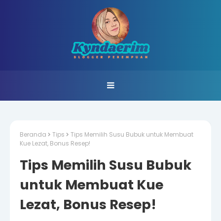
Beranda
Tips
Tips Memilih Susu Bubuk untuk Membuat
Kue Lezat, Bonus Resep!
Tips Memilih Susu Bubuk
untuk Membuat Kue
Lezat, Bonus Resep!