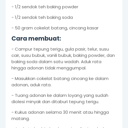
- 1/2 sendok teh baking powder
- 1/2 sendok teh baking soda
- 50 gram cokelat batang, cincang kasar
Cara membuat:
- Campur tepung terigu, gula pasir, telur, susu
cair, susu bubuk, vanili bubuk, baking powder, dan
baking soda dalam satu wadah. Aduk rata
hingga adonan tidak menggumpal.
- Masukkan cokelat batang cincang ke dalam
adonan, aduk rata.
- Tuang adonan ke dalam loyang yang sudah
diolesi minyak dan ditaburi tepung terigu.
- Kukus adonan selama 30 menit atau hingga
matang.