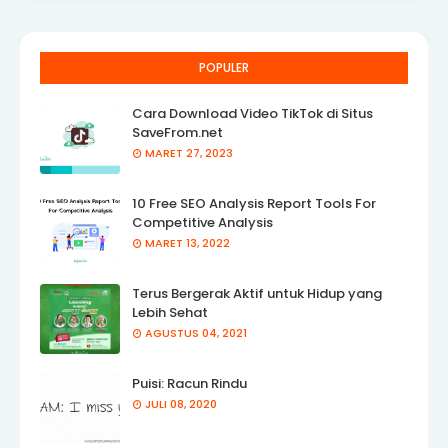
POPULER
Cara Download Video TikTok di Situs
SaveFrom.net
MARET 27, 2023
10 Free SEO Analysis Report Tools For
Competitive Analysis
MARET 13, 2022
Terus Bergerak Aktif untuk Hidup yang
Lebih Sehat
AGUSTUS 04, 2021
Puisi: Racun Rindu
JULI 08, 2020