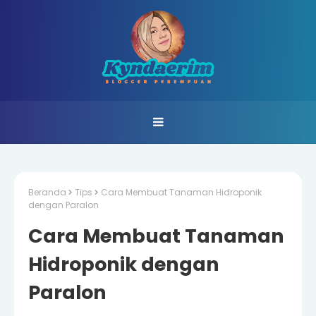
Beranda
Tips
Cara Membuat Tanaman Hidroponik
dengan Paralon
Cara Membuat Tanaman
Hidroponik dengan
Paralon