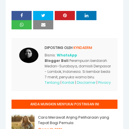
DIPOSTING OLEH
KYNDAERIM
Bisnis:
WhatsApp
Blogger Bali
Perempuan berdarah
Medan–Surabaya, domisili Denpasar
- Lombok, Indonesia. Si kembar beda
7 menit, penyuka warna biru.
Tentang
|
Kontak
|
Disclaimer
|
Privacy
ANDA MUNGKIN MENYUKAI POSTINGAN INI
Cara Merawat Anjing Peliharaan yang
Tepat Bagi Pemula