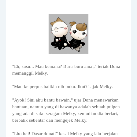
"Eh, susu... Mau kemana? Buru-buru amat," teriak Dona
memanggil Melky.
"Mau ke perpus balikin nih buku. Ikut?" ajak Melky.
"Ayok! Sini aku bantu bawain," ujar Dona menawarkan
bantuan, namun yang di bawanya adalah sebuah pulpen
yang ada di saku seragam Melky, kemudian dia berlari,
berbalik sebentar dan mengejek Melky.
"Lho hei! Dasar donat!" kesal Melky yang lalu berjalan