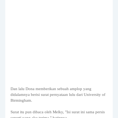
Dan lalu Dona memberikan sebuah amplop yang
didalamnya berisi surat pernyataan lulu dari University of
Birmingham.
Surat itu pun dibaca oleh Melky, "Isi surat ini sama persis
seperti yang aku terima," batinnya.