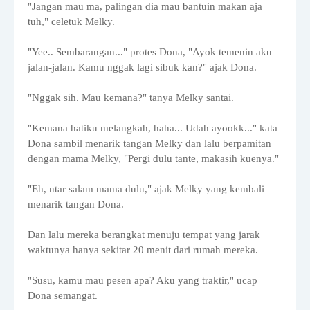
"Jangan mau ma, palingan dia mau bantuin makan aja
tuh," celetuk Melky.
"Yee.. Sembarangan..." protes Dona, "Ayok temenin aku
jalan-jalan. Kamu nggak lagi sibuk kan?" ajak Dona.
"Nggak sih. Mau kemana?" tanya Melky santai.
"Kemana hatiku melangkah, haha... Udah ayookk..." kata
Dona sambil menarik tangan Melky dan lalu berpamitan
dengan mama Melky, "Pergi dulu tante, makasih kuenya."
"Eh, ntar salam mama dulu," ajak Melky yang kembali
menarik tangan Dona.
Dan lalu mereka berangkat menuju tempat yang jarak
waktunya hanya sekitar 20 menit dari rumah mereka.
"Susu, kamu mau pesen apa? Aku yang traktir," ucap
Dona semangat.