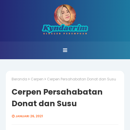
Beranda
Cerpen
Cerpen Persahabatan Donat dan Susu
Cerpen Persahabatan
Donat dan Susu
JANUARI 26, 2021