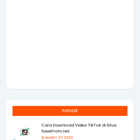
POPULER
Cara Download Video TikTok di Situs
SaveFrom.net
MARET 27, 2023