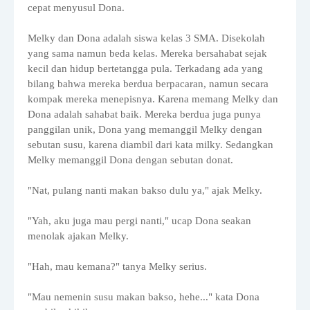
cepat menyusul Dona.
Melky dan Dona adalah siswa kelas 3 SMA. Disekolah
yang sama namun beda kelas. Mereka bersahabat sejak
kecil dan hidup bertetangga pula. Terkadang ada yang
bilang bahwa mereka berdua berpacaran, namun secara
kompak mereka menepisnya. Karena memang Melky dan
Dona adalah sahabat baik. Mereka berdua juga punya
panggilan unik, Dona yang memanggil Melky dengan
sebutan susu, karena diambil dari kata milky. Sedangkan
Melky memanggil Dona dengan sebutan donat.
"Nat, pulang nanti makan bakso dulu ya," ajak Melky.
"Yah, aku juga mau pergi nanti," ucap Dona seakan
menolak ajakan Melky.
"Hah, mau kemana?" tanya Melky serius.
"Mau nemenin susu makan bakso, hehe..." kata Dona