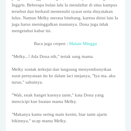
Inggris. Beberapa bulan lalu Ia mendaftar di situs kampus
tersebut dan berhasil memenuhi syarat serta dinyatakan
lulus. Namun Melky merasa bimbang, karena disisi lain Ia
juga harus meninggalkan mamanya. Dona juga tidak
mengetahui kabar ini.
Baca juga cerpen
:
Malam Minggu
"Melky...! Ada Dona nih," teriak sang mama.
Melky sontak terkejut dan langsung menyembunyikan
surat pernyataan itu ke dalam laci mejanya, "Iya ma, aku
turun," sahutnya.
"Wah, enak banget kuenya tante," kata Dona yang
mencicipi kue buatan mama Melky.
"Makanya kamu sering main kesini, biar tante ajarin
bikinnya," ucap mama Melky.