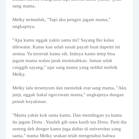
sang mama.
Melky tertunduk, "Tapi aku pengen jagain mama,"
ungkapnya.
"Apa kamu nggak yakin sama ini? Sayang lho kalau
dilewatin. Kamu kan udah susah payah buat dapetin ini
semua. Ya terserah kamu sih. Intinya kamu tetep bisa
jagain mama walau jarak memisahkan. Jaman udah
canggih sayang," ujar sang mama yang sedikit melirik
Melky.
Melky lalu tersenyum dan memeluk erat sang mama, "Aku
janji, nggak bakal ngecewain mama," ungkapnya dengan
penuh keyakinan.
"Mama yakin kok sama kamu. Dan mendingan ya kamu
itu jagain Dona . Yaudah gih sana kasih tau Dona. Pasti dia
seneng deh denger kamu juga daftar di universitas yang
sama," mama Melky seakan telah mengetahui bahwa