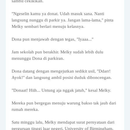
sambil cekikikan.
"Ngeselin kamu ya donat. Udah masuk sana. Nanti
langsung nunggu di parkir ya. Jangan lama-lama," pinta
Melky sembari berlari menuju kelasnya.
Dona pun menjawab dengan tegas, "Iyaaa..."
Jam sekolah pun berakhir. Melky sudah lebih dulu
menunggu Dona di parkiran.
Dona datang dengan mengejutkan sedikit usil, "Ddarr!
Ayok!" dan langsung ambil posisi duduk diboncengan.
"Donaat! Hiih... Untung aja nggak jatuh," kesal Melky.
Mereka pun bergegas menuju warung bakso tak jauh dari
rumah mereka.
Satu minggu lalu, Melky mendapat surat pernyataan dari
perguruan tinggi luar negeri, University of Birmingham,