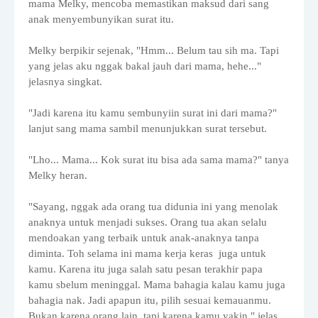
mama Melky, mencoba memastikan maksud dari sang
anak menyembunyikan surat itu.
Melky berpikir sejenak, "Hmm... Belum tau sih ma. Tapi
yang jelas aku nggak bakal jauh dari mama, hehe..."
jelasnya singkat.
"Jadi karena itu kamu sembunyiin surat ini dari mama?"
lanjut sang mama sambil menunjukkan surat tersebut.
"Lho... Mama... Kok surat itu bisa ada sama mama?" tanya
Melky heran.
"Sayang, nggak ada orang tua didunia ini yang menolak
anaknya untuk menjadi sukses. Orang tua akan selalu
mendoakan yang terbaik untuk anak-anaknya tanpa
diminta. Toh selama ini mama kerja keras juga untuk
kamu. Karena itu juga salah satu pesan terakhir papa
kamu sbelum meninggal. Mama bahagia kalau kamu juga
bahagia nak. Jadi apapun itu, pilih sesuai kemauanmu.
Bukan karena orang lain, tapi karena kamu yakin," jelas