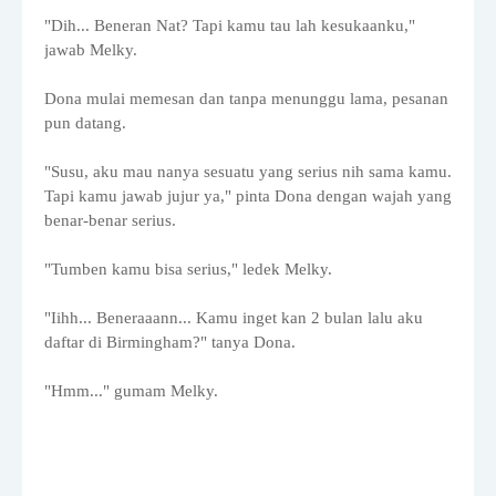
"Dih... Beneran Nat? Tapi kamu tau lah kesukaanku,"
jawab Melky.
Dona mulai memesan dan tanpa menunggu lama, pesanan
pun datang.
"Susu, aku mau nanya sesuatu yang serius nih sama kamu.
Tapi kamu jawab jujur ya," pinta Dona dengan wajah yang
benar-benar serius.
"Tumben kamu bisa serius," ledek Melky.
"Iihh... Beneraaann... Kamu inget kan 2 bulan lalu aku
daftar di Birmingham?" tanya Dona.
"Hmm..." gumam Melky.