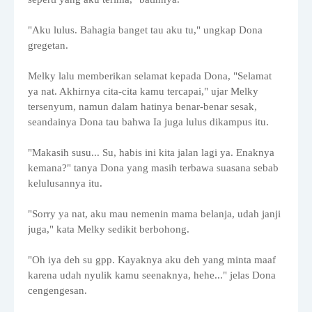
"Aku lulus. Bahagia banget tau aku tu," ungkap Dona
gregetan.
Melky lalu memberikan selamat kepada Dona, "Selamat
ya nat. Akhirnya cita-cita kamu tercapai," ujar Melky
tersenyum, namun dalam hatinya benar-benar sesak,
seandainya Dona tau bahwa Ia juga lulus dikampus itu.
"Makasih susu... Su, habis ini kita jalan lagi ya. Enaknya
kemana?" tanya Dona yang masih terbawa suasana sebab
kelulusannya itu.
"Sorry ya nat, aku mau nemenin mama belanja, udah janji
juga," kata Melky sedikit berbohong.
"Oh iya deh su gpp. Kayaknya aku deh yang minta maaf
karena udah nyulik kamu seenaknya, hehe..." jelas Dona
cengengesan.