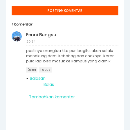
POSTING KOMENTAR
1 Komentar
Fenni Bungsu
20:34
pastinya orangtua kita pun begitu, akan selalu
mendkung demi kebahagiaan anaknya. Keren
pula lagi bisa masuk ke kampus yang ciamik
Balas
Hapus
Balasan
Balas
Tambahkan komentar