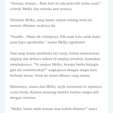
"Donaat, donaat... Baru kali ini ada penculik minta maaf,"
celetuk Melky dan mereka pun tertawa.
Dirumah Melky, sang mama seperti sedang mencari
sesuatu dikamar anaknya itu.
"Duuhh... Mana sih selotipnya. Nih anak kalo udah make
pasti lupa ngembaliin," mama Melky ngedumel.
Saat sang mama membuka laci meja, beliau menemukan
amplop dan terbaca tulisan di amplop tersebut, kemudian
membukanya, "Ya ampun Melky, kenapa berita bahagia
gini dia sembunyikan?" ungkapnya dengan tangis haru
berbalut heran. Surat itu lantas dibawa sang mama.
Malamnya, mama dan Melky asyik menonton tv, tepatnya
acara berita. Karena memang mereka berdua sangat anti
dengan sinetron.
"Melky, kamu udah tentuin mau kuliah dimana?" tanya