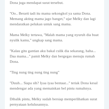
Dona juga mendapat surat tersebut.
"Oo.. Berarti tadi itu mama sekongkol ya sama Dona.
Memang akting mama jago banget," ujar Melky dan lagi
mendaratkan pelukan untuk sang mama.
Mama Melky tertawa, "Malah mama yang nyuruh dia buat
nyulik kamu," ungkap sang mama.
"Kalau gitu gantian aku bakal culik dia sekarang, haha...
Daa mama..." pamit Melky dan bergegas menuju rumah
Dona.
"Ting nung ting nung ting nung"
"Duuh... Siapa sih? Iyaa iyaa bentaar..." teriak Dona kesal
mendengar ada yang memainkan bel pintu rumahnya.
Dibalik pintu, Melky sudah bersiap memperlihatkan surat
pernyataan kelulusannya.