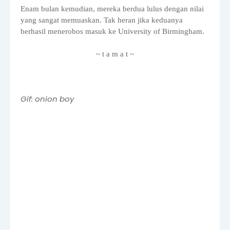
Enam bulan kemudian, mereka berdua lulus dengan nilai
yang sangat memuaskan. Tak heran jika keduanya
berhasil menerobos masuk ke University of Birmingham.
~ t a m a t ~
Gif: onion boy