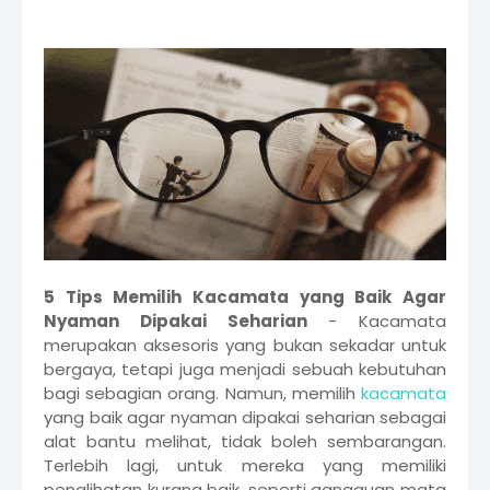
5 Tips Memilih Kacamata yang Baik Agar
Nyaman Dipakai Seharian
- Kacamata
merupakan aksesoris yang bukan sekadar untuk
bergaya, tetapi juga menjadi sebuah kebutuhan
bagi sebagian orang. Namun, memilih
kacamata
yang baik agar nyaman dipakai seharian sebagai
alat bantu melihat, tidak boleh sembarangan.
Terlebih lagi, untuk mereka yang memiliki
penglihatan kurang baik, seperti gangguan mata