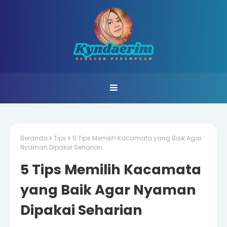
Beranda
Tips
5 Tips Memilih Kacamata yang Baik Agar
Nyaman Dipakai Seharian
5 Tips Memilih Kacamata
yang Baik Agar Nyaman
Dipakai Seharian