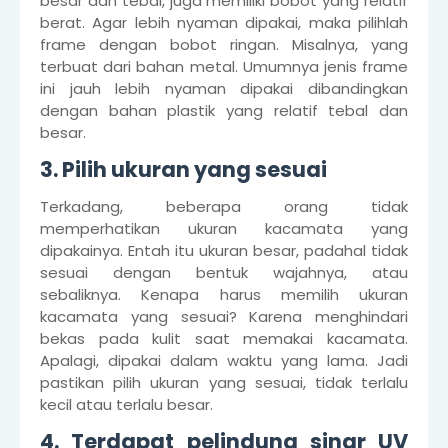
besar dan tebal, juga memiliki bobot yang relatif
berat. Agar lebih nyaman dipakai, maka pilihlah
frame dengan bobot ringan. Misalnya, yang
terbuat dari bahan metal. Umumnya jenis frame
ini jauh lebih nyaman dipakai dibandingkan
dengan bahan plastik yang relatif tebal dan
besar.
3. Pilih ukuran yang sesuai
Terkadang, beberapa orang tidak
memperhatikan ukuran kacamata yang
dipakainya. Entah itu ukuran besar, padahal tidak
sesuai dengan bentuk wajahnya, atau
sebaliknya. Kenapa harus memilih ukuran
kacamata yang sesuai? Karena menghindari
bekas pada kulit saat memakai kacamata.
Apalagi, dipakai dalam waktu yang lama. Jadi
pastikan pilih ukuran yang sesuai, tidak terlalu
kecil atau terlalu besar.
4. Terdapat pelindung sinar UV