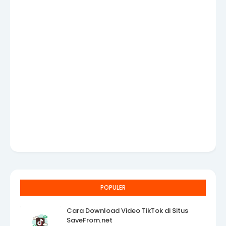
POPULER
Cara Download Video TikTok di Situs
SaveFrom.net