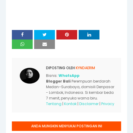
DIPOSTING OLEH
KYNDAERIM
Bisnis:
WhatsApp
Blogger Bali
Perempuan berdarah
Medan–Surabaya, domisili Denpasar
- Lombok, Indonesia. Si kembar beda
7 menit, penyuka warna biru.
Tentang
|
Kontak
|
Disclaimer
|
Privacy
ANDA MUNGKIN MENYUKAI POSTINGAN INI