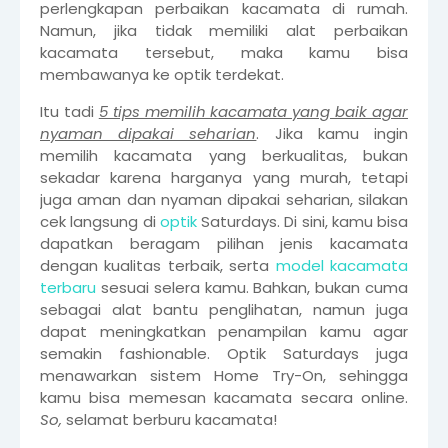
perlengkapan perbaikan kacamata di rumah.
Namun, jika tidak memiliki alat perbaikan
kacamata tersebut, maka kamu bisa
membawanya ke optik terdekat.
Itu tadi
5 tips memilih kacamata yang baik agar
nyaman dipakai seharian
. Jika kamu ingin
memilih kacamata yang berkualitas, bukan
sekadar karena harganya yang murah, tetapi
juga aman dan nyaman dipakai seharian, silakan
cek langsung di
optik
Saturdays. Di sini, kamu bisa
dapatkan beragam pilihan jenis kacamata
dengan kualitas terbaik, serta
model kacamata
terbaru
sesuai selera kamu. Bahkan, bukan cuma
sebagai alat bantu penglihatan, namun juga
dapat meningkatkan penampilan kamu agar
semakin fashionable. Optik Saturdays juga
menawarkan sistem Home Try-On, sehingga
kamu bisa memesan kacamata secara online.
So,
selamat berburu kacamata!