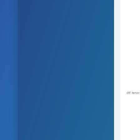
Gif: teno