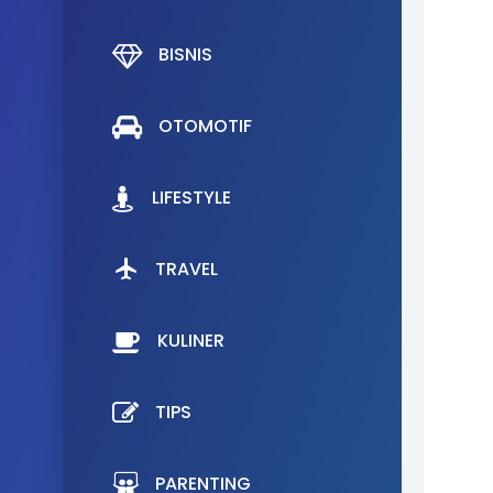
BISNIS
OTOMOTIF
LIFESTYLE
TRAVEL
KULINER
TIPS
PARENTING