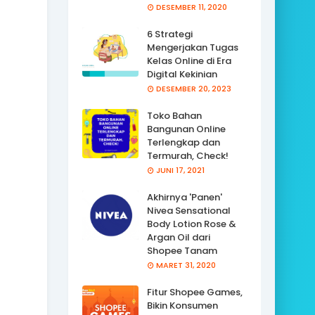
DESEMBER 11, 2020
6 Strategi
Mengerjakan Tugas
Kelas Online di Era
Digital Kekinian
DESEMBER 20, 2023
Toko Bahan
Bangunan Online
Terlengkap dan
Termurah, Check!
JUNI 17, 2021
Akhirnya 'Panen'
Nivea Sensational
Body Lotion Rose &
Argan Oil dari
Shopee Tanam
MARET 31, 2020
Fitur Shopee Games,
Bikin Konsumen