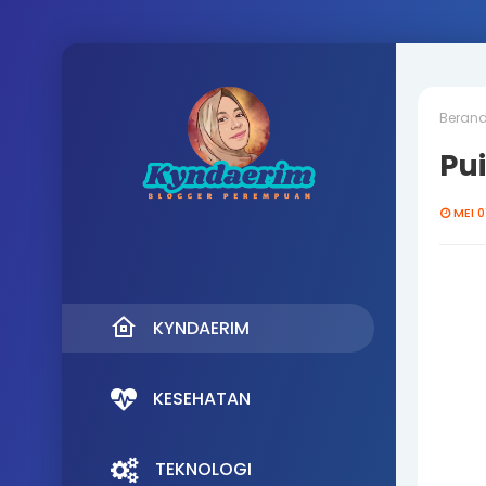
Beran
Pui
MEI 0
KYNDAERIM
KESEHATAN
TEKNOLOGI