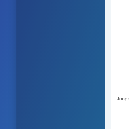
Janga