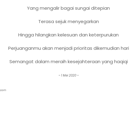
Yang mengalir bagai sungai ditepian
Terasa sejuk menyegarkan
Hingga hilangkan kelesuan dan keterpurukan
Perjuanganmu akan menjadi prioritas dikemudian hari
Semangat dalam meraih kesejahteraan yang haqiqi
~ 1 Mei 2020 ~
r.com