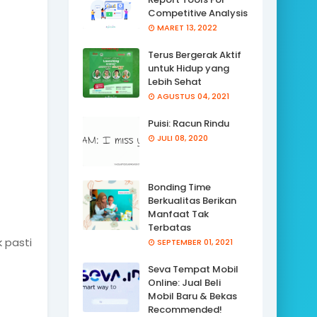
Competitive Analysis
MARET 13, 2022
Terus Bergerak Aktif
untuk Hidup yang
Lebih Sehat
AGUSTUS 04, 2021
Puisi: Racun Rindu
JULI 08, 2020
Bonding Time
Berkualitas Berikan
Manfaat Tak
Terbatas
 pasti
SEPTEMBER 01, 2021
Seva Tempat Mobil
Online: Jual Beli
Mobil Baru & Bekas
Recommended!