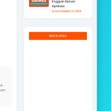
Enggan Keluar
Aplikasi
NOVEMBER 21, 2019
BACA JUGA
li
yuka