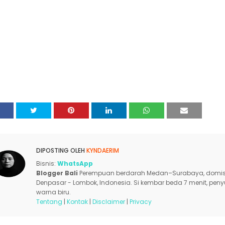
DIPOSTING OLEH
KYNDAERIM
Bisnis:
WhatsApp
Blogger Bali
Perempuan berdarah Medan–Surabaya, domisi
Denpasar - Lombok, Indonesia. Si kembar beda 7 menit, pen
warna biru.
Tentang
|
Kontak
|
Disclaimer
|
Privacy