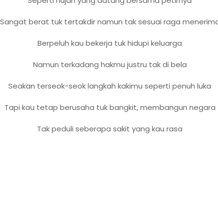
Seperti hujan yang datang bersama petirnya
Sangat berat tuk tertakdir namun tak sesuai raga menerim
Berpeluh kau bekerja tuk hidupi keluarga
Namun terkadang hakmu justru tak di bela
Seakan terseok-seok langkah kakimu seperti penuh luka
Tapi kau tetap berusaha tuk bangkit, membangun negara
Tak peduli seberapa sakit yang kau rasa