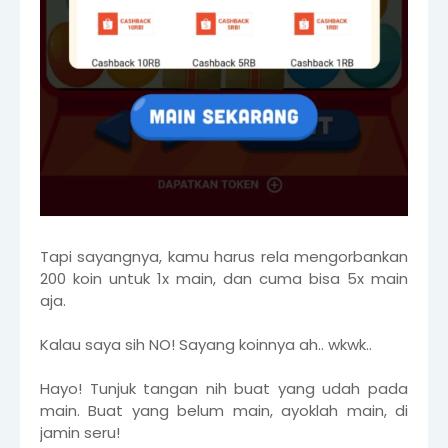
Tapi sayangnya, kamu harus rela mengorbankan
200 koin untuk 1x main, dan cuma bisa 5x main
aja.
Kalau saya sih NO! Sayang koinnya ah.. wkwk..
Hayo! Tunjuk tangan nih buat yang udah pada
main. Buat yang belum main, ayoklah main, di
jamin seru!