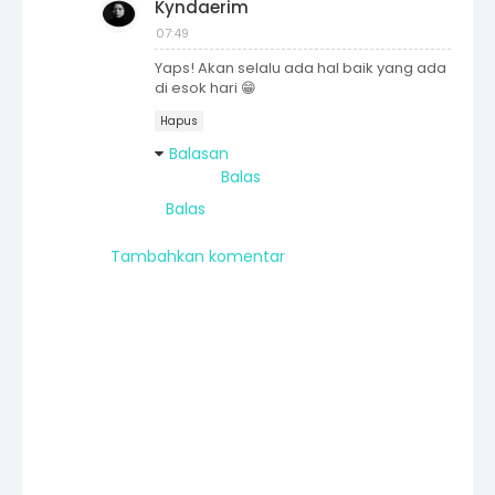
Kyndaerim
07:49
Yaps! Akan selalu ada hal baik yang ada
di esok hari 😁
Hapus
Balasan
Balas
Balas
Tambahkan komentar