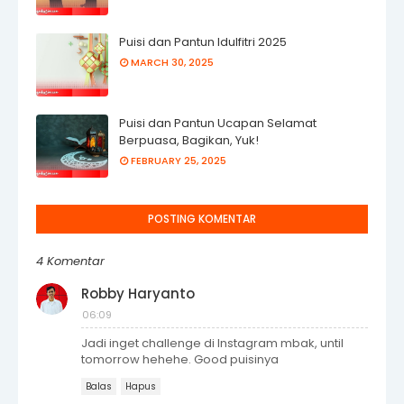
Puisi dan Pantun Idulfitri 2025
MARCH 30, 2025
Puisi dan Pantun Ucapan Selamat
Berpuasa, Bagikan, Yuk!
FEBRUARY 25, 2025
POSTING KOMENTAR
4 Komentar
Robby Haryanto
06:09
Jadi inget challenge di Instagram mbak, until
tomorrow hehehe. Good puisinya
Balas
Hapus