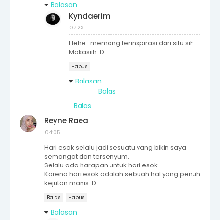
Balasan
Kyndaerim
07:23
Hehe.. memang terinspirasi dari situ sih.
Makasiih :D
Hapus
Balasan
Balas
Balas
Reyne Raea
04:05
Hari esok selalu jadi sesuatu yang bikin saya
semangat dan tersenyum.
Selalu ada harapan untuk hari esok.
Karena hari esok adalah sebuah hal yang penuh
kejutan manis :D
Balas
Hapus
Balasan