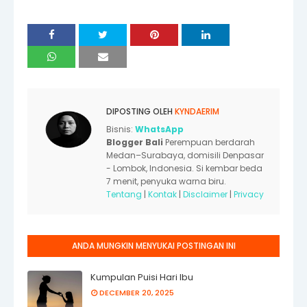
DIPOSTING OLEH
KYNDAERIM
Bisnis:
WhatsApp
Blogger Bali
Perempuan berdarah
Medan–Surabaya, domisili Denpasar
- Lombok, Indonesia. Si kembar beda
7 menit, penyuka warna biru.
Tentang
|
Kontak
|
Disclaimer
|
Privacy
ANDA MUNGKIN MENYUKAI POSTINGAN INI
Kumpulan Puisi Hari Ibu
DECEMBER 20, 2025