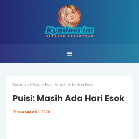
Beranda
Puisi
Puisi: Masih Ada Hari Esok
Puisi: Masih Ada Hari Esok
DESEMBER 04, 2020