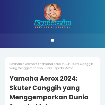
Beranda
Otomotif
Yamaha Aerox 2024: Skuter Canggih
yang Menggemparkan Dunia Sepeda Motor
Yamaha Aerox 2024:
Skuter Canggih yang
Menggemparkan Dunia