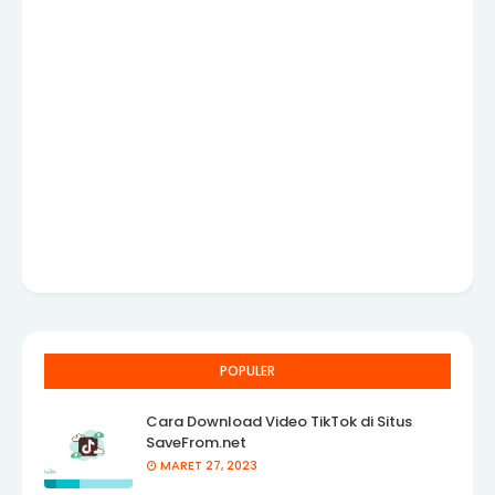
POPULER
Cara Download Video TikTok di Situs
SaveFrom.net
MARET 27, 2023