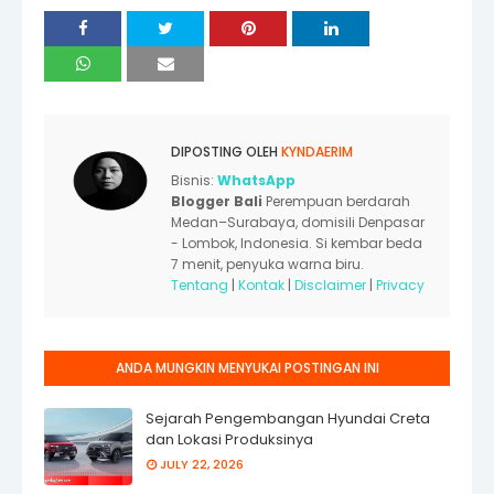
DIPOSTING OLEH
KYNDAERIM
Bisnis:
WhatsApp
Blogger Bali
Perempuan berdarah
Medan–Surabaya, domisili Denpasar
- Lombok, Indonesia. Si kembar beda
7 menit, penyuka warna biru.
Tentang
|
Kontak
|
Disclaimer
|
Privacy
ANDA MUNGKIN MENYUKAI POSTINGAN INI
Sejarah Pengembangan Hyundai Creta
dan Lokasi Produksinya
JULY 22, 2026