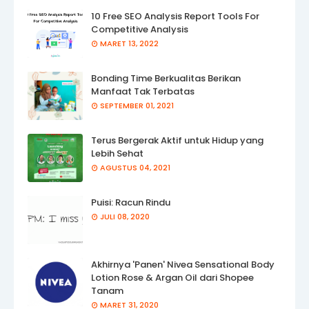
10 Free SEO Analysis Report Tools For
Competitive Analysis
MARET 13, 2022
Bonding Time Berkualitas Berikan
Manfaat Tak Terbatas
SEPTEMBER 01, 2021
Terus Bergerak Aktif untuk Hidup yang
Lebih Sehat
AGUSTUS 04, 2021
Puisi: Racun Rindu
JULI 08, 2020
Akhirnya 'Panen' Nivea Sensational Body
Lotion Rose & Argan Oil dari Shopee
Tanam
MARET 31, 2020