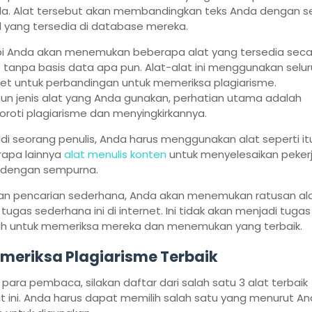
la. Alat tersebut akan membandingkan teks Anda dengan 
el yang tersedia di database mereka.
i Anda akan menemukan beberapa alat yang tersedia seca
e tanpa basis data apa pun. Alat-alat ini menggunakan selu
net untuk perbandingan untuk memeriksa plagiarisme.
un jenis alat yang Anda gunakan, perhatian utama adalah
roti plagiarisme dan menyingkirkannya.
di seorang penulis, Anda harus menggunakan alat seperti it
apa lainnya
alat menulis konten
untuk menyelesaikan peker
 dengan sempurna.
n pencarian sederhana, Anda akan menemukan ratusan al
 tugas sederhana ini di internet. Ini tidak akan menjadi tuga
 untuk memeriksa mereka dan menemukan yang terbaik.
emeriksa Plagiarisme Terbaik
 para pembaca, silakan daftar dari salah satu 3 alat terbaik
ut ini. Anda harus dapat memilih salah satu yang menurut A