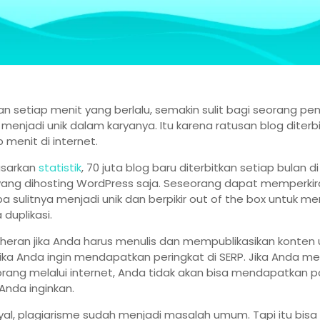
n setiap menit yang berlalu, semakin sulit bagi seorang pen
 menjadi unik dalam karyanya. Itu karena ratusan blog diterb
 menit di internet.
asarkan
statistik
, 70 juta blog baru diterbitkan setiap bulan di
ang dihosting WordPress saja. Seseorang dapat memperkir
a sulitnya menjadi unik dan berpikir out of the box untuk men
duplikasi.
 heran jika Anda harus menulis dan mempublikasikan konten 
jika Anda ingin mendapatkan peringkat di SERP. Jika Anda me
rang melalui internet, Anda tidak akan bisa mendapatkan po
Anda inginkan.
yal, plagiarisme sudah menjadi masalah umum. Tapi itu bisa