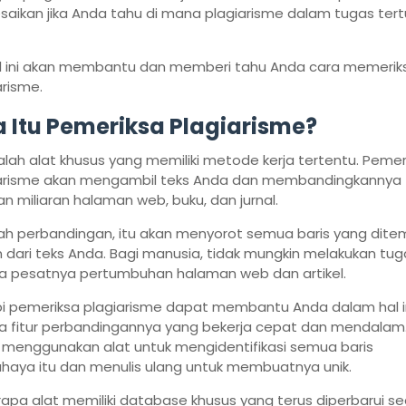
esaikan jika Anda tahu di mana plagiarisme dalam tugas tertu
el ini akan membantu dan memberi tahu Anda cara memerik
arisme.
 Itu Pemeriksa Plagiarisme?
dalah alat khusus yang memiliki metode kerja tertentu. Pemer
arisme akan mengambil teks Anda dan membandingkannya
n miliaran halaman web, buku, dan jurnal.
ah perbandingan, itu akan menyorot semua baris yang dit
in dari teks Anda. Bagi manusia, tidak mungkin melakukan tuga
a pesatnya pertumbuhan halaman web dan artikel.
i pemeriksa plagiarisme dapat membantu Anda dalam hal i
a fitur perbandingannya yang bekerja cepat dan mendalam
 menggunakan alat untuk mengidentifikasi semua baris
haya itu dan menulis ulang untuk membuatnya unik.
apa alat memiliki database khusus yang terus diperbarui s