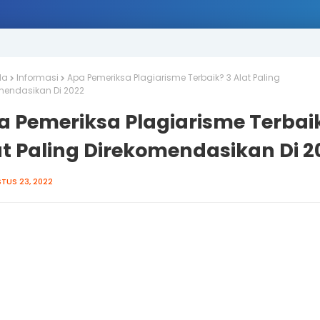
da
Informasi
Apa Pemeriksa Plagiarisme Terbaik? 3 Alat Paling
mendasikan Di 2022
a Pemeriksa Plagiarisme Terbaik
at Paling Direkomendasikan Di 2
TUS 23, 2022