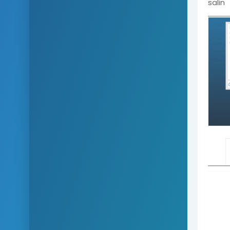
salin