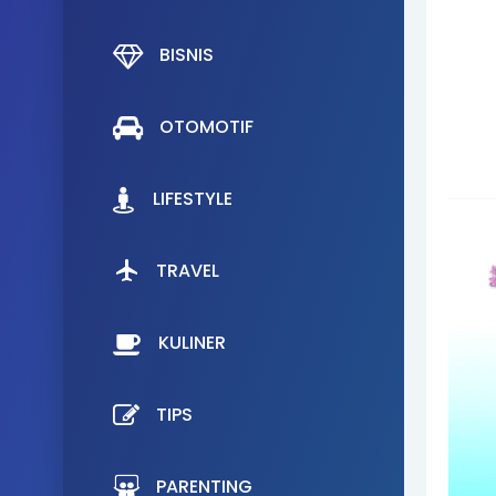
BISNIS
OTOMOTIF
LIFESTYLE
TRAVEL
KULINER
TIPS
PARENTING