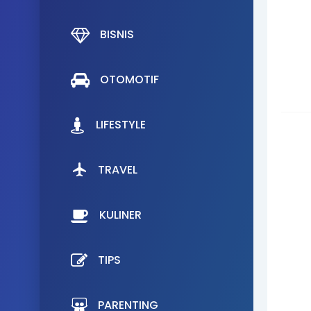
BISNIS
OTOMOTIF
LIFESTYLE
TRAVEL
KULINER
TIPS
PARENTING