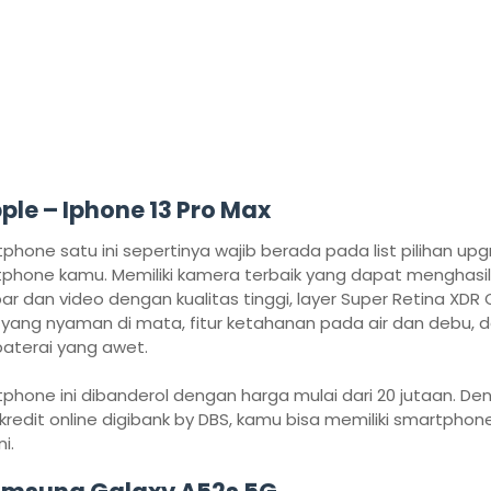
ple – Iphone 13 Pro Max
phone satu ini sepertinya wajib berada pada list pilihan up
phone kamu. Memiliki kamera terbaik yang dapat menghasi
r dan video dengan kualitas tinggi, layer Super Retina XDR 
 yang nyaman di mata, fitur ketahanan pada air dan debu, 
baterai yang awet.
phone ini dibanderol dengan harga mulai dari 20 jutaan. De
 kredit online digibank by DBS, kamu bisa memiliki smartphon
ni.