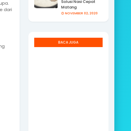
Solusi Nasi Cepat
upa.
Matang
e dari
NOVEMBER 02, 2020
BACA JUGA
ng