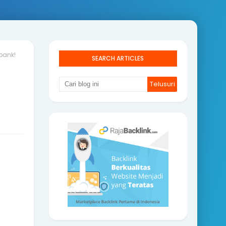
bank!
SEARCH ARTICLES