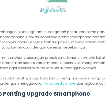
mbangan teknologi saat ini sangatlah pesat, terutama pad
k smartphone. Bahkan beberapa brand smartphone terna
 mengeluarkan generasi terbaru produk mereka dalam ren
 yang berdekatan dengan generasi sebelumnya.
ni menunjukkan persaingan produk smartphone semakin ketat
p brand akan secara terus-menerus berinovasi mengemba
knya agar masyarakat tertarik untuk menggunakannya.
in sudah saatnya juga bagi kamu meng-upgrade smartph
kmu dengan menggunakan
kartu kredit online
dari digibank by 
s Penting Upgrade Smartphone