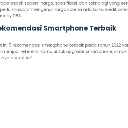
apa aspek seperti harga, spesifikasi, dan teknologi yang ser
 perlu khawatir mengenai harga karena ada kartu kredit onlin
ank by DBS.
ekomendasi Smartphone Terbaik
ut ini 5 rekomendasi smartphone terbaik pada tahun 2022 ya
 menjadi referensi kamu untuk upgrade smartphone, simak
nya berikut ini!