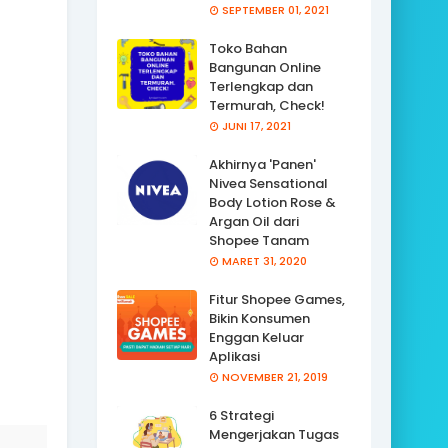
SEPTEMBER 01, 2021
Toko Bahan
Bangunan Online
Terlengkap dan
Termurah, Check!
JUNI 17, 2021
Akhirnya 'Panen'
Nivea Sensational
Body Lotion Rose &
Argan Oil dari
Shopee Tanam
MARET 31, 2020
Fitur Shopee Games,
Bikin Konsumen
Enggan Keluar
Aplikasi
NOVEMBER 21, 2019
6 Strategi
Mengerjakan Tugas