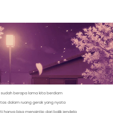
 sudah berapa lama kita berdiam
tas dalam ruang gerak yang nyata
ti hanya bisa mengintip dari balik jendela