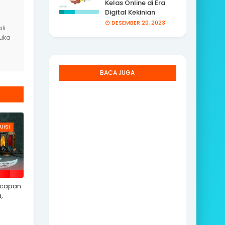
Kelas Online di Era
Digital Kekinian
DESEMBER 20, 2023
li
yuka
BACA JUGA
UISI
Ucapan
,