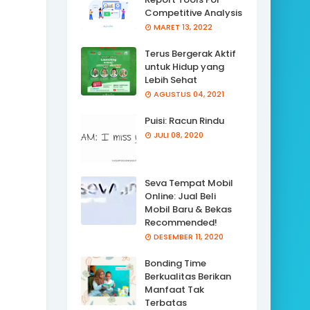
Competitive Analysis
MARET 13, 2022
Terus Bergerak Aktif
untuk Hidup yang
Lebih Sehat
AGUSTUS 04, 2021
Puisi: Racun Rindu
JULI 08, 2020
Seva Tempat Mobil
Online: Jual Beli
Mobil Baru & Bekas
Recommended!
DESEMBER 11, 2020
Bonding Time
Berkualitas Berikan
Manfaat Tak
Terbatas