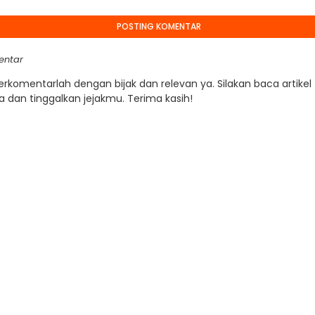
POSTING KOMENTAR
entar
Berkomentarlah dengan bijak dan relevan ya. Silakan baca artikel
a dan tinggalkan jejakmu. Terima kasih!