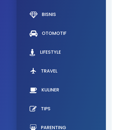
BISNIS
OTOMOTIF
LIFESTYLE
TRAVEL
KULINER
TIPS
PARENTING