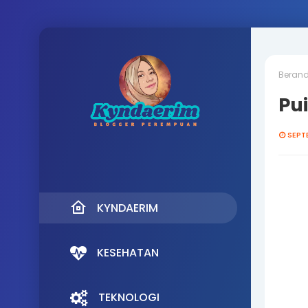
Beran
Pu
SEPT
KYNDAERIM
KESEHATAN
TEKNOLOGI