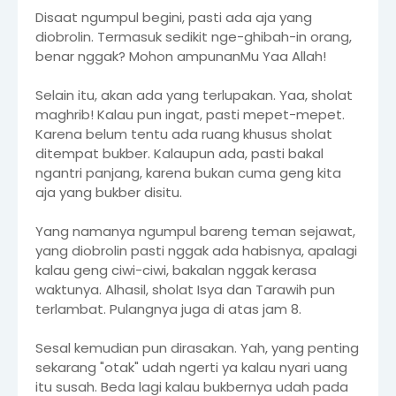
Disaat ngumpul begini, pasti ada aja yang
diobrolin. Termasuk sedikit nge-ghibah-in orang,
benar nggak? Mohon ampunanMu Yaa Allah!
Selain itu, akan ada yang terlupakan. Yaa, sholat
maghrib! Kalau pun ingat, pasti mepet-mepet.
Karena belum tentu ada ruang khusus sholat
ditempat bukber. Kalaupun ada, pasti bakal
ngantri panjang, karena bukan cuma geng kita
aja yang bukber disitu.
Yang namanya ngumpul bareng teman sejawat,
yang diobrolin pasti nggak ada habisnya, apalagi
kalau geng ciwi-ciwi, bakalan nggak kerasa
waktunya. Alhasil, sholat Isya dan Tarawih pun
terlambat. Pulangnya juga di atas jam 8.
Sesal kemudian pun dirasakan. Yah, yang penting
sekarang "otak" udah ngerti ya kalau nyari uang
itu susah. Beda lagi kalau bukbernya udah pada