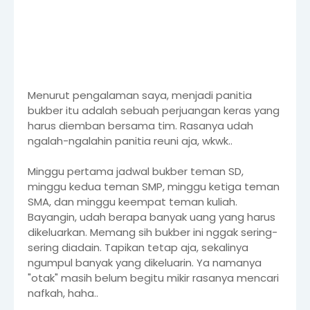
Menurut pengalaman saya, menjadi panitia
bukber itu adalah sebuah perjuangan keras yang
harus diemban bersama tim. Rasanya udah
ngalah-ngalahin panitia reuni aja, wkwk..
Minggu pertama jadwal bukber teman SD,
minggu kedua teman SMP, minggu ketiga teman
SMA, dan minggu keempat teman kuliah.
Bayangin, udah berapa banyak uang yang harus
dikeluarkan. Memang sih bukber ini nggak sering-
sering diadain. Tapikan tetap aja, sekalinya
ngumpul banyak yang dikeluarin. Ya namanya
"otak" masih belum begitu mikir rasanya mencari
nafkah, haha..