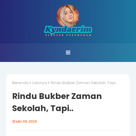
Beranda
Lainnya
Rindu Bukber Zaman Sekolah, Tapi..
Rindu Bukber Zaman
Sekolah, Tapi..
MEI 09, 2020