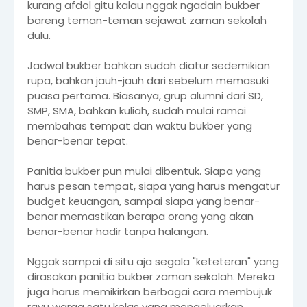
kurang afdol gitu kalau nggak ngadain bukber
bareng teman-teman sejawat zaman sekolah
dulu.
Jadwal bukber bahkan sudah diatur sedemikian
rupa, bahkan jauh-jauh dari sebelum memasuki
puasa pertama. Biasanya, grup alumni dari SD,
SMP, SMA, bahkan kuliah, sudah mulai ramai
membahas tempat dan waktu bukber yang
benar-benar tepat.
Panitia bukber pun mulai dibentuk. Siapa yang
harus pesan tempat, siapa yang harus mengatur
budget keuangan, sampai siapa yang benar-
benar memastikan berapa orang yang akan
benar-benar hadir tanpa halangan.
Nggak sampai di situ aja segala "keteteran" yang
dirasakan panitia bukber zaman sekolah. Mereka
juga harus memikirkan berbagai cara membujuk
rayu warga satu kelas yang mengeluarkan