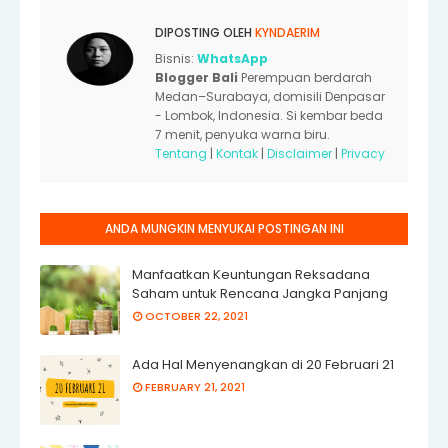
DIPOSTING OLEH
KYNDAERIM
Bisnis:
WhatsApp
Blogger Bali
Perempuan berdarah
Medan–Surabaya, domisili Denpasar
- Lombok, Indonesia. Si kembar beda
7 menit, penyuka warna biru.
Tentang
|
Kontak
|
Disclaimer
|
Privacy
ANDA MUNGKIN MENYUKAI POSTINGAN INI
Manfaatkan Keuntungan Reksadana
Saham untuk Rencana Jangka Panjang
OCTOBER 22, 2021
Ada Hal Menyenangkan di 20 Februari 21
FEBRUARY 21, 2021