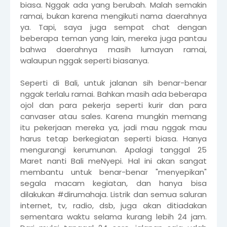
biasa. Nggak ada yang berubah. Malah semakin
ramai, bukan karena mengikuti nama daerahnya
ya. Tapi, saya juga sempat chat dengan
beberapa teman yang lain, mereka juga pantau
bahwa daerahnya masih lumayan ramai,
walaupun nggak seperti biasanya.
Seperti di Bali, untuk jalanan sih benar-benar
nggak terlalu ramai. Bahkan masih ada beberapa
ojol dan para pekerja seperti kurir dan para
canvaser atau sales. Karena mungkin memang
itu pekerjaan mereka ya, jadi mau nggak mau
harus tetap berkegiatan seperti biasa. Hanya
mengurangi kerumunan. Apalagi tanggal 25
Maret nanti Bali meNyepi. Hal ini akan sangat
membantu untuk benar-benar "menyepikan"
segala macam kegiatan, dan hanya bisa
dilakukan #dirumahaja. Listrik dan semua saluran
internet, tv, radio, dsb, juga akan ditiadakan
sementara waktu selama kurang lebih 24 jam.