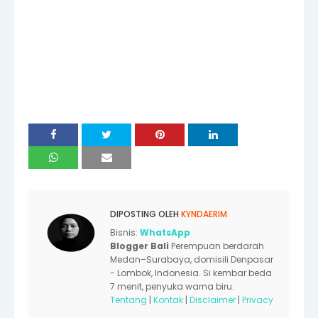
DIPOSTING OLEH
KYNDAERIM
Bisnis:
WhatsApp
Blogger Bali
Perempuan berdarah
Medan–Surabaya, domisili Denpasar
- Lombok, Indonesia. Si kembar beda
7 menit, penyuka warna biru.
Tentang
|
Kontak
|
Disclaimer
|
Privacy