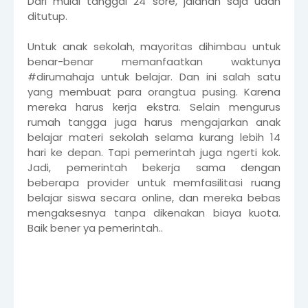
Dari mulai tanggal 24 sore, jalanan saja udah
ditutup.
Untuk anak sekolah, mayoritas dihimbau untuk
benar-benar memanfaatkan waktunya
#dirumahaja untuk belajar. Dan ini salah satu
yang membuat para orangtua pusing. Karena
mereka harus kerja ekstra. Selain mengurus
rumah tangga juga harus mengajarkan anak
belajar materi sekolah selama kurang lebih 14
hari ke depan. Tapi pemerintah juga ngerti kok.
Jadi, pemerintah bekerja sama dengan
beberapa provider untuk memfasilitasi ruang
belajar siswa secara online, dan mereka bebas
mengaksesnya tanpa dikenakan biaya kuota.
Baik bener ya pemerintah..