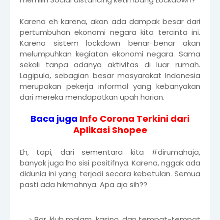
Karena eh karena, akan ada dampak besar dari
pertumbuhan ekonomi negara kita tercinta ini.
Karena sistem lockdown benar-benar akan
melumpuhkan kegiatan ekonomi negara. Sama
sekali tanpa adanya aktivitas di luar rumah.
Lagipula, sebagian besar masyarakat Indonesia
merupakan pekerja informal yang kebanyakan
dari mereka mendapatkan upah harian.
Baca juga
Info Corona Terkini dari
Aplikasi Shopee
Eh, tapi, dari sementara kita #dirumahaja,
banyak juga lho sisi positifnya. Karena, nggak ada
didunia ini yang terjadi secara kebetulan. Semua
pasti ada hikmahnya. Apa aja sih??
Bar, klub malam, kasino, dan tempat-tempat