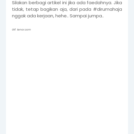
Silakan berbagi artikel ini jika ada faedahnya. Jika
tidak, tetap bagikan aja, dari pada #dirumahaja
nggak ada kerjaan, hehe.. Sampai jumpa..
Gif: tenor.com