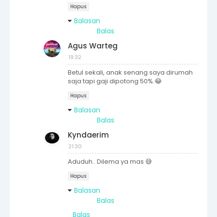
Hapus
Balasan
Balas
Agus Warteg
19:32
Betul sekali, anak senang saya dirumah
saja tapi gaji dipotong 50%.😂
Hapus
Balasan
Balas
Kyndaerim
21:30
Aduduh.. Dilema ya mas 😅
Hapus
Balasan
Balas
Balas