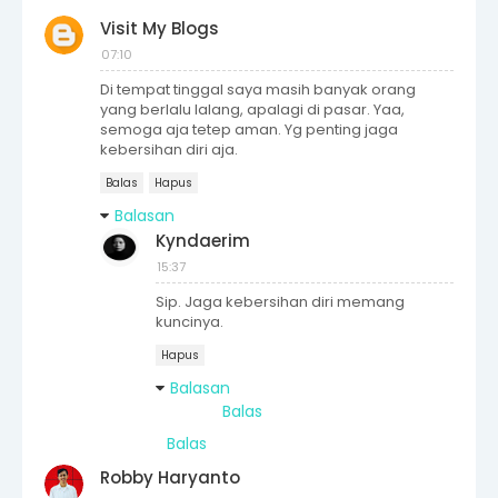
Visit My Blogs
07:10
Di tempat tinggal saya masih banyak orang
yang berlalu lalang, apalagi di pasar. Yaa,
semoga aja tetep aman. Yg penting jaga
kebersihan diri aja.
Balas
Hapus
Balasan
Kyndaerim
15:37
Sip. Jaga kebersihan diri memang
kuncinya.
Hapus
Balasan
Balas
Balas
Robby Haryanto