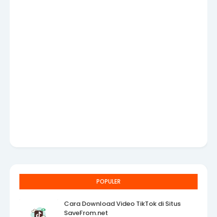
POPULER
Cara Download Video TikTok di Situs
SaveFrom.net