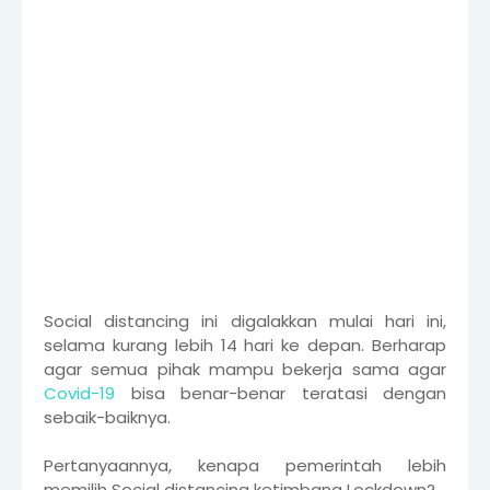
Social distancing ini digalakkan mulai hari ini,
selama kurang lebih 14 hari ke depan. Berharap
agar semua pihak mampu bekerja sama agar
Covid-19
bisa benar-benar teratasi dengan
sebaik-baiknya.
Pertanyaannya, kenapa pemerintah lebih
memilih Social distancing ketimbang Lockdown?