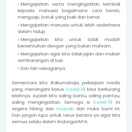
Mengajarkan serta mengingatkan kembali
kepada manusia bagaimana cara bersin,
menguap, batuk yang baik dan benar.
Mengajarkan manusia untuk lebih sederhana
dalam hidup.
Mengajarkan kita untuk tidak mudah
bersentuhan dengan yang bukan mahram.
Mengajarkan agar kita tidak jajan dan makan
sembarangan di luar.
Dan lain sebagainya.
Sementara kita #dirumahaja, pekerjaan medis
yang menangani kasus
Covid-19
bisa berkurang
lelahnya. Ayolah kita saling bantu, saling pantau,
saling mengingatkan. Semoga si
Covid-19
ini
segera hilang dan
musnah
dari muka bumi ini.
Dan jangan lupa untuk terus berdoa ya agar kita
semua selalu dalam lindunganNYA.