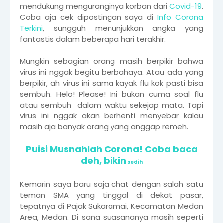
mendukung menguranginya korban dari
Covid-19
.
Coba aja cek dipostingan saya di
Info Corona
Terkini
, sungguh menunjukkan angka yang
fantastis dalam beberapa hari terakhir.
Mungkin sebagian orang masih berpikir bahwa
virus ini nggak begitu berbahaya. Atau ada yang
berpikir, ah virus ini sama kayak flu kok pasti bisa
sembuh. Helo! Please! Ini bukan cuma soal flu
atau sembuh dalam waktu sekejap mata. Tapi
virus ini nggak akan berhenti menyebar kalau
masih aja banyak orang yang anggap remeh.
Puisi Musnahlah Corona! Coba baca
deh, bikin
sedih
Kemarin saya baru saja chat dengan salah satu
teman SMA yang tinggal di dekat pasar,
tepatnya di Pajak Sukaramai, Kecamatan Medan
Area, Medan. Di sana suasananya masih seperti